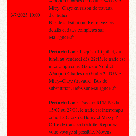
Aéroport Charles de Gaulle 2–TGV •
Mitry–Claye en raison de travaux
3/7/2025 10:00
d'entretien
Bus de substitution. Retrouvez les
détails et dates complètes sur
MaLigneB.fr
Perturbation
: Jusqu'au 10 juillet, du
lundi au vendredi dès 22:45, le trafic est
interrompu entre Gare du Nord et
Aéroport Charles de Gaulle 2–TGV •
Mitry–Claye (travaux). Bus de
substitution. Infos sur MaLigneB.fr
Perturbation
: Travaux RER B : du
15/07 au 27/08, le trafic est interrompu
entre La Croix de Berny et Massy-P.
Offre de transport réduite. Reportez
votre voyage si possible. Moyens