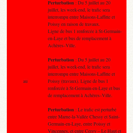
Perturbation
: Du 5 juillet au 20
juillet, les week-end, le trafic sera
interrompu entre Maisons-Laffitte et
Poissy en raison de travaux.
Ligne de bus 1 renforcée à St-Germain-
en-Laye et bus de remplacement à
Achères–Ville.
Perturbation
: Du 5 juillet au 20
juillet, les week-end, le trafic sera
interrompu entre Maisons-Laffitte et
au
Poissy (travaux). Ligne de bus 1
renforcée à St-Germain-en-Laye et bus
de remplacement à Achères–Ville.
Perturbation
: Le trafic est perturbé
entre Marne-la-Vallée Chessy et Saint-
Germain-en-Laye, entre Poissy et
Vincennes, et entre Cergy – Le Haut et