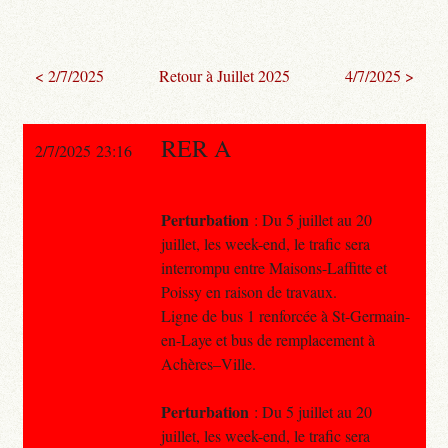
< 2/7/2025
Retour à Juillet 2025
4/7/2025 >
RER A
2/7/2025 23:16
Perturbation
: Du 5 juillet au 20
juillet, les week-end, le trafic sera
interrompu entre Maisons-Laffitte et
Poissy en raison de travaux.
Ligne de bus 1 renforcée à St-Germain-
en-Laye et bus de remplacement à
Achères–Ville.
Perturbation
: Du 5 juillet au 20
juillet, les week-end, le trafic sera