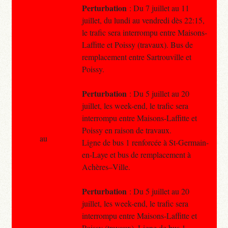
Perturbation
: Du 7 juillet au 11
juillet, du lundi au vendredi dès 22:15,
le trafic sera interrompu entre Maisons-
Laffitte et Poissy (travaux). Bus de
remplacement entre Sartrouville et
Poissy.
Perturbation
: Du 5 juillet au 20
juillet, les week-end, le trafic sera
interrompu entre Maisons-Laffitte et
Poissy en raison de travaux.
au
Ligne de bus 1 renforcée à St-Germain-
en-Laye et bus de remplacement à
Achères–Ville.
Perturbation
: Du 5 juillet au 20
juillet, les week-end, le trafic sera
interrompu entre Maisons-Laffitte et
Poissy (travaux). Ligne de bus 1