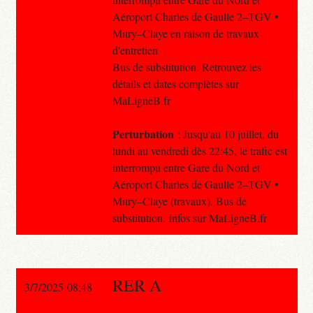
Aéroport Charles de Gaulle 2–TGV •
Mitry–Claye en raison de travaux
d'entretien
Bus de substitution. Retrouvez les
détails et dates complètes sur
MaLigneB.fr
Perturbation
: Jusqu'au 10 juillet, du
lundi au vendredi dès 22:45, le trafic est
interrompu entre Gare du Nord et
Aéroport Charles de Gaulle 2–TGV •
Mitry–Claye (travaux). Bus de
substitution. Infos sur MaLigneB.fr
RER A
3/7/2025 08:48