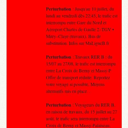
Perturbation
: Jusqu'au 10 juillet, du
lundi au vendredi dès 22:45, le trafic est
interrompu entre Gare du Nord et
Aéroport Charles de Gaulle 2–TGV •
Mitry–Claye (travaux). Bus de
substitution. Infos sur MaLigneB.fr
Perturbation
: Travaux RER B : du
15/07 au 27/08, le trafic est interrompu
entre La Croix de Berny et Massy-P.
Offre de transport réduite. Reportez
votre voyage si possible. Moyens
alternatifs mis en place. .
Perturbation
: Voyageurs du RER B,
en raison de travaux, du 15 juillet au 27
août, le trafic sera interrompu entre La
Croix de Berny et Massy-Palaiseau.