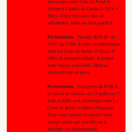
interrompu entre Gare du Nord et
Aéroport Charles de Gaulle 2–TGV •
Mitry–Claye (travaux). Bus de
substitution. Infos sur MaLigneB.fr
Perturbation
: Travaux RER B : du
15/07 au 27/08, le trafic est interrompu
entre La Croix de Berny et Massy-P.
Offre de transport réduite. Reportez
votre voyage si possible. Moyens
alternatifs mis en place. .
Perturbation
: Voyageurs du RER B,
en raison de travaux, du 15 juillet au 27
août, le trafic sera interrompu entre La
Croix de Berny et Massy-Palaiseau.
Nous vous invitons à reporter votre
voyage autant que possible ou à
anticiper vos déplacements.