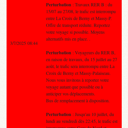
Perturbation
: Travaux RER B : du
15/07 au 27/08, le trafic est interrompu
entre La Croix de Berny et Massy-P.
Offre de transport réduite. Reportez
votre voyage si possible. Moyens
alternatifs mis en place. .
3/7/2025 08:44
Perturbation
: Voyageurs du RER B,
en raison de travaux, du 15 juillet au 27
août, le trafic sera interrompu entre La
Croix de Berny et Massy-Palaiseau.
Nous vous invitons à reporter votre
voyage autant que possible ou à
anticiper vos déplacements.
Bus de remplacement à disposition.
Perturbation
: Jusqu'au 10 juillet, du
lundi au vendredi dès 22:45, le trafic est
interrompu entre Gare du Nord et