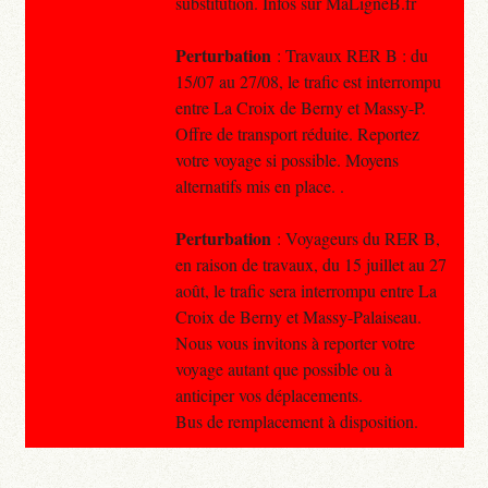
substitution. Infos sur MaLigneB.fr
Perturbation
: Travaux RER B : du
15/07 au 27/08, le trafic est interrompu
entre La Croix de Berny et Massy-P.
Offre de transport réduite. Reportez
votre voyage si possible. Moyens
alternatifs mis en place. .
Perturbation
: Voyageurs du RER B,
en raison de travaux, du 15 juillet au 27
août, le trafic sera interrompu entre La
Croix de Berny et Massy-Palaiseau.
Nous vous invitons à reporter votre
voyage autant que possible ou à
anticiper vos déplacements.
Bus de remplacement à disposition.