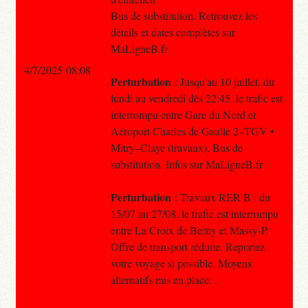
Bus de substitution. Retrouvez les
détails et dates complètes sur
MaLigneB.fr
4/7/2025 08:08
Perturbation
: Jusqu'au 10 juillet, du
lundi au vendredi dès 22:45, le trafic est
interrompu entre Gare du Nord et
Aéroport Charles de Gaulle 2–TGV •
Mitry–Claye (travaux). Bus de
substitution. Infos sur MaLigneB.fr
Perturbation
: Travaux RER B : du
15/07 au 27/08, le trafic est interrompu
entre La Croix de Berny et Massy-P.
Offre de transport réduite. Reportez
votre voyage si possible. Moyens
alternatifs mis en place. .