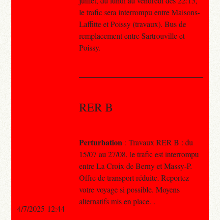
juillet, du lundi au vendredi dès 22:15,
le trafic sera interrompu entre Maisons-
Laffitte et Poissy (travaux). Bus de
remplacement entre Sartrouville et
Poissy.
RER B
Perturbation
: Travaux RER B : du
15/07 au 27/08, le trafic est interrompu
entre La Croix de Berny et Massy-P.
Offre de transport réduite. Reportez
votre voyage si possible. Moyens
alternatifs mis en place. .
4/7/2025 12:44