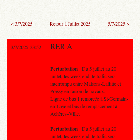
< 3/7/2025
Retour à Juillet 2025
5/7/2025 >
RER A
3/7/2025 23:52
Perturbation
: Du 5 juillet au 20
juillet, les week-end, le trafic sera
interrompu entre Maisons-Laffitte et
Poissy en raison de travaux.
Ligne de bus 1 renforcée à St-Germain-
en-Laye et bus de remplacement à
Achères–Ville.
Perturbation
: Du 5 juillet au 20
juillet, les week-end, le trafic sera