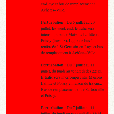
en-Laye et bus de remplacement à
Achères–Ville.
Perturbation
: Du 5 juillet au 20
juillet, les week-end, le trafic sera
interrompu entre Maisons-Laffitte et
Poissy (travaux). Ligne de bus 1
renforcée à St-Germain-en-Laye et bus
de remplacement à Achères–Ville.
Perturbation
: Du 7 juillet au 11
juillet, du lundi au vendredi dès 22:15,
le trafic sera interrompu entre Maisons-
Laffitte et Poissy en raison de travaux.
Bus de remplacement entre Sartrouville
et Poissy.
Perturbation
: Du 7 juillet au 11
juillet, du lundi au vendredi dès 22:15,