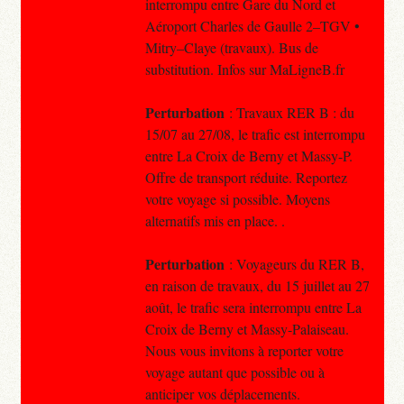
interrompu entre Gare du Nord et
Aéroport Charles de Gaulle 2–TGV •
Mitry–Claye (travaux). Bus de
substitution. Infos sur MaLigneB.fr
Perturbation
: Travaux RER B : du
15/07 au 27/08, le trafic est interrompu
entre La Croix de Berny et Massy-P.
Offre de transport réduite. Reportez
votre voyage si possible. Moyens
alternatifs mis en place. .
Perturbation
: Voyageurs du RER B,
en raison de travaux, du 15 juillet au 27
août, le trafic sera interrompu entre La
Croix de Berny et Massy-Palaiseau.
Nous vous invitons à reporter votre
voyage autant que possible ou à
anticiper vos déplacements.