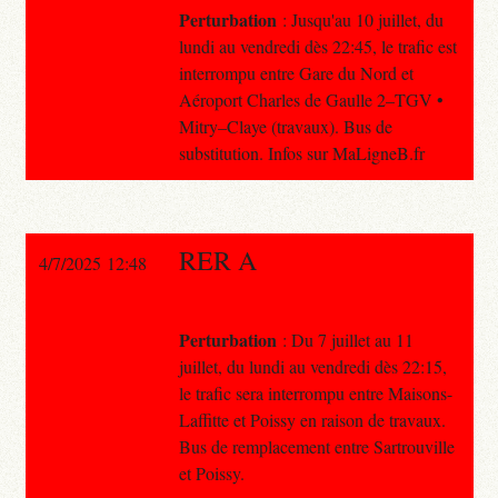
Perturbation
: Jusqu'au 10 juillet, du
lundi au vendredi dès 22:45, le trafic est
interrompu entre Gare du Nord et
Aéroport Charles de Gaulle 2–TGV •
Mitry–Claye (travaux). Bus de
substitution. Infos sur MaLigneB.fr
RER A
4/7/2025 12:48
Perturbation
: Du 7 juillet au 11
juillet, du lundi au vendredi dès 22:15,
le trafic sera interrompu entre Maisons-
Laffitte et Poissy en raison de travaux.
Bus de remplacement entre Sartrouville
et Poissy.