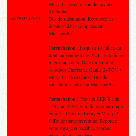
Mitry–Claye en raison de travaux
d'entretien
4/7/2025 05:40
Bus de substitution. Retrouvez les
détails et dates complètes sur
MaLigneB.fr
Perturbation
: Jusqu'au 10 juillet, du
lundi au vendredi dès 22:45, le trafic est
interrompu entre Gare du Nord et
Aéroport Charles de Gaulle 2–TGV •
Mitry–Claye (travaux). Bus de
substitution. Infos sur MaLigneB.fr
Perturbation
: Travaux RER B : du
15/07 au 27/08, le trafic est interrompu
entre La Croix de Berny et Massy-P.
Offre de transport réduite. Reportez
votre voyage si possible. Moyens
alternatifs mis en place. .