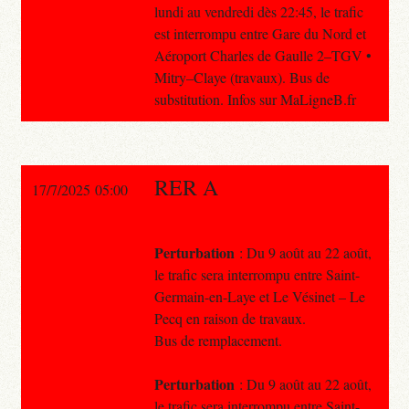
lundi au vendredi dès 22:45, le trafic
est interrompu entre Gare du Nord et
Aéroport Charles de Gaulle 2–TGV •
Mitry–Claye (travaux). Bus de
substitution. Infos sur MaLigneB.fr
RER A
17/7/2025 05:00
Perturbation
: Du 9 août au 22 août,
le trafic sera interrompu entre Saint-
Germain-en-Laye et Le Vésinet – Le
Pecq en raison de travaux.
Bus de remplacement.
Perturbation
: Du 9 août au 22 août,
le trafic sera interrompu entre Saint-