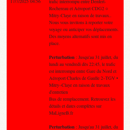
17/7/2025 04:56
trafic interrompu entre Denfert-
Rochereau et Aéroport CDG2 ○
Mitry-Claye en raison de travaux..
Nous vous invitons à reporter votre
voyage ou anticiper vos déplacements.
Des moyens alternatifs sont mis en
place.
Perturbation
: Jusqu'au 31 juillet, du
lundi au vendredi dès 22:45, le trafic
est interrompu entre Gare du Nord et
Aéroport Charles de Gaulle 2–TGV •
Mitry–Claye en raison de travaux
d'entretien
Bus de remplacement. Retrouvez les
détails et dates complètes sur
MaLigneB.fr
Perturbation
: Jusqu'au 31 juillet, du