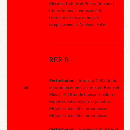
Maisons-Laffitte et Poissy (travaux).
Ligne de bus 1 renforcée à St-
Germain-en-Laye et bus de
remplacement à Achères–Ville.
RER B
Perturbation
: Jusqu'au 27/07, trafic
au
interrompu entre La Croix de Berny et
Massy–P. Offre de transport réduite.
Reportez votre voyage si possible.
Moyens alternatifs mis en place.
Moyens alternatifs mis en place.
Perturbation
: Voyageurs du RER B,