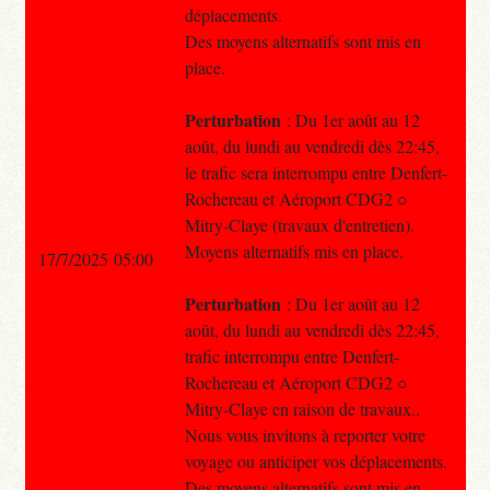
déplacements.
Des moyens alternatifs sont mis en
place.
Perturbation
: Du 1er août au 12
août, du lundi au vendredi dès 22:45,
le trafic sera interrompu entre Denfert-
Rochereau et Aéroport CDG2 ○
Mitry-Claye (travaux d'entretien).
Moyens alternatifs mis en place.
17/7/2025 05:00
Perturbation
: Du 1er août au 12
août, du lundi au vendredi dès 22:45,
trafic interrompu entre Denfert-
Rochereau et Aéroport CDG2 ○
Mitry-Claye en raison de travaux..
Nous vous invitons à reporter votre
voyage ou anticiper vos déplacements.
Des moyens alternatifs sont mis en