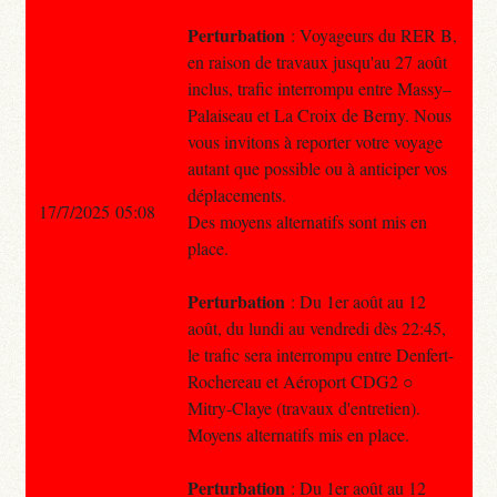
Perturbation
: Voyageurs du RER B,
en raison de travaux jusqu'au 27 août
inclus, trafic interrompu entre Massy–
Palaiseau et La Croix de Berny. Nous
vous invitons à reporter votre voyage
autant que possible ou à anticiper vos
déplacements.
17/7/2025 05:08
Des moyens alternatifs sont mis en
place.
Perturbation
: Du 1er août au 12
août, du lundi au vendredi dès 22:45,
le trafic sera interrompu entre Denfert-
Rochereau et Aéroport CDG2 ○
Mitry-Claye (travaux d'entretien).
Moyens alternatifs mis en place.
Perturbation
: Du 1er août au 12