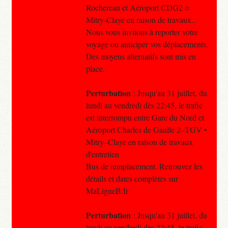
Rochereau et Aéroport CDG2 ○
Mitry-Claye en raison de travaux..
Nous vous invitons à reporter votre
voyage ou anticiper vos déplacements.
Des moyens alternatifs sont mis en
place.
Perturbation
: Jusqu'au 31 juillet, du
lundi au vendredi dès 22:45, le trafic
est interrompu entre Gare du Nord et
Aéroport Charles de Gaulle 2–TGV •
Mitry–Claye en raison de travaux
d'entretien
Bus de remplacement. Retrouvez les
détails et dates complètes sur
MaLigneB.fr
Perturbation
: Jusqu'au 31 juillet, du
lundi au vendredi dès 22:45, le trafic