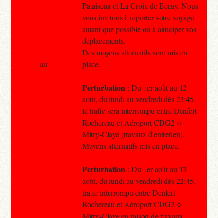
Palaiseau et La Croix de Berny. Nous
vous invitons à reporter votre voyage
autant que possible ou à anticiper vos
déplacements.
Des moyens alternatifs sont mis en
au
place.
Perturbation
: Du 1er août au 12
août, du lundi au vendredi dès 22:45,
le trafic sera interrompu entre Denfert-
Rochereau et Aéroport CDG2 ○
Mitry-Claye (travaux d'entretien).
Moyens alternatifs mis en place.
Perturbation
: Du 1er août au 12
août, du lundi au vendredi dès 22:45,
trafic interrompu entre Denfert-
Rochereau et Aéroport CDG2 ○
Mitry-Claye en raison de travaux..