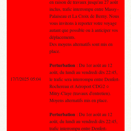
en raison de travaux jusqu'au 27 août
inclus, trafic interrompu entre Massy–
Palaiseau et La Croix de Berny. Nous
vous invitons à reporter votre voyage
autant que possible ou à anticiper vos
déplacements.
Des moyens alternatifs sont mis en
place.
Perturbation
: Du 1er août au 12
août, du lundi au vendredi dès 22:45,
17/7/2025 05:04
le trafic sera interrompu entre Denfert-
Rochereau et Aéroport CDG2 ○
Mitry-Claye (travaux d'entretien).
Moyens alternatifs mis en place.
Perturbation
: Du 1er août au 12
août, du lundi au vendredi dès 22:45,
trafic interrompu entre Denfert-