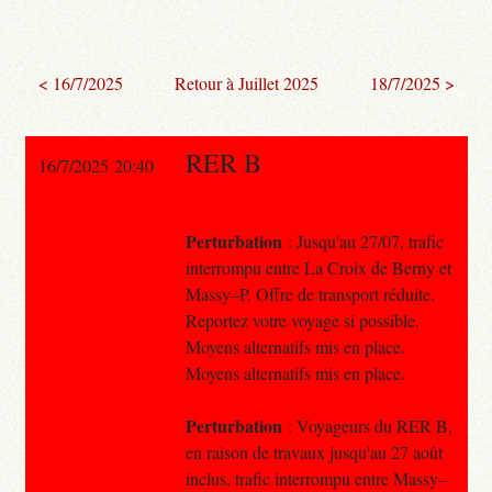
< 16/7/2025
Retour à Juillet 2025
18/7/2025 >
RER B
16/7/2025 20:40
Perturbation
: Jusqu'au 27/07, trafic
interrompu entre La Croix de Berny et
Massy–P. Offre de transport réduite.
Reportez votre voyage si possible.
Moyens alternatifs mis en place.
Moyens alternatifs mis en place.
Perturbation
: Voyageurs du RER B,
en raison de travaux jusqu'au 27 août
inclus, trafic interrompu entre Massy–