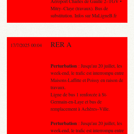
Aéroport Charles de Gaulle 2–TGV •
Mitry–Claye (travaux). Bus de
substitution. Infos sur MaLigneB.fr
RER A
17/7/2025 00:04
Perturbation
: Jusqu'au 20 juillet, les
week-end, le trafic est interrompu entre
Maisons-Laffitte et Poissy en raison de
travaux.
Ligne de bus 1 renforcée à St-
Germain-en-Laye et bus de
remplacement à Achères–Ville.
Perturbation
: Jusqu'au 20 juillet, les
week-end, le trafic est interrompu entre