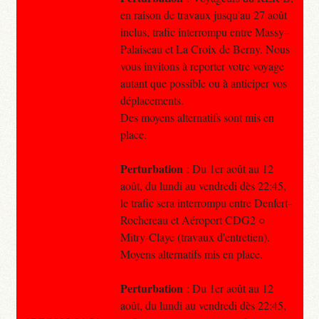
en raison de travaux jusqu'au 27 août
inclus, trafic interrompu entre Massy–
Palaiseau et La Croix de Berny. Nous
vous invitons à reporter votre voyage
autant que possible ou à anticiper vos
déplacements.
Des moyens alternatifs sont mis en
place.
Perturbation
: Du 1er août au 12
août, du lundi au vendredi dès 22:45,
le trafic sera interrompu entre Denfert-
Rochereau et Aéroport CDG2 ○
Mitry-Claye (travaux d'entretien).
Moyens alternatifs mis en place.
Perturbation
: Du 1er août au 12
août, du lundi au vendredi dès 22:45,