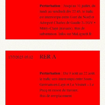
Perturbation
: Jusqu'au 31 juillet, du
lundi au vendredi dès 22:45, le trafic
est interrompu entre Gare du Nord et
Aéroport Charles de Gaulle 2–TGV •
Mitry–Claye (travaux). Bus de
substitution. Infos sur MaLigneB.fr
RER A
17/7/2025 05:12
Perturbation
: Du 9 août au 22 août,
le trafic sera interrompu entre Saint-
Germain-en-Laye et Le Vésinet – Le
Pecq en raison de travaux.
Bus de remplacement.