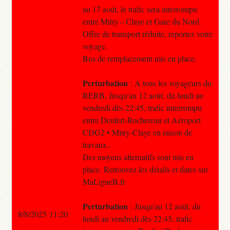
au 17 août, le trafic sera interrompu
entre Mitry – Claye et Gare du Nord.
Offre de transport réduite, reportez votre
voyage.
Bus de remplacement mis en place.
Perturbation
: A tous les voyageurs du
RERB, Jusqu'au 12 août, du lundi au
vendredi dès 22:45, trafic interrompu
entre Denfert-Rochereau et Aéroport
CDG2 • Mitry-Claye en raison de
travaux..
Des moyens alternatifs sont mis en
place. Retrouvez les détails et dates sur
MaLigneB.fr
Perturbation
: Jusqu'au 12 août, du
8/8/2025 11:20
lundi au vendredi dès 22:45, trafic