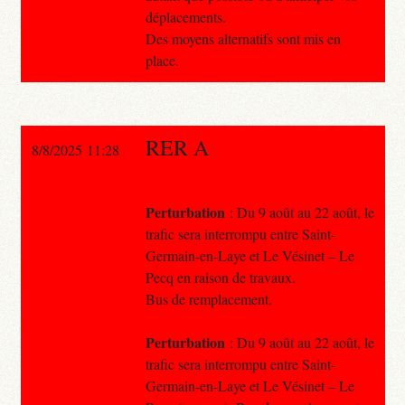
déplacements.
Des moyens alternatifs sont mis en
place.
RER A
8/8/2025 11:28
Perturbation
: Du 9 août au 22 août, le
trafic sera interrompu entre Saint-
Germain-en-Laye et Le Vésinet – Le
Pecq en raison de travaux.
Bus de remplacement.
Perturbation
: Du 9 août au 22 août, le
trafic sera interrompu entre Saint-
Germain-en-Laye et Le Vésinet – Le