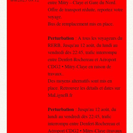
entre Mitry – Claye et Gare du Nord.
Offre de transport réduite, reportez votre
voyage.
Bus de remplacement mis en place.
Perturbation
: A tous les voyageurs du
RERB, Jusqu'au 12 août, du lundi au
vendredi dès 22:45, trafic interrompu
entre Denfert-Rochereau et Aéroport
CDG2 • Mitry-Claye en raison de
travaux..
Des moyens alternatifs sont mis en
place. Retrouvez les détails et dates sur
MaLigneB.fr
Perturbation
: Jusqu'au 12 août, du
lundi au vendredi dès 22:45, trafic
interrompu entre Denfert-Rochereau et
Aéroport CDG2 • Mitry-Claye (travaux