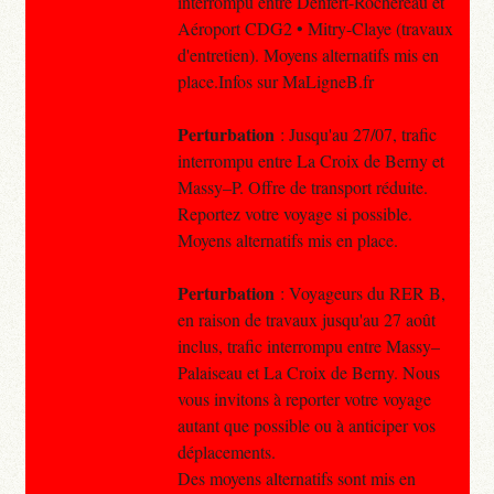
interrompu entre Denfert-Rochereau et
Aéroport CDG2 • Mitry-Claye (travaux
d'entretien). Moyens alternatifs mis en
place.Infos sur MaLigneB.fr
Perturbation
: Jusqu'au 27/07, trafic
interrompu entre La Croix de Berny et
Massy–P. Offre de transport réduite.
Reportez votre voyage si possible.
Moyens alternatifs mis en place.
Perturbation
: Voyageurs du RER B,
en raison de travaux jusqu'au 27 août
inclus, trafic interrompu entre Massy–
Palaiseau et La Croix de Berny. Nous
vous invitons à reporter votre voyage
autant que possible ou à anticiper vos
déplacements.
Des moyens alternatifs sont mis en