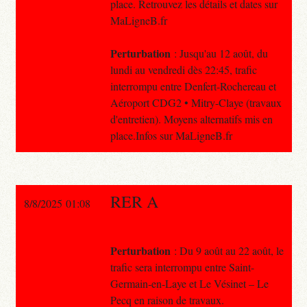
place. Retrouvez les détails et dates sur
MaLigneB.fr
Perturbation
: Jusqu'au 12 août, du
lundi au vendredi dès 22:45, trafic
interrompu entre Denfert-Rochereau et
Aéroport CDG2 • Mitry-Claye (travaux
d'entretien). Moyens alternatifs mis en
place.Infos sur MaLigneB.fr
RER A
8/8/2025 01:08
Perturbation
: Du 9 août au 22 août, le
trafic sera interrompu entre Saint-
Germain-en-Laye et Le Vésinet – Le
Pecq en raison de travaux.