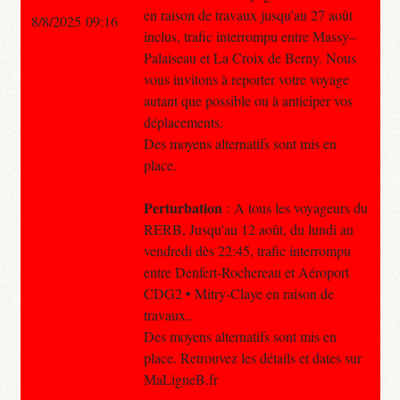
en raison de travaux jusqu'au 27 août
8/8/2025 09:16
inclus, trafic interrompu entre Massy–
Palaiseau et La Croix de Berny. Nous
vous invitons à reporter votre voyage
autant que possible ou à anticiper vos
déplacements.
Des moyens alternatifs sont mis en
place.
Perturbation
: A tous les voyageurs du
RERB, Jusqu'au 12 août, du lundi au
vendredi dès 22:45, trafic interrompu
entre Denfert-Rochereau et Aéroport
CDG2 • Mitry-Claye en raison de
travaux..
Des moyens alternatifs sont mis en
place. Retrouvez les détails et dates sur
MaLigneB.fr