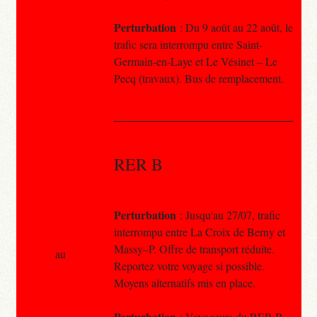
Perturbation
: Du 9 août au 22 août, le
trafic sera interrompu entre Saint-
Germain-en-Laye et Le Vésinet – Le
Pecq (travaux). Bus de remplacement.
RER B
Perturbation
: Jusqu'au 27/07, trafic
interrompu entre La Croix de Berny et
Massy–P. Offre de transport réduite.
au
Reportez votre voyage si possible.
Moyens alternatifs mis en place.
Perturbation
: Voyageurs du RER B,