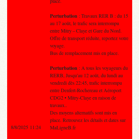
place.
Perturbation
: Travaux RER B : du 15
au 17 août, le trafic sera interrompu
entre Mitry – Claye et Gare du Nord.
Offre de transport réduite, reportez votre
voyage.
Bus de remplacement mis en place.
Perturbation
: A tous les voyageurs du
RERB, Jusqu'au 12 août, du lundi au
vendredi dès 22:45, trafic interrompu
entre Denfert-Rochereau et Aéroport
CDG2 • Mitry-Claye en raison de
travaux..
Des moyens alternatifs sont mis en
place. Retrouvez les détails et dates sur
8/8/2025 11:24
MaLigneB.fr