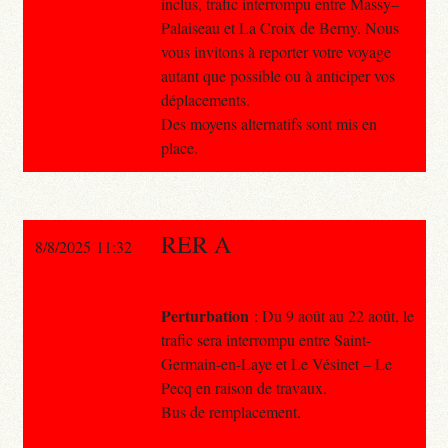
inclus, trafic interrompu entre Massy–
Palaiseau et La Croix de Berny. Nous
vous invitons à reporter votre voyage
autant que possible ou à anticiper vos
déplacements.
Des moyens alternatifs sont mis en
place.
RER A
8/8/2025 11:32
Perturbation
: Du 9 août au 22 août, le
trafic sera interrompu entre Saint-
Germain-en-Laye et Le Vésinet – Le
Pecq en raison de travaux.
Bus de remplacement.