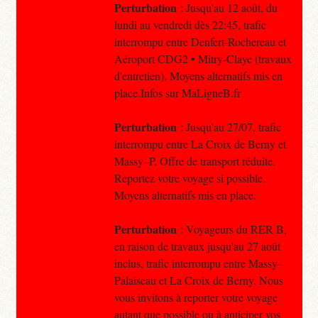
Perturbation
: Jusqu'au 12 août, du
lundi au vendredi dès 22:45, trafic
interrompu entre Denfert-Rochereau et
Aéroport CDG2 • Mitry-Claye (travaux
d'entretien). Moyens alternatifs mis en
place.Infos sur MaLigneB.fr
Perturbation
: Jusqu'au 27/07, trafic
interrompu entre La Croix de Berny et
Massy–P. Offre de transport réduite.
Reportez votre voyage si possible.
Moyens alternatifs mis en place.
Perturbation
: Voyageurs du RER B,
en raison de travaux jusqu'au 27 août
inclus, trafic interrompu entre Massy–
Palaiseau et La Croix de Berny. Nous
vous invitons à reporter votre voyage
autant que possible ou à anticiper vos