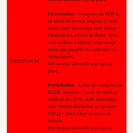
Perturbation
: Voyageurs du RER B,
en raison de travaux jusqu'au 27 août
inclus, trafic interrompu entre Massy–
Palaiseau et La Croix de Berny. Nous
vous invitons à reporter votre voyage
autant que possible ou à anticiper vos
déplacements.
8/8/2025 01:04
Des moyens alternatifs sont mis en
place.
Perturbation
: A tous les voyageurs du
RERB, Jusqu'au 12 août, du lundi au
vendredi dès 22:45, trafic interrompu
entre Denfert-Rochereau et Aéroport
CDG2 • Mitry-Claye en raison de
travaux..
Des moyens alternatifs sont mis en