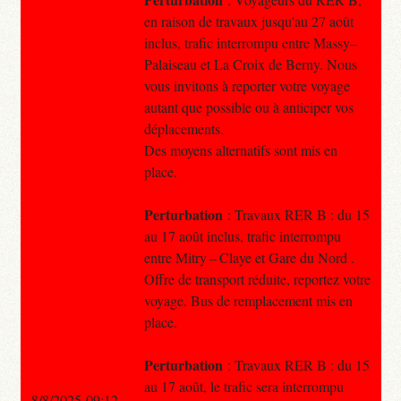
en raison de travaux jusqu'au 27 août
inclus, trafic interrompu entre Massy–
Palaiseau et La Croix de Berny. Nous
vous invitons à reporter votre voyage
autant que possible ou à anticiper vos
déplacements.
Des moyens alternatifs sont mis en
place.
Perturbation
: Travaux RER B : du 15
au 17 août inclus, trafic interrompu
entre Mitry – Claye et Gare du Nord .
Offre de transport réduite, reportez votre
voyage. Bus de remplacement mis en
place.
Perturbation
: Travaux RER B : du 15
au 17 août, le trafic sera interrompu
8/8/2025 09:12