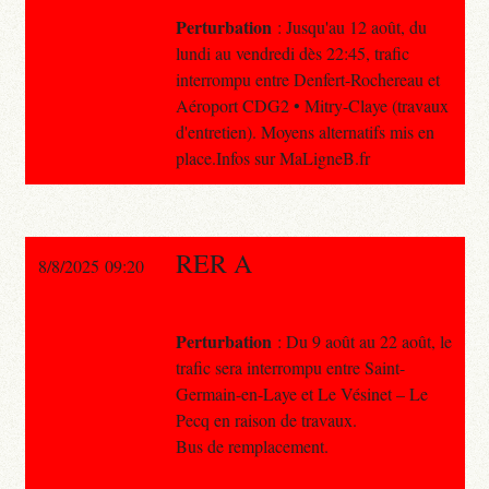
Perturbation
: Jusqu'au 12 août, du
lundi au vendredi dès 22:45, trafic
interrompu entre Denfert-Rochereau et
Aéroport CDG2 • Mitry-Claye (travaux
d'entretien). Moyens alternatifs mis en
place.Infos sur MaLigneB.fr
RER A
8/8/2025 09:20
Perturbation
: Du 9 août au 22 août, le
trafic sera interrompu entre Saint-
Germain-en-Laye et Le Vésinet – Le
Pecq en raison de travaux.
Bus de remplacement.