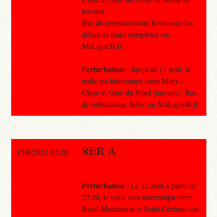
travaux.
Bus de remplacement. Retrouvez les
détails et dates complètes sur
MaLigneB.fr
Perturbation
: Jusqu'au 17 août, le
trafic est interrompu entre Mitry –
Claye et Gare du Nord (travaux). Bus
de substitution. Infos sur MaLigneB.fr
RER A
15/8/2025 05:20
Perturbation
: Le 22 août à partir de
22:30, le trafic sera interrompu entre
Rueil-Malmaison et Saint-Germain-en-