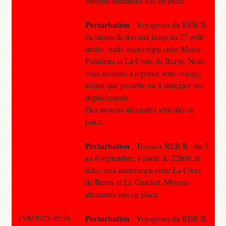
Moyens alternatifs mis en place.
Perturbation
: Voyageurs du RER B,
en raison de travaux jusqu'au 27 août
inclus, trafic interrompu entre Massy–
Palaiseau et La Croix de Berny. Nous
vous invitons à reporter votre voyage
autant que possible ou à anticiper vos
déplacements.
Des moyens alternatifs sont mis en
place.
Perturbation
: Travaux RER B : du 5
au 6 septembre, à partir de 22h00, le
trafic sera interrompu entre La Croix
de Berny et Le Guichet. Moyens
alternatifs mis en place.
15/8/2025 05:36
Perturbation
: Voyageurs du RER B,