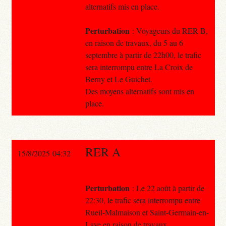
alternatifs mis en place.
Perturbation
: Voyageurs du RER B,
en raison de travaux, du 5 au 6
septembre à partir de 22h00, le trafic
sera interrompu entre La Croix de
Berny et Le Guichet.
Des moyens alternatifs sont mis en
place.
RER A
15/8/2025 04:32
Perturbation
: Le 22 août à partir de
22:30, le trafic sera interrompu entre
Rueil-Malmaison et Saint-Germain-en-
Laye en raison de travaux.