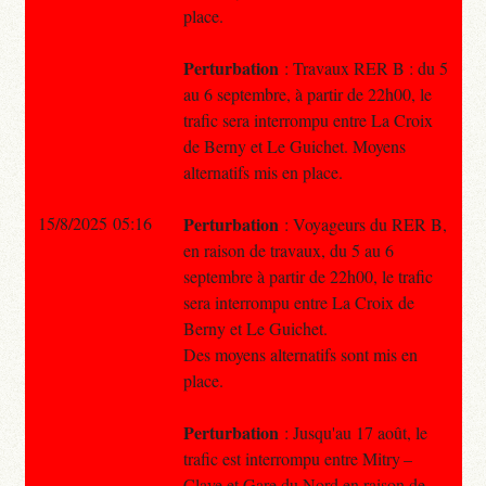
place.
Perturbation
: Travaux RER B : du 5
au 6 septembre, à partir de 22h00, le
trafic sera interrompu entre La Croix
de Berny et Le Guichet. Moyens
alternatifs mis en place.
15/8/2025 05:16
Perturbation
: Voyageurs du RER B,
en raison de travaux, du 5 au 6
septembre à partir de 22h00, le trafic
sera interrompu entre La Croix de
Berny et Le Guichet.
Des moyens alternatifs sont mis en
place.
Perturbation
: Jusqu'au 17 août, le
trafic est interrompu entre Mitry –
Claye et Gare du Nord en raison de