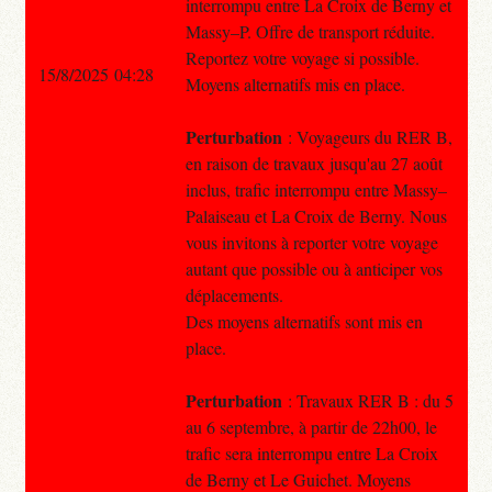
interrompu entre La Croix de Berny et
Massy–P. Offre de transport réduite.
Reportez votre voyage si possible.
15/8/2025 04:28
Moyens alternatifs mis en place.
Perturbation
: Voyageurs du RER B,
en raison de travaux jusqu'au 27 août
inclus, trafic interrompu entre Massy–
Palaiseau et La Croix de Berny. Nous
vous invitons à reporter votre voyage
autant que possible ou à anticiper vos
déplacements.
Des moyens alternatifs sont mis en
place.
Perturbation
: Travaux RER B : du 5
au 6 septembre, à partir de 22h00, le
trafic sera interrompu entre La Croix
de Berny et Le Guichet. Moyens