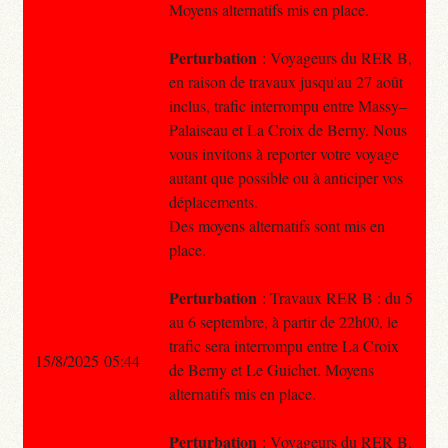
Moyens alternatifs mis en place.
Perturbation
: Voyageurs du RER B,
en raison de travaux jusqu'au 27 août
inclus, trafic interrompu entre Massy–
Palaiseau et La Croix de Berny. Nous
vous invitons à reporter votre voyage
autant que possible ou à anticiper vos
déplacements.
Des moyens alternatifs sont mis en
place.
Perturbation
: Travaux RER B : du 5
au 6 septembre, à partir de 22h00, le
trafic sera interrompu entre La Croix
15/8/2025 05:44
de Berny et Le Guichet. Moyens
alternatifs mis en place.
Perturbation
: Voyageurs du RER B,