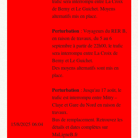
trafic sera interrompu entre La Croix
de Berny et Le Guichet. Moyens
alternatifs mis en place.
Perturbation
: Voyageurs du RER B,
en raison de travaux, du 5 au 6
septembre à partir de 22h00, le trafic
sera interrompu entre La Croix de
Berny et Le Guichet.
Des moyens alternatifs sont mis en
place.
Perturbation
: Jusqu'au 17 août, le
trafic est interrompu entre Mitry –
Claye et Gare du Nord en raison de
travaux.
Bus de remplacement. Retrouvez les
15/8/2025 06:04
détails et dates complètes sur
MaLigneB.fr