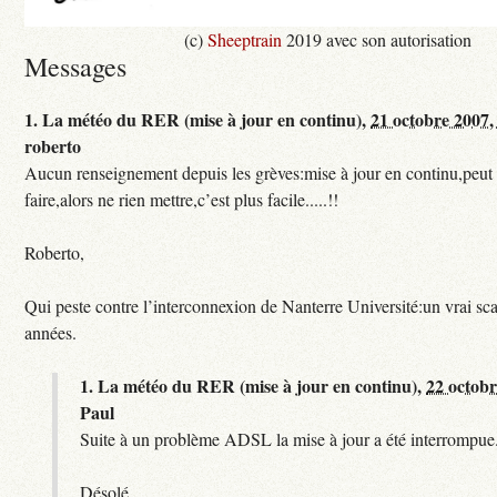
(c)
Sheeptrain
2019 avec son autorisation
Messages
1.
La météo du RER (mise à jour en continu),
21 octobre 2007,
roberto
Aucun renseignement depuis les grèves:mise à jour en continu,peut e
faire,alors ne rien mettre,c’est plus facile.....!!
Roberto,
Qui peste contre l’interconnexion de Nanterre Université:un vrai sc
années.
1.
La météo du RER (mise à jour en continu),
22 octobr
Paul
Suite à un problème ADSL la mise à jour a été interrompue.
Désolé