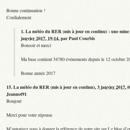
Bonne continuation !
Cordialement
1.
La météo du RER (mis à jour en continu) : une mine 
janvier 2017, 19:14
,
par
Paul Courbis
Bonsoir et merci
Ma base contient 34780 événements depuis le 12 octobre 2
Bonne année 2017
15.
La météo du RER (mis à jour en continu),
3 janvier 2017, 
Jeannot91
Bonjour
Merci pour votre réponse
M’autorisez vous à donner la référence de votre site sur Le blog d’