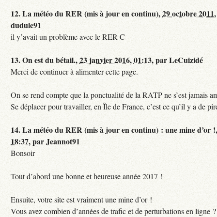
12.
La météo du RER (mis à jour en continu),
29 octobre 2011,
dudule91
il y’avait un problème avec le RER C
13.
On est du bétail.,
23 janvier 2016, 01:13
,
par
LeCuizidé
Merci de continuer à alimenter cette page.
On se rend compte que la ponctualité de la RATP ne s’est jamais am
Se déplacer pour travailler, en Île de France, c’est ce qu’il y a de pir
14.
La météo du RER (mis à jour en continu) : une mine d’or !
18:37
,
par
Jeannot91
Bonsoir
Tout d’abord une bonne et heureuse année 2017 !
Ensuite, votre site est vraiment une mine d’or !
Vous avez combien d’années de trafic et de perturbations en ligne ?