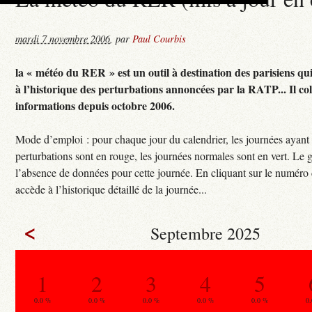
mardi 7 novembre 2006
,
par
Paul Courbis
la « météo du RER » est un outil à destination des parisiens qu
à l’historique des perturbations annoncées par la RATP... Il col
informations depuis octobre 2006.
Mode d’emploi : pour chaque jour du calendrier, les journées ayant
perturbations sont en rouge, les journées normales sont en vert. Le g
l’absence de données pour cette journée. En cliquant sur le numéro 
accède à l’historique détaillé de la journée...
<
Septembre 2025
1
2
3
4
5
0.0 %
0.0 %
0.0 %
0.0 %
0.0 %
0