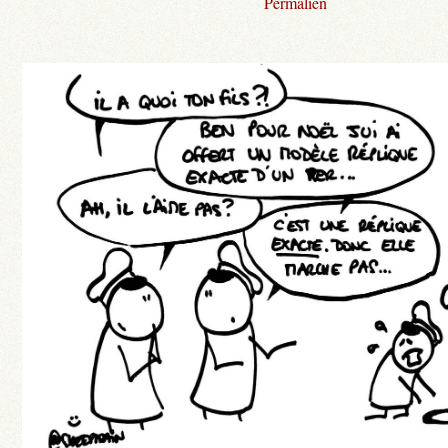
Permalien