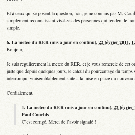
Et à ceux qui se posent la question, non, je ne connais pas M. Courb
simplement reconnaissant vis-à-vis des personnes qui rendent le tr
simple.
6.
La meteo du RER (mis a jour en continu),
22 février 2011, 1
Bonjour,
Je suis regulierement la meteo du RER, et je vous remercie de cet ou
juste que depuis quelques jours, le calcul du pourcentage du temps s
interrompu, vraisemblablement suite a la mise en place du nouveau
Cordialement,
1.
La meteo du RER (mis a jour en continu),
22 février
Paul Courbis
C’est corrigé. Merci de l’avoir signalé !