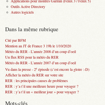
Applications pour montres Garmin (Fenix 3 / Fenix 5)
Outils Active Directory
Autres logiciels
Dans la même rubrique
Cité par BFM
Mention au JT de France 3 19h le 1/10/2020
Météo du RER - L’année 2008 d’un coup d’oeil
Un flux RSS pour la météo du RER
Météo du RER - L’année 2007 d’un coup d’oeil
e
Vu dans la presse - 2
épisode (c’est encore la gloire :-D)
Afficher la météo du RER sur votre site
RER : les principales causes de problèmes
RER : y’a t’il une meilleure heure pour voyager ?
RER : y’a t’il un « meilleur jour » pour voyager ?
Mots-clés