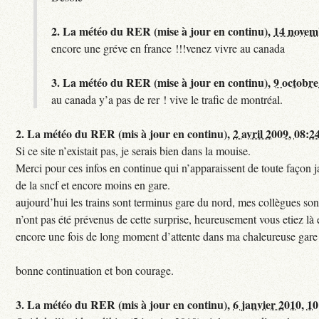
2.
La météo du RER (mise à jour en continu),
14 novem
encore une gréve en france !!!venez vivre au canada
3.
La météo du RER (mise à jour en continu),
9 octobre
au canada y’a pas de rer ! vive le trafic de montréal.
2.
La météo du RER (mis à jour en continu),
2 avril 2009, 08:2
Si ce site n’existait pas, je serais bien dans la mouise.
Merci pour ces infos en continue qui n’apparaissent de toute façon ja
de la sncf et encore moins en gare.
aujourd’hui les trains sont terminus gare du nord, mes collègues sont
n’ont pas été prévenus de cette surprise, heureusement vous etiez là 
encore une fois de long moment d’attente dans ma chaleureuse gare
bonne continuation et bon courage.
3.
La météo du RER (mis à jour en continu),
6 janvier 2010, 1