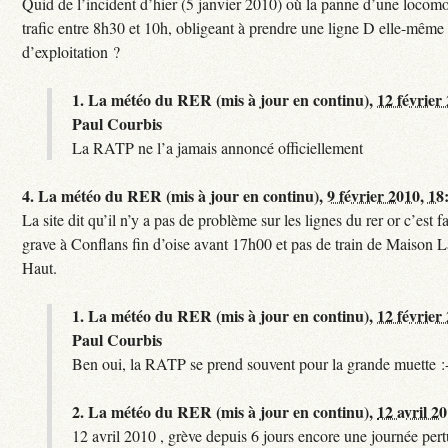
Quid de l’incident d’hier (5 janvier 2010) où la panne d’une locomo
trafic entre 8h30 et 10h, obligeant à prendre une ligne D elle-même
d’exploitation ?
1.
La météo du RER (mis à jour en continu),
12 février
Paul Courbis
La RATP ne l’a jamais annoncé officiellement
4.
La météo du RER (mis à jour en continu),
9 février 2010, 18
La site dit qu’il n’y a pas de problème sur les lignes du rer or c’est 
grave à Conflans fin d’oise avant 17h00 et pas de train de Maison La
Haut.
1.
La météo du RER (mis à jour en continu),
12 février
Paul Courbis
Ben oui, la RATP se prend souvent pour la grande muette :
2.
La météo du RER (mis à jour en continu),
12 avril 2
12 avril 2010 , grève depuis 6 jours encore une journée per