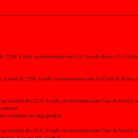
 de 22:00, le trafic sera interrompu entre La Croix de Berny et Le Guich
, à partir de 22:00, le trafic sera interrompu entre La Croix de Berny 
 au vendredi dès 22:45, le trafic est interrompu entre Gare du Nord et 
entretien.
 dates complètes sur MaLigneB.fr
 au vendredi dès 22:45, le trafic est interrompu entre Gare du Nord et 
itution. Infos sur MaLigneB.fr