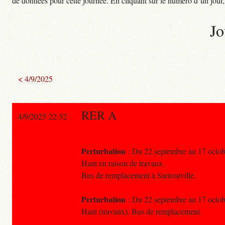
de données pour cette journée. En cliquant sur le numéro d’un jour, o
Jo
< 4/9/2025
RER A
4/9/2025 22:32
Perturbation
: Du 22 septembre au 17 octobre
Haut en raison de travaux.
Bus de remplacement à Sartrouville.
Perturbation
: Du 22 septembre au 17 octobre
Haut (travaux). Bus de remplacement.