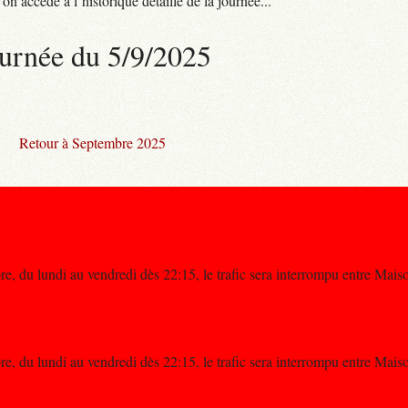
n accède à l’historique détaillé de la journée...
urnée du 5/9/2025
Retour à Septembre 2025
, du lundi au vendredi dès 22:15, le trafic sera interrompu entre Maiso
, du lundi au vendredi dès 22:15, le trafic sera interrompu entre Maiso