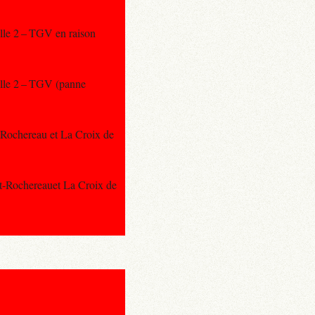
ulle 2 – TGV en raison
ulle 2 – TGV (panne
t-Rochereau et La Croix de
rt-Rochereauet La Croix de