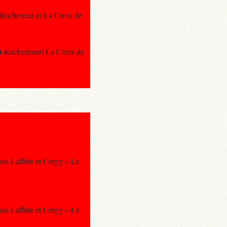
t-Rochereau et La Croix de
rt-Rochereauet La Croix de
ns-Laffitte et Cergy – Le
ns-Laffitte et Cergy – Le