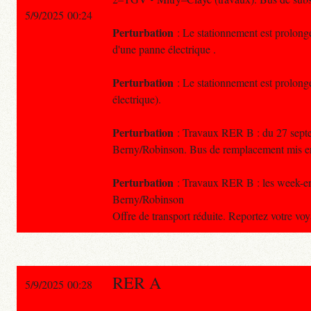
5/9/2025 00:24
Perturbation
: Le stationnement est prolong
d'une panne électrique .
Perturbation
: Le stationnement est prolong
électrique).
Perturbation
: Travaux RER B : du 27 septem
Berny/Robinson. Bus de remplacement mis en 
Perturbation
: Travaux RER B : les week-end
Berny/Robinson
Offre de transport réduite. Reportez votre vo
RER A
5/9/2025 00:28