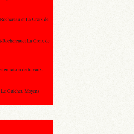
t-Rochereau et La Croix de
rt-Rochereauet La Croix de
et en raison de travaux.
et Le Guichet. Moyens