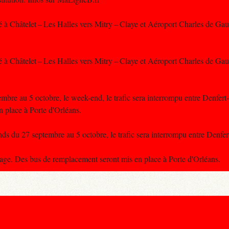
é à Châtelet – Les Halles vers Mitry – Claye et Aéroport Charles de Ga
é à Châtelet – Les Halles vers Mitry – Claye et Aéroport Charles de Ga
bre au 5 octobre, le week-end, le trafic sera interrompu entre Denfer
place à Porte d'Orléans.
s du 27 septembre au 5 octobre, le trafic sera interrompu entre Denfe
yage. Des bus de remplacement seront mis en place à Porte d'Orléans.