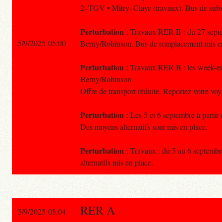
2–TGV • Mitry–Claye (travaux). Bus de subst
Perturbation
: Travaux RER B : du 27 septem
5/9/2025 05:00
Berny/Robinson. Bus de remplacement mis en 
Perturbation
: Travaux RER B : les week-end
Berny/Robinson
Offre de transport réduite. Reportez votre vo
Perturbation
: Les 5 et 6 septembre à partir
Des moyens alternatifs sont mis en place.
Perturbation
: Travaux : du 5 au 6 septembre
alternatifs mis en place.
RER A
5/9/2025 05:04