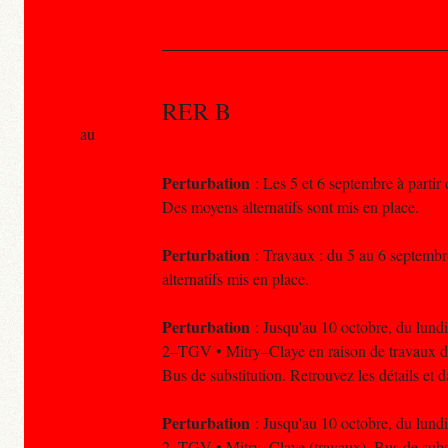
RER B
au
Perturbation
: Les 5 et 6 septembre à partir
Des moyens alternatifs sont mis en place.
Perturbation
: Travaux : du 5 au 6 septembre
alternatifs mis en place.
Perturbation
: Jusqu'au 10 octobre, du lundi
2–TGV • Mitry–Claye en raison de travaux d'
Bus de substitution. Retrouvez les détails et
Perturbation
: Jusqu'au 10 octobre, du lundi
2–TGV • Mitry–Claye (travaux). Bus de subst