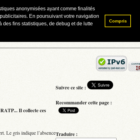
atistiques anonymisées ayant comme finalités
publicitaires. En poursuivant votre navigation
Compris
Rechercher :
 des fins statistiques, de debug et de lutte
Suivre ce site :
Recommander cette page :
RATP... Il collecte ces
rt. Le gris indique l’absence
Traduire :