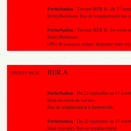
Perturbation
: Travaux RER B : du 27 septem
Berny/Robinson. Bus de remplacement mis en 
Perturbation
: Travaux RER B : les week-end
Berny/Robinson
Offre de transport réduite. Reportez votre vo
RER A
5/9/2025 00:24
Perturbation
: Du 22 septembre au 17 octobre
Haut en raison de travaux.
Bus de remplacement à Sartrouville.
Perturbation
: Du 22 septembre au 17 octobre
Haut (travaux). Bus de remplacement.