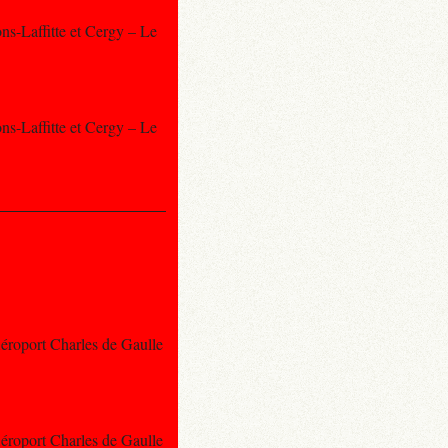
ns-Laffitte et Cergy – Le
ns-Laffitte et Cergy – Le
Aéroport Charles de Gaulle
Aéroport Charles de Gaulle