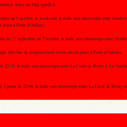
itution. Infos sur MaLigneB.fr
bre au 5 octobre, le week-end, le trafic sera interrompu entre Denfer
place à Porte d'Orléans.
s du 27 septembre au 5 octobre, le trafic sera interrompu entre Denfe
yage. Des bus de remplacement seront mis en place à Porte d'Orléans.
 de 22:00, le trafic sera interrompu entre La Croix de Berny et Le Guich
, à partir de 22:00, le trafic sera interrompu entre La Croix de Berny 