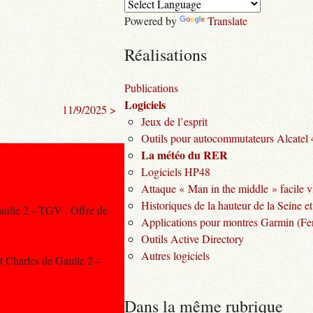
Powered by
Translate
Réalisations
Publications
Logiciels
11/9/2025 >
Jeux de l’esprit
Outils pour autocommutateurs Alcatel
La météo du RER
Logiciels HP48
Attaque « Man in the middle » facile v
Historiques de la hauteur de la Seine et
aulle 2 – TGV . Offre de
Applications pour montres Garmin (Fen
Outils Active Directory
Autres logiciels
t Charles de Gaulle 2 –
Dans la même rubrique