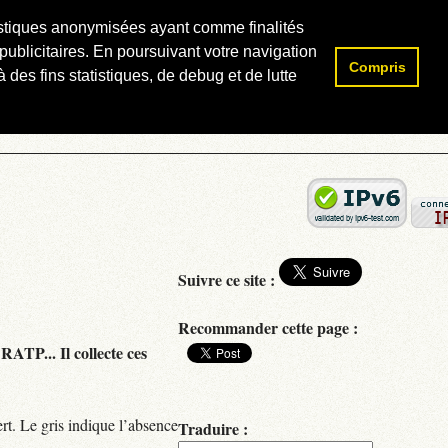
atistiques anonymisées ayant comme finalités
publicitaires. En poursuivant votre navigation
Compris
Rechercher :
 des fins statistiques, de debug et de lutte
Suivre ce site :
Recommander cette page :
RATP... Il collecte ces
rt. Le gris indique l’absence
Traduire :