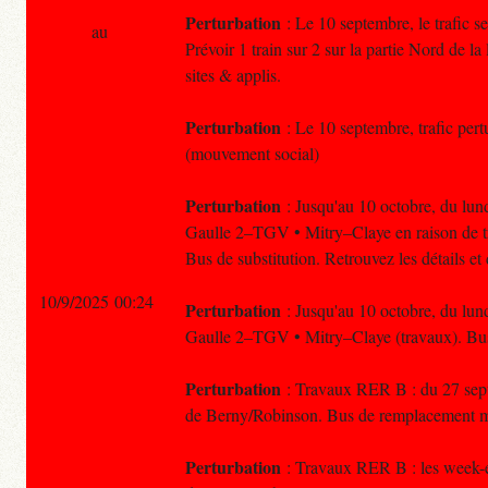
Perturbation
: Le 10 septembre, le trafic s
au
Prévoir 1 train sur 2 sur la partie Nord de l
sites & applis.
Perturbation
: Le 10 septembre, trafic pertur
(mouvement social)
Perturbation
: Jusqu'au 10 octobre, du lund
Gaulle 2–TGV • Mitry–Claye en raison de tr
Bus de substitution. Retrouvez les détails e
10/9/2025 00:24
Perturbation
: Jusqu'au 10 octobre, du lund
Gaulle 2–TGV • Mitry–Claye (travaux). Bus 
Perturbation
: Travaux RER B : du 27 septe
de Berny/Robinson. Bus de remplacement mi
Perturbation
: Travaux RER B : les week-en