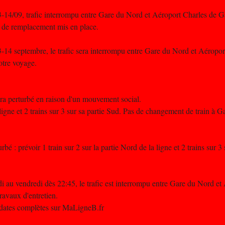
4/09, trafic interrompu entre Gare du Nord et Aéroport Charles de G
us de remplacement mis en place.
4 septembre, le trafic sera interrompu entre Gare du Nord et Aéropor
otre voyage.
era perturbé en raison d'un mouvement social.
a ligne et 2 trains sur 3 sur sa partie Sud. Pas de changement de train à 
bé : prévoir 1 train sur 2 sur la partie Nord de la ligne et 2 trains sur 3
i au vendredi dès 22:45, le trafic est interrompu entre Gare du Nord et
avaux d'entretien.
t dates complètes sur MaLigneB.fr