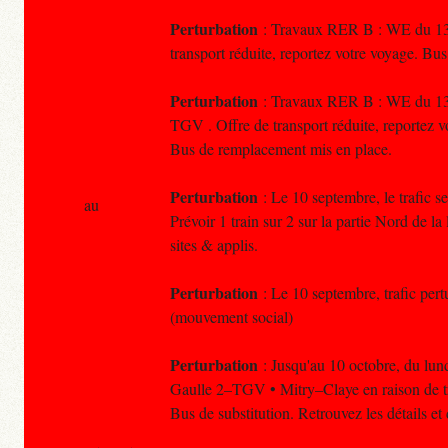
Perturbation
: Travaux RER B : WE du 13-1
transport réduite, reportez votre voyage. B
Perturbation
: Travaux RER B : WE du 13-1
TGV . Offre de transport réduite, reportez v
Bus de remplacement mis en place.
Perturbation
: Le 10 septembre, le trafic s
au
Prévoir 1 train sur 2 sur la partie Nord de l
sites & applis.
Perturbation
: Le 10 septembre, trafic pertur
(mouvement social)
Perturbation
: Jusqu'au 10 octobre, du lund
Gaulle 2–TGV • Mitry–Claye en raison de tr
Bus de substitution. Retrouvez les détails e