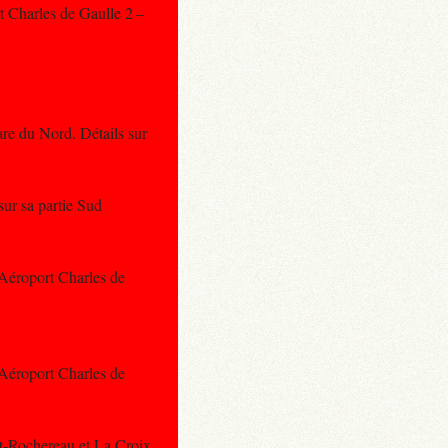
t Charles de Gaulle 2 –
Gare du Nord. Détails sur
 sur sa partie Sud
 Aéroport Charles de
 Aéroport Charles de
rt-Rochereau et La Croix