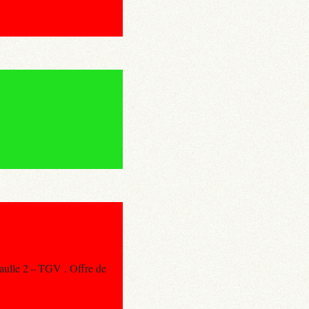
aulle 2 – TGV . Offre de