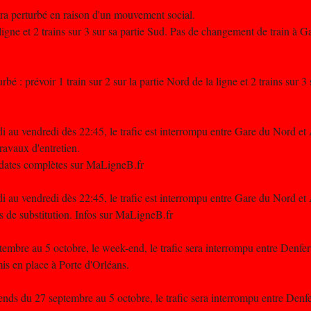
era perturbé en raison d'un mouvement social.
a ligne et 2 trains sur 3 sur sa partie Sud. Pas de changement de train à 
bé : prévoir 1 train sur 2 sur la partie Nord de la ligne et 2 trains sur 3
i au vendredi dès 22:45, le trafic est interrompu entre Gare du Nord et
avaux d'entretien.
t dates complètes sur MaLigneB.fr
i au vendredi dès 22:45, le trafic est interrompu entre Gare du Nord et
de substitution. Infos sur MaLigneB.fr
mbre au 5 octobre, le week-end, le trafic sera interrompu entre Denfe
s en place à Porte d'Orléans.
ds du 27 septembre au 5 octobre, le trafic sera interrompu entre Denf