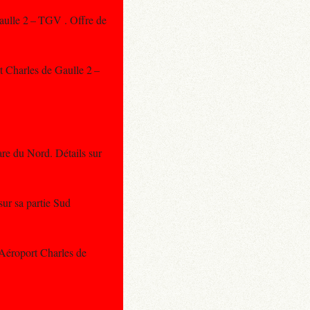
aulle 2 – TGV . Offre de
t Charles de Gaulle 2 –
Gare du Nord. Détails sur
 sur sa partie Sud
 Aéroport Charles de