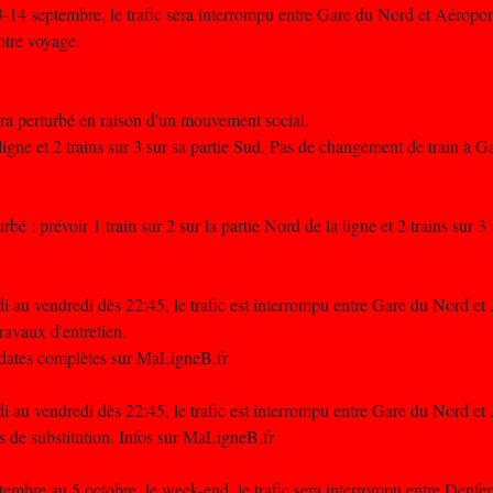
4 septembre, le trafic sera interrompu entre Gare du Nord et Aéropor
otre voyage.
era perturbé en raison d'un mouvement social.
a ligne et 2 trains sur 3 sur sa partie Sud. Pas de changement de train à 
bé : prévoir 1 train sur 2 sur la partie Nord de la ligne et 2 trains sur 3
i au vendredi dès 22:45, le trafic est interrompu entre Gare du Nord et
avaux d'entretien.
t dates complètes sur MaLigneB.fr
i au vendredi dès 22:45, le trafic est interrompu entre Gare du Nord et
de substitution. Infos sur MaLigneB.fr
mbre au 5 octobre, le week-end, le trafic sera interrompu entre Denfe