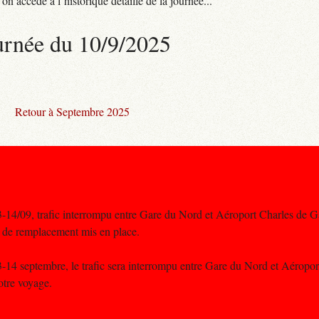
n accède à l’historique détaillé de la journée...
urnée du 10/9/2025
Retour à Septembre 2025
4/09, trafic interrompu entre Gare du Nord et Aéroport Charles de G
us de remplacement mis en place.
4 septembre, le trafic sera interrompu entre Gare du Nord et Aéropor
otre voyage.