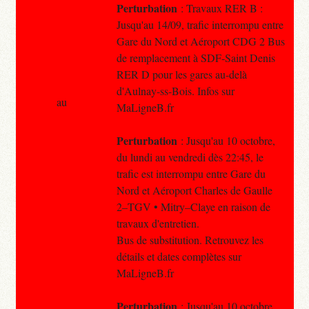
Perturbation
: Travaux RER B :
Jusqu'au 14/09, trafic interrompu entre
Gare du Nord et Aéroport CDG 2 Bus
de remplacement à SDF-Saint Denis
RER D pour les gares au-delà
d'Aulnay-ss-Bois. Infos sur
au
MaLigneB.fr
Perturbation
: Jusqu'au 10 octobre,
du lundi au vendredi dès 22:45, le
trafic est interrompu entre Gare du
Nord et Aéroport Charles de Gaulle
2–TGV • Mitry–Claye en raison de
travaux d'entretien.
Bus de substitution. Retrouvez les
détails et dates complètes sur
MaLigneB.fr
Perturbation
: Jusqu'au 10 octobre,