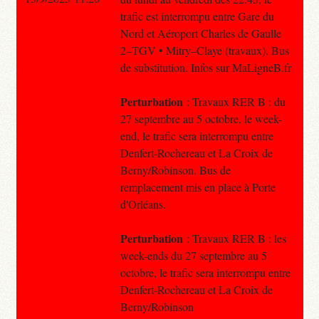
trafic est interrompu entre Gare du
Nord et Aéroport Charles de Gaulle
2–TGV • Mitry–Claye (travaux). Bus
de substitution. Infos sur MaLigneB.fr
Perturbation
: Travaux RER B : du
27 septembre au 5 octobre, le week-
end, le trafic sera interrompu entre
Denfert-Rochereau et La Croix de
Berny/Robinson. Bus de
remplacement mis en place à Porte
d'Orléans.
Perturbation
: Travaux RER B : les
week-ends du 27 septembre au 5
octobre, le trafic sera interrompu entre
Denfert-Rochereau et La Croix de
Berny/Robinson