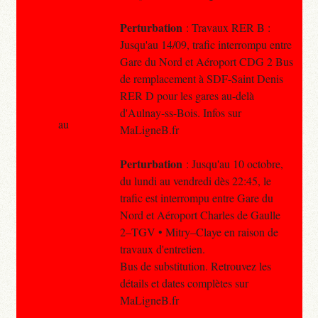
Perturbation
: Travaux RER B :
Jusqu'au 14/09, trafic interrompu entre
Gare du Nord et Aéroport CDG 2 Bus
de remplacement à SDF-Saint Denis
RER D pour les gares au-delà
d'Aulnay-ss-Bois. Infos sur
au
MaLigneB.fr
Perturbation
: Jusqu'au 10 octobre,
du lundi au vendredi dès 22:45, le
trafic est interrompu entre Gare du
Nord et Aéroport Charles de Gaulle
2–TGV • Mitry–Claye en raison de
travaux d'entretien.
Bus de substitution. Retrouvez les
détails et dates complètes sur
MaLigneB.fr