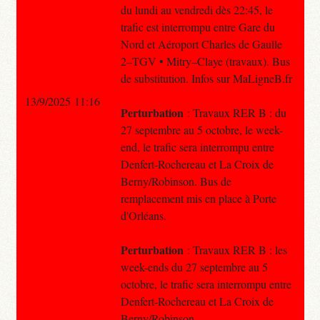
du lundi au vendredi dès 22:45, le
trafic est interrompu entre Gare du
Nord et Aéroport Charles de Gaulle
2–TGV • Mitry–Claye (travaux). Bus
de substitution. Infos sur MaLigneB.fr
13/9/2025 11:16
Perturbation
: Travaux RER B : du
27 septembre au 5 octobre, le week-
end, le trafic sera interrompu entre
Denfert-Rochereau et La Croix de
Berny/Robinson. Bus de
remplacement mis en place à Porte
d'Orléans.
Perturbation
: Travaux RER B : les
week-ends du 27 septembre au 5
octobre, le trafic sera interrompu entre
Denfert-Rochereau et La Croix de
Berny/Robinson