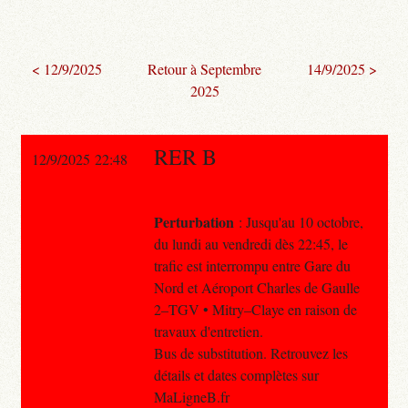
< 12/9/2025
Retour à Septembre
14/9/2025 >
2025
RER B
12/9/2025 22:48
Perturbation
: Jusqu'au 10 octobre,
du lundi au vendredi dès 22:45, le
trafic est interrompu entre Gare du
Nord et Aéroport Charles de Gaulle
2–TGV • Mitry–Claye en raison de
travaux d'entretien.
Bus de substitution. Retrouvez les
détails et dates complètes sur
MaLigneB.fr