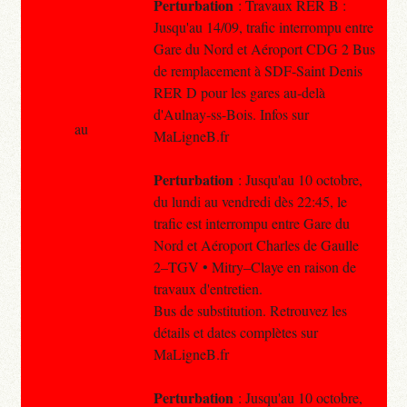
Perturbation
: Travaux RER B :
Jusqu'au 14/09, trafic interrompu entre
Gare du Nord et Aéroport CDG 2 Bus
de remplacement à SDF-Saint Denis
RER D pour les gares au-delà
d'Aulnay-ss-Bois. Infos sur
au
MaLigneB.fr
Perturbation
: Jusqu'au 10 octobre,
du lundi au vendredi dès 22:45, le
trafic est interrompu entre Gare du
Nord et Aéroport Charles de Gaulle
2–TGV • Mitry–Claye en raison de
travaux d'entretien.
Bus de substitution. Retrouvez les
détails et dates complètes sur
MaLigneB.fr
Perturbation
: Jusqu'au 10 octobre,