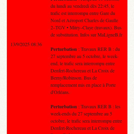
du lundi au vendredi dès 22:45, le
trafic est interrompu entre Gare du
Nord et Aéroport Charles de Gaulle
2–TGV • Mitry–Claye (travaux). Bus
de substitution. Infos sur MaLigneB.fr
13/9/2025 08:36
Perturbation
: Travaux RER B : du
27 septembre au 5 octobre, le week-
end, le trafic sera interrompu entre
Denfert-Rochereau et La Croix de
Berny/Robinson. Bus de
remplacement mis en place à Porte
d'Orléans.
Perturbation
: Travaux RER B : les
week-ends du 27 septembre au 5
octobre, le trafic sera interrompu entre
Denfert-Rochereau et La Croix de