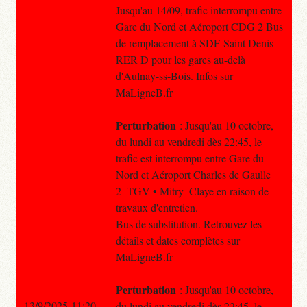
Jusqu'au 14/09, trafic interrompu entre
Gare du Nord et Aéroport CDG 2 Bus
de remplacement à SDF-Saint Denis
RER D pour les gares au-delà
d'Aulnay-ss-Bois. Infos sur
MaLigneB.fr
Perturbation
: Jusqu'au 10 octobre,
du lundi au vendredi dès 22:45, le
trafic est interrompu entre Gare du
Nord et Aéroport Charles de Gaulle
2–TGV • Mitry–Claye en raison de
travaux d'entretien.
Bus de substitution. Retrouvez les
détails et dates complètes sur
MaLigneB.fr
Perturbation
: Jusqu'au 10 octobre,
13/9/2025 11:20
du lundi au vendredi dès 22:45, le