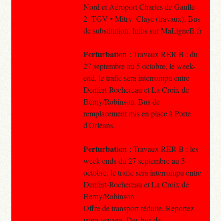
Nord et Aéroport Charles de Gaulle
2–TGV • Mitry–Claye (travaux). Bus
de substitution. Infos sur MaLigneB.fr
Perturbation
: Travaux RER B : du
27 septembre au 5 octobre, le week-
end, le trafic sera interrompu entre
Denfert-Rochereau et La Croix de
Berny/Robinson. Bus de
remplacement mis en place à Porte
d'Orléans.
Perturbation
: Travaux RER B : les
week-ends du 27 septembre au 5
octobre, le trafic sera interrompu entre
Denfert-Rochereau et La Croix de
Berny/Robinson
Offre de transport réduite. Reportez
votre voyage. Des bus de