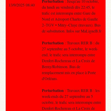
Perturbation
: Jusqu'au 10 octobre,
13/9/2025 08:40
du lundi au vendredi dès 22:45, le
trafic est interrompu entre Gare du
Nord et Aéroport Charles de Gaulle
2–TGV • Mitry–Claye (travaux). Bus
de substitution. Infos sur MaLigneB.fr
Perturbation
: Travaux RER B : du
27 septembre au 5 octobre, le week-
end, le trafic sera interrompu entre
Denfert-Rochereau et La Croix de
Berny/Robinson. Bus de
remplacement mis en place à Porte
d'Orléans.
Perturbation
: Travaux RER B : les
week-ends du 27 septembre au 5
octobre, le trafic sera interrompu entre
Denfert-Rochereau et La Croix de