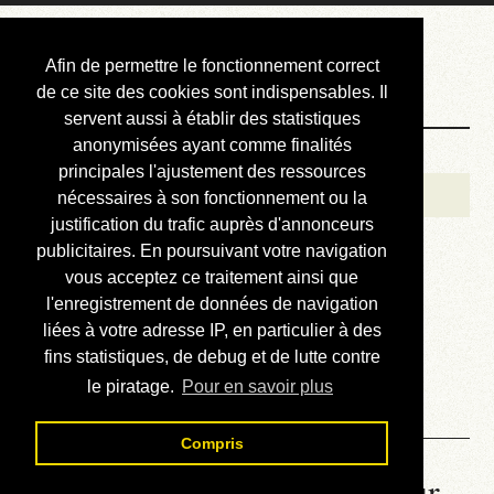
Courbis, « LE »
Afin de permettre le fonctionnement correct
Blog Officiel
de ce site des cookies sont indispensables. Il
servent aussi à établir des statistiques
anonymisées ayant comme finalités
Bienvenue
principales l'ajustement des ressources
Réalisations
nécessaires à son fonctionnement ou la
justification du trafic auprès d'annonceurs
Divers (et d’été)
publicitaires. En poursuivant votre navigation
vous acceptez ce traitement ainsi que
Annonces
l'enregistrement de données de navigation
Liens externes
liées à votre adresse IP, en particulier à des
fins statistiques, de debug et de lutte contre
Téléchargement
le piratage.
Pour en savoir plus
Contact
Compris
La météo du RER (mis à jour