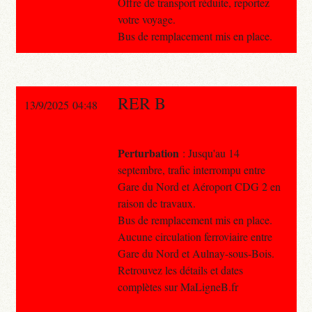
Offre de transport réduite, reportez
votre voyage.
Bus de remplacement mis en place.
RER B
13/9/2025 04:48
Perturbation
: Jusqu'au 14
septembre, trafic interrompu entre
Gare du Nord et Aéroport CDG 2 en
raison de travaux.
Bus de remplacement mis en place.
Aucune circulation ferroviaire entre
Gare du Nord et Aulnay-sous-Bois.
Retrouvez les détails et dates
complètes sur MaLigneB.fr