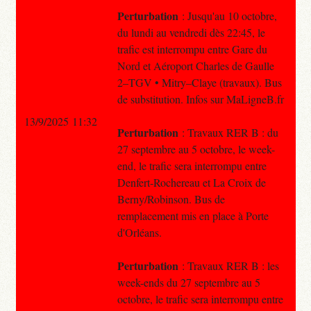
Perturbation
: Jusqu'au 10 octobre,
du lundi au vendredi dès 22:45, le
trafic est interrompu entre Gare du
Nord et Aéroport Charles de Gaulle
2–TGV • Mitry–Claye (travaux). Bus
de substitution. Infos sur MaLigneB.fr
13/9/2025 11:32
Perturbation
: Travaux RER B : du
27 septembre au 5 octobre, le week-
end, le trafic sera interrompu entre
Denfert-Rochereau et La Croix de
Berny/Robinson. Bus de
remplacement mis en place à Porte
d'Orléans.
Perturbation
: Travaux RER B : les
week-ends du 27 septembre au 5
octobre, le trafic sera interrompu entre