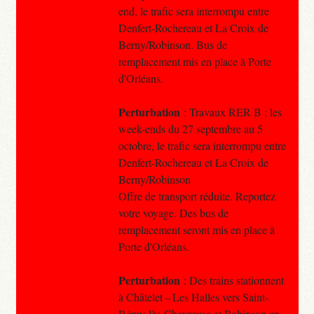
end, le trafic sera interrompu entre
Denfert-Rochereau et La Croix de
Berny/Robinson. Bus de
remplacement mis en place à Porte
d'Orléans.
Perturbation
: Travaux RER B : les
week-ends du 27 septembre au 5
octobre, le trafic sera interrompu entre
Denfert-Rochereau et La Croix de
Berny/Robinson
Offre de transport réduite. Reportez
votre voyage. Des bus de
remplacement seront mis en place à
Porte d'Orléans.
Perturbation
: Des trains stationnent
à Châtelet – Les Halles vers Saint-
Rémy-lès-Chevreuse et Robinson en