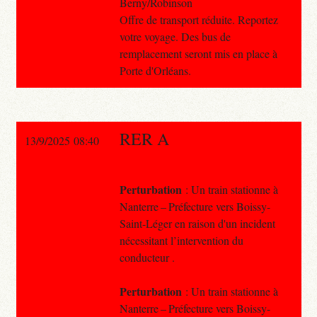
Berny/Robinson
Offre de transport réduite. Reportez
votre voyage. Des bus de
remplacement seront mis en place à
Porte d'Orléans.
RER A
13/9/2025 08:40
Perturbation
: Un train stationne à
Nanterre – Préfecture vers Boissy-
Saint-Léger en raison d'un incident
nécessitant l’intervention du
conducteur .
Perturbation
: Un train stationne à
Nanterre – Préfecture vers Boissy-