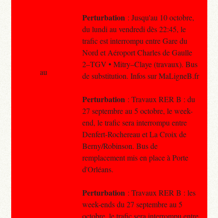
Perturbation
: Jusqu'au 10 octobre,
du lundi au vendredi dès 22:45, le
trafic est interrompu entre Gare du
Nord et Aéroport Charles de Gaulle
2–TGV • Mitry–Claye (travaux). Bus
au
de substitution. Infos sur MaLigneB.fr
Perturbation
: Travaux RER B : du
27 septembre au 5 octobre, le week-
end, le trafic sera interrompu entre
Denfert-Rochereau et La Croix de
Berny/Robinson. Bus de
remplacement mis en place à Porte
d'Orléans.
Perturbation
: Travaux RER B : les
week-ends du 27 septembre au 5
octobre, le trafic sera interrompu entre