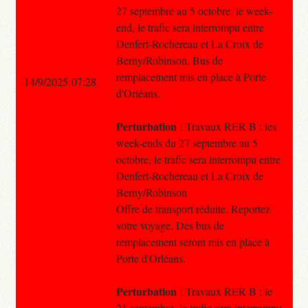
27 septembre au 5 octobre, le week-
end, le trafic sera interrompu entre
Denfert-Rochereau et La Croix de
Berny/Robinson. Bus de
remplacement mis en place à Porte
14/9/2025 07:28
d'Orléans.
Perturbation
: Travaux RER B : les
week-ends du 27 septembre au 5
octobre, le trafic sera interrompu entre
Denfert-Rochereau et La Croix de
Berny/Robinson
Offre de transport réduite. Reportez
votre voyage. Des bus de
remplacement seront mis en place à
Porte d'Orléans.
Perturbation
: Travaux RER B : le
21 septembre, le trafic sera interrompu