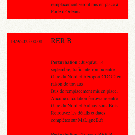
remplacement seront mis en place à
Porte d'Orléans.
RER B
14/9/2025 00:08
Perturbation
: Jusqu'au 14
septembre, trafic interrompu entre
Gare du Nord et Aéroport CDG 2 en
raison de travaux.
Bus de remplacement mis en place.
Aucune circulation ferroviaire entre
Gare du Nord et Aulnay-sous-Bois.
Retrouvez les détails et dates
complètes sur MaLigneB.fr
Perturbation
: Travaux RER B :