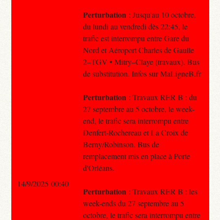
Perturbation
: Jusqu'au 10 octobre,
du lundi au vendredi dès 22:45, le
trafic est interrompu entre Gare du
Nord et Aéroport Charles de Gaulle
2–TGV • Mitry–Claye (travaux). Bus
de substitution. Infos sur MaLigneB.fr
Perturbation
: Travaux RER B : du
27 septembre au 5 octobre, le week-
end, le trafic sera interrompu entre
Denfert-Rochereau et La Croix de
Berny/Robinson. Bus de
remplacement mis en place à Porte
d'Orléans.
14/9/2025 00:40
Perturbation
: Travaux RER B : les
week-ends du 27 septembre au 5
octobre, le trafic sera interrompu entre