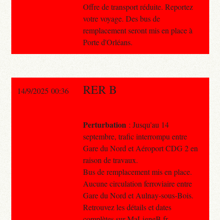
Offre de transport réduite. Reportez
votre voyage. Des bus de
remplacement seront mis en place à
Porte d'Orléans.
RER B
14/9/2025 00:36
Perturbation
: Jusqu'au 14
septembre, trafic interrompu entre
Gare du Nord et Aéroport CDG 2 en
raison de travaux.
Bus de remplacement mis en place.
Aucune circulation ferroviaire entre
Gare du Nord et Aulnay-sous-Bois.
Retrouvez les détails et dates
complètes sur MaLigneB.fr