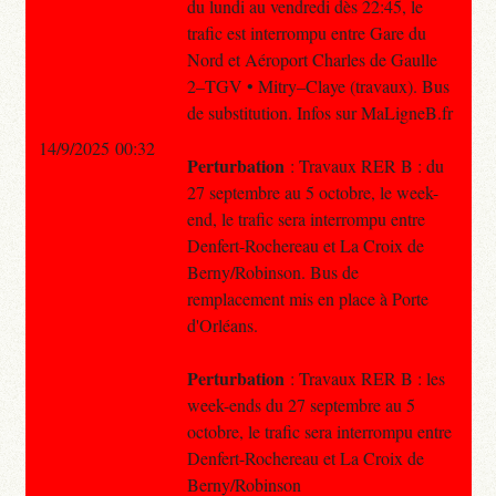
du lundi au vendredi dès 22:45, le
trafic est interrompu entre Gare du
Nord et Aéroport Charles de Gaulle
2–TGV • Mitry–Claye (travaux). Bus
de substitution. Infos sur MaLigneB.fr
14/9/2025 00:32
Perturbation
: Travaux RER B : du
27 septembre au 5 octobre, le week-
end, le trafic sera interrompu entre
Denfert-Rochereau et La Croix de
Berny/Robinson. Bus de
remplacement mis en place à Porte
d'Orléans.
Perturbation
: Travaux RER B : les
week-ends du 27 septembre au 5
octobre, le trafic sera interrompu entre
Denfert-Rochereau et La Croix de
Berny/Robinson