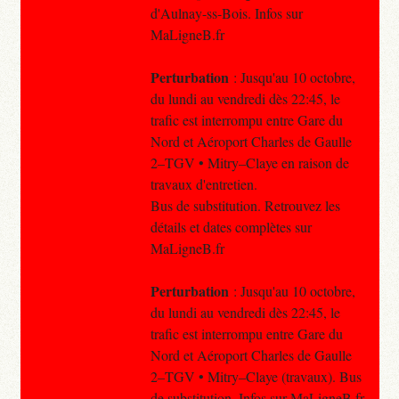
d'Aulnay-ss-Bois. Infos sur
MaLigneB.fr
Perturbation
: Jusqu'au 10 octobre,
du lundi au vendredi dès 22:45, le
trafic est interrompu entre Gare du
Nord et Aéroport Charles de Gaulle
2–TGV • Mitry–Claye en raison de
travaux d'entretien.
Bus de substitution. Retrouvez les
détails et dates complètes sur
MaLigneB.fr
Perturbation
: Jusqu'au 10 octobre,
du lundi au vendredi dès 22:45, le
trafic est interrompu entre Gare du
Nord et Aéroport Charles de Gaulle
2–TGV • Mitry–Claye (travaux). Bus
de substitution. Infos sur MaLigneB.fr