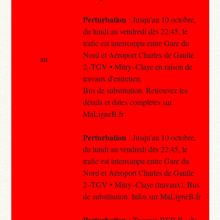
Perturbation
: Jusqu'au 10 octobre,
du lundi au vendredi dès 22:45, le
trafic est interrompu entre Gare du
Nord et Aéroport Charles de Gaulle
au
2–TGV • Mitry–Claye en raison de
travaux d'entretien.
Bus de substitution. Retrouvez les
détails et dates complètes sur
MaLigneB.fr
Perturbation
: Jusqu'au 10 octobre,
du lundi au vendredi dès 22:45, le
trafic est interrompu entre Gare du
Nord et Aéroport Charles de Gaulle
2–TGV • Mitry–Claye (travaux). Bus
de substitution. Infos sur MaLigneB.fr
Perturbation
: Travaux RER B : du