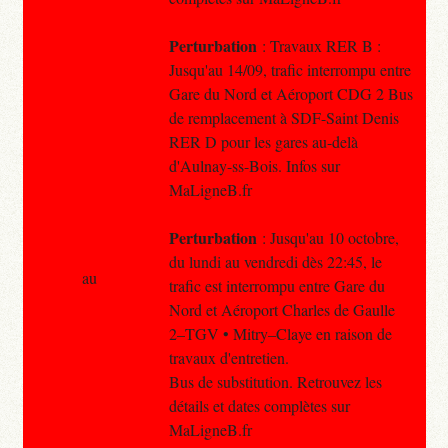
Perturbation
: Travaux RER B :
Jusqu'au 14/09, trafic interrompu entre
Gare du Nord et Aéroport CDG 2 Bus
de remplacement à SDF-Saint Denis
RER D pour les gares au-delà
d'Aulnay-ss-Bois. Infos sur
MaLigneB.fr
Perturbation
: Jusqu'au 10 octobre,
du lundi au vendredi dès 22:45, le
au
trafic est interrompu entre Gare du
Nord et Aéroport Charles de Gaulle
2–TGV • Mitry–Claye en raison de
travaux d'entretien.
Bus de substitution. Retrouvez les
détails et dates complètes sur
MaLigneB.fr