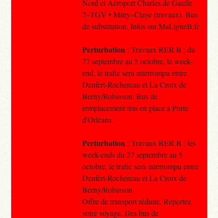
Nord et Aéroport Charles de Gaulle
2–TGV • Mitry–Claye (travaux). Bus
de substitution. Infos sur MaLigneB.fr
Perturbation
: Travaux RER B : du
27 septembre au 5 octobre, le week-
end, le trafic sera interrompu entre
Denfert-Rochereau et La Croix de
Berny/Robinson. Bus de
remplacement mis en place à Porte
d'Orléans.
Perturbation
: Travaux RER B : les
week-ends du 27 septembre au 5
octobre, le trafic sera interrompu entre
Denfert-Rochereau et La Croix de
Berny/Robinson
Offre de transport réduite. Reportez
votre voyage. Des bus de