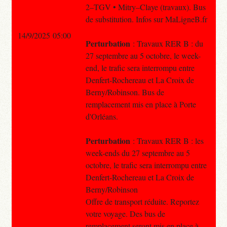
2–TGV • Mitry–Claye (travaux). Bus
de substitution. Infos sur MaLigneB.fr
14/9/2025 05:00
Perturbation
: Travaux RER B : du
27 septembre au 5 octobre, le week-
end, le trafic sera interrompu entre
Denfert-Rochereau et La Croix de
Berny/Robinson. Bus de
remplacement mis en place à Porte
d'Orléans.
Perturbation
: Travaux RER B : les
week-ends du 27 septembre au 5
octobre, le trafic sera interrompu entre
Denfert-Rochereau et La Croix de
Berny/Robinson
Offre de transport réduite. Reportez
votre voyage. Des bus de
remplacement seront mis en place à