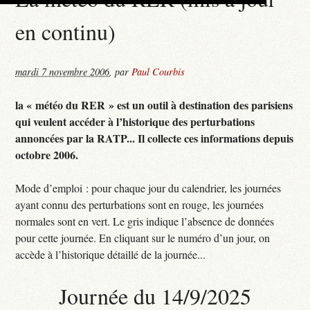
en continu)
mardi 7 novembre 2006
,
par
Paul Courbis
la « météo du RER » est un outil à destination des parisiens
qui veulent accéder à l’historique des perturbations
annoncées par la RATP... Il collecte ces informations depuis
octobre 2006.
Mode d’emploi : pour chaque jour du calendrier, les journées
ayant connu des perturbations sont en rouge, les journées
normales sont en vert. Le gris indique l’absence de données
pour cette journée. En cliquant sur le numéro d’un jour, on
accède à l’historique détaillé de la journée...
Journée du 14/9/2025