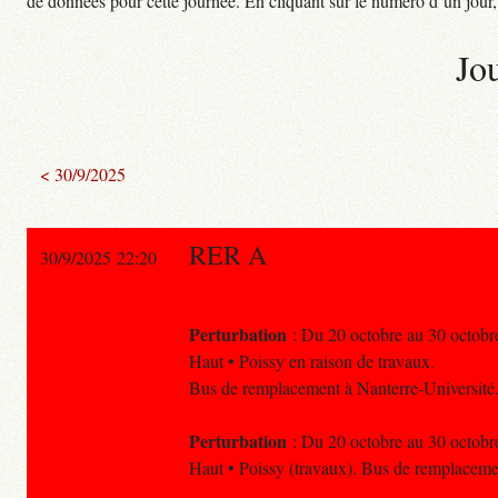
de données pour cette journée. En cliquant sur le numéro d’un jour, o
Jo
< 30/9/2025
RER A
30/9/2025 22:20
Perturbation
: Du 20 octobre au 30 octobre,
Haut • Poissy en raison de travaux.
Bus de remplacement à Nanterre-Université
Perturbation
: Du 20 octobre au 30 octobre,
Haut • Poissy (travaux). Bus de remplaceme