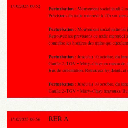
1/10/2025 00:52
Perturbation
: Mouvement social jeudi 2 oct
Prévisions de trafic mercredi à 17h sur sites
Perturbation
: Mouvement social national je
Retrouvez les prévisions de trafic mercredi à
connaître les horaires des trains qui circulent
Perturbation
: Jusqu'au 10 octobre, du lund
Gaulle 2–TGV • Mitry–Claye en raison de tr
Bus de substitution. Retrouvez les détails e
Perturbation
: Jusqu'au 10 octobre, du lund
Gaulle 2–TGV • Mitry–Claye (travaux). Bus 
RER A
1/10/2025 00:56