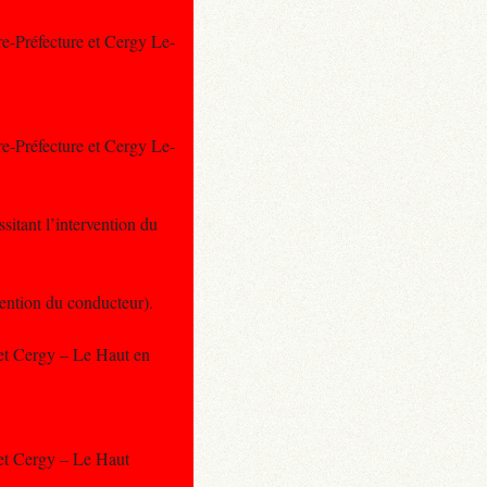
re-Préfecture et Cergy Le-
re-Préfecture et Cergy Le-
itant l’intervention du
vention du conducteur).
e et Cergy – Le Haut en
e et Cergy – Le Haut