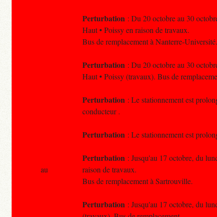
Perturbation
: Du 20 octobre au 30 octobre,
Haut • Poissy en raison de travaux.
Bus de remplacement à Nanterre-Université
Perturbation
: Du 20 octobre au 30 octobre,
Haut • Poissy (travaux). Bus de remplaceme
Perturbation
: Le stationnement est prolong
conducteur .
Perturbation
: Le stationnement est prolong
Perturbation
: Jusqu'au 17 octobre, du lund
au
raison de travaux.
Bus de remplacement à Sartrouville.
Perturbation
: Jusqu'au 17 octobre, du lund
(travaux). Bus de remplacement.