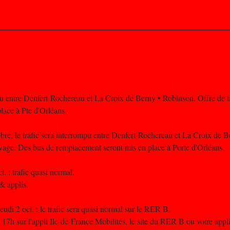
pu entre Denfert-Rochereau et La Croix de Berny • Robinson. Offre de tr
lace à Pte d'Orléans.
re, le trafic sera interrompu entre Denfert-Rochereau et La Croix de 
voyage. Des bus de remplacement seront mis en place à Porte d'Orléans.
. : trafic quasi normal.
 & applis.
udi 2 oct. : le trafic sera quasi normal sur le RER B.
 17h sur l'appli Ile-de-France Mobilités, le site du RER B ou votre appl