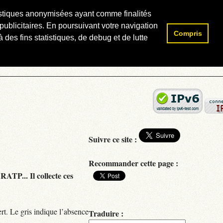
atistiques anonymisées ayant comme finalités
publicitaires. En poursuivant votre navigation
Compris
Rechercher :
 des fins statistiques, de debug et de lutte
Suivre ce site :
Recommander cette page :
RATP... Il collecte ces
rt. Le gris indique l’absence
Traduire :