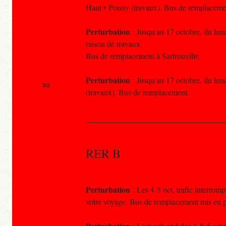
Haut • Poissy (travaux). Bus de remplaceme
Perturbation
: Jusqu'au 17 octobre, du lund
raison de travaux.
Bus de remplacement à Sartrouville.
Perturbation
: Jusqu'au 17 octobre, du lund
au
(travaux). Bus de remplacement.
RER B
Perturbation
: Les 4-5 oct, trafic interrom
votre voyage. Bus de remplacement mis en p
Perturbation
: Le week-end des 4 & 5 octob