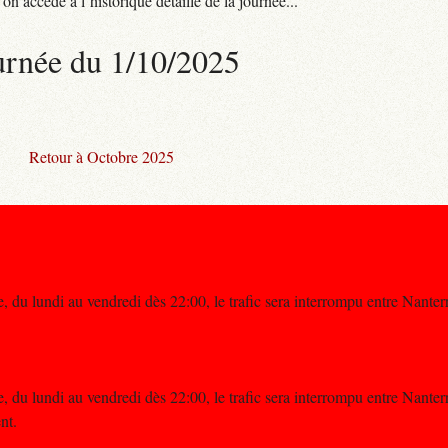
n accède à l’historique détaillé de la journée...
urnée du 1/10/2025
Retour à Octobre 2025
 du lundi au vendredi dès 22:00, le trafic sera interrompu entre Nanter
.
 du lundi au vendredi dès 22:00, le trafic sera interrompu entre Nanter
nt.