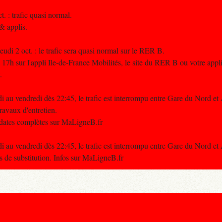
. : trafic quasi normal.
 & applis.
udi 2 oct. : le trafic sera quasi normal sur le RER B.
 17h sur l'appli Ile-de-France Mobilités, le site du RER B ou votre appl
.
i au vendredi dès 22:45, le trafic est interrompu entre Gare du Nord et
avaux d'entretien.
t dates complètes sur MaLigneB.fr
i au vendredi dès 22:45, le trafic est interrompu entre Gare du Nord et
de substitution. Infos sur MaLigneB.fr