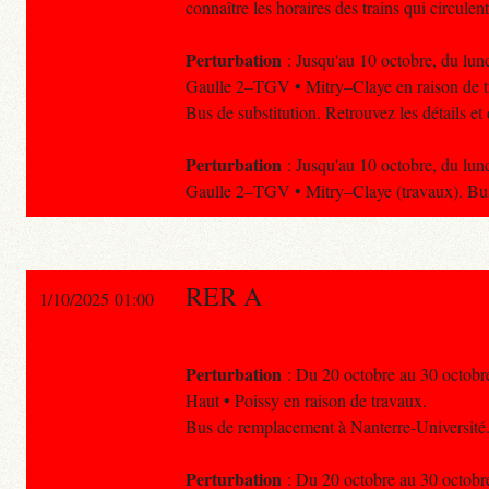
connaître les horaires des trains qui circulent
Perturbation
: Jusqu'au 10 octobre, du lund
Gaulle 2–TGV • Mitry–Claye en raison de tr
Bus de substitution. Retrouvez les détails e
Perturbation
: Jusqu'au 10 octobre, du lund
Gaulle 2–TGV • Mitry–Claye (travaux). Bus 
RER A
1/10/2025 01:00
Perturbation
: Du 20 octobre au 30 octobre,
Haut • Poissy en raison de travaux.
Bus de remplacement à Nanterre-Université
Perturbation
: Du 20 octobre au 30 octobre,