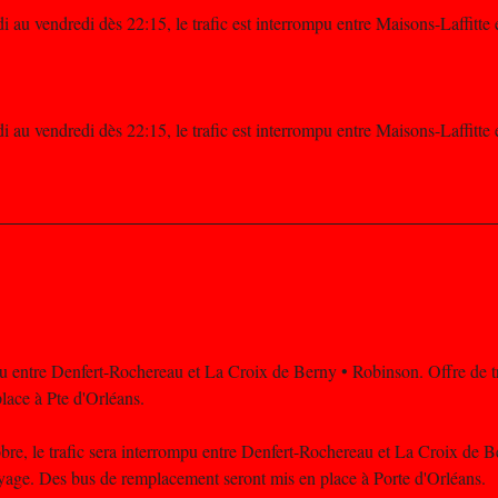
i au vendredi dès 22:15, le trafic est interrompu entre Maisons-Laffitt
i au vendredi dès 22:15, le trafic est interrompu entre Maisons-Laffitt
pu entre Denfert-Rochereau et La Croix de Berny • Robinson. Offre de tr
lace à Pte d'Orléans.
re, le trafic sera interrompu entre Denfert-Rochereau et La Croix de 
voyage. Des bus de remplacement seront mis en place à Porte d'Orléans.