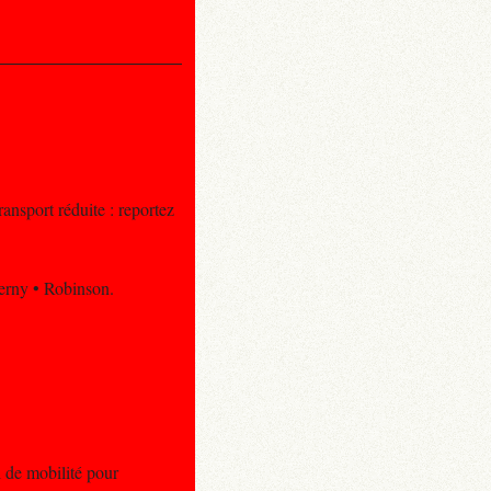
ansport réduite : reportez
Berny • Robinson.
i de mobilité pour