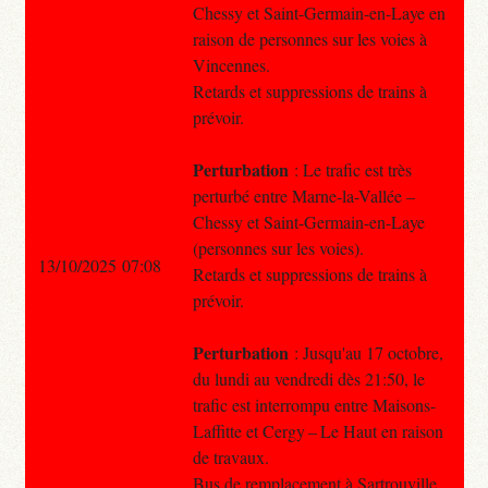
Chessy et Saint-Germain-en-Laye en
raison de personnes sur les voies à
Vincennes.
Retards et suppressions de trains à
prévoir.
Perturbation
: Le trafic est très
perturbé entre Marne-la-Vallée –
Chessy et Saint-Germain-en-Laye
(personnes sur les voies).
13/10/2025 07:08
Retards et suppressions de trains à
prévoir.
Perturbation
: Jusqu'au 17 octobre,
du lundi au vendredi dès 21:50, le
trafic est interrompu entre Maisons-
Laffitte et Cergy – Le Haut en raison
de travaux.
Bus de remplacement à Sartrouville.