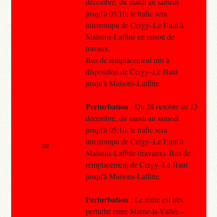
décembre, du mardi au samedi
jusqu'à 05:10, le trafic sera
interrompu de Cergy–Le Haut à
Maisons-Laffitte en raison de
travaux.
Bus de remplacement mis à
disposition de Cergy–Le Haut
jusqu'à Maisons-Laffitte.
Perturbation
: Du 28 octobre au 13
décembre, du mardi au samedi
jusqu'à 05:10, le trafic sera
interrompu de Cergy–Le Haut à
au
Maisons-Laffitte (travaux). Bus de
remplacement de Cergy–Le Haut
jusqu'à Maisons-Laffitte.
Perturbation
: Le trafic est très
perturbé entre Marne-la-Vallée –