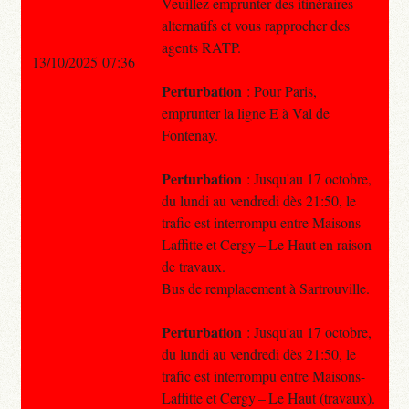
Veuillez emprunter des itinéraires
alternatifs et vous rapprocher des
agents RATP.
13/10/2025 07:36
Perturbation
: Pour Paris,
emprunter la ligne E à Val de
Fontenay.
Perturbation
: Jusqu'au 17 octobre,
du lundi au vendredi dès 21:50, le
trafic est interrompu entre Maisons-
Laffitte et Cergy – Le Haut en raison
de travaux.
Bus de remplacement à Sartrouville.
Perturbation
: Jusqu'au 17 octobre,
du lundi au vendredi dès 21:50, le
trafic est interrompu entre Maisons-
Laffitte et Cergy – Le Haut (travaux).