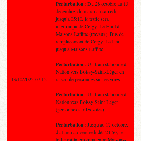
Perturbation
: Du 28 octobre au 13
décembre, du mardi au samedi
jusqu'à 05:10, le trafic sera
interrompu de Cergy–Le Haut à
Maisons-Laffitte (travaux). Bus de
remplacement de Cergy–Le Haut
jusqu'à Maisons-Laffitte.
Perturbation
: Un train stationne à
Nation vers Boissy-Saint-Léger en
13/10/2025 07:12
raison de personnes sur les voies .
Perturbation
: Un train stationne à
Nation vers Boissy-Saint-Léger
(personnes sur les voies).
Perturbation
: Jusqu'au 17 octobre,
du lundi au vendredi dès 21:50, le
trafic est interrompu entre Maisons-