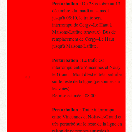
Perturbation
: Du 28 octobre au 13
décembre, du mardi au samedi
jusqu'à 05:10, le trafic sera
interrompu de Cergy–Le Haut à
Maisons-Laffitte (travaux). Bus de
remplacement de Cergy–Le Haut
jusqu'à Maisons-Laffitte.
Perturbation
: Le trafic est
interrompu entre Vincennes et Noisy-
le-Grand – Mont d'Est et très perturbé
au
sur le reste de la ligne (personnes sur
les voies).
Reprise estimée : 08:00.
Perturbation
: Trafic interrompu
entre Vincennes et Noisy-le-Grand et
très perturbé sur le reste de la ligne en
raison de personnes sur voies à