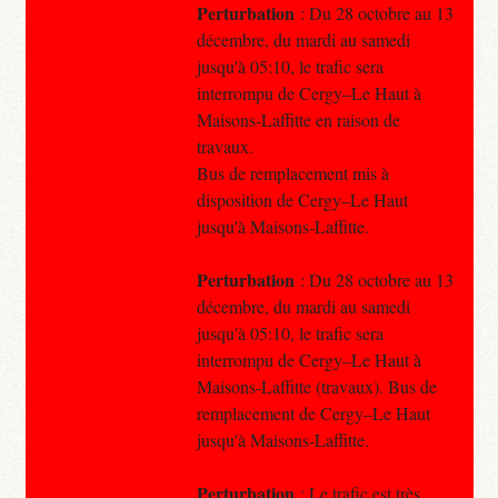
Perturbation
: Du 28 octobre au 13
décembre, du mardi au samedi
jusqu'à 05:10, le trafic sera
interrompu de Cergy–Le Haut à
Maisons-Laffitte en raison de
travaux.
Bus de remplacement mis à
disposition de Cergy–Le Haut
jusqu'à Maisons-Laffitte.
Perturbation
: Du 28 octobre au 13
décembre, du mardi au samedi
jusqu'à 05:10, le trafic sera
interrompu de Cergy–Le Haut à
Maisons-Laffitte (travaux). Bus de
remplacement de Cergy–Le Haut
jusqu'à Maisons-Laffitte.
Perturbation
: Le trafic est très