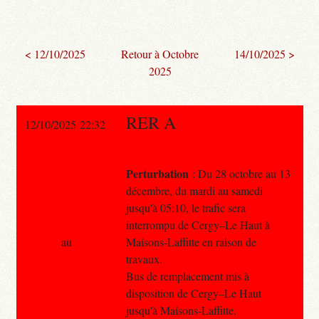
< 12/10/2025
Retour à Octobre
14/10/2025 >
2025
RER A
12/10/2025 22:32
Perturbation
: Du 28 octobre au 13
décembre, du mardi au samedi
jusqu'à 05:10, le trafic sera
interrompu de Cergy–Le Haut à
au
Maisons-Laffitte en raison de
travaux.
Bus de remplacement mis à
disposition de Cergy–Le Haut
jusqu'à Maisons-Laffitte.