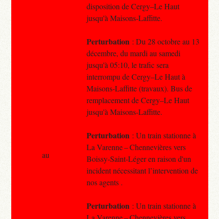
disposition de Cergy–Le Haut
jusqu'à Maisons-Laffitte.
Perturbation
: Du 28 octobre au 13
décembre, du mardi au samedi
jusqu'à 05:10, le trafic sera
interrompu de Cergy–Le Haut à
Maisons-Laffitte (travaux). Bus de
remplacement de Cergy–Le Haut
jusqu'à Maisons-Laffitte.
Perturbation
: Un train stationne à
La Varenne – Chennevières vers
au
Boissy-Saint-Léger en raison d'un
incident nécessitant l’intervention de
nos agents .
Perturbation
: Un train stationne à
La Varenne – Chennevières vers