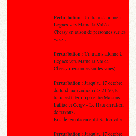
Perturbation
: Un train stationne à
Lognes vers Marne-la-Vallée –
Chessy en raison de personnes sur les
voies .
Perturbation
: Un train stationne à
Lognes vers Marne-la-Vallée –
Chessy (personnes sur les voies).
Perturbation
: Jusqu'au 17 octobre,
du lundi au vendredi dès 21:50, le
trafic est interrompu entre Maisons-
Laffitte et Cergy – Le Haut en raison
de travaux.
Bus de remplacement à Sartrouville.
Perturbation
: Jusqu'au 17 octobre,