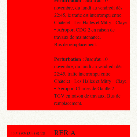
Perturbation
: Jusqu'au 10
novembre, du lundi au vendredi dès
22:45, le trafic est interrompu entre
Châtelet – Les Halles et Mitry – Claye
• Aéroport CDG 2 en raison de
travaux de maintenance.
Bus de remplacement.
Perturbation
: Jusqu'au 10
novembre, du lundi au vendredi dès
22:45, trafic interrompu entre
Châtelet – Les Halles et Mitry – Claye
• Aéroport Charles de Gaulle 2 –
TGV en raison de travaux. Bus de
remplacement.
RER A
15/10/2025 08:28