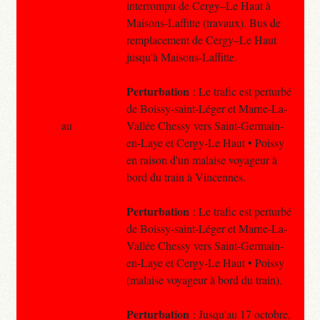
interrompu de Cergy–Le Haut à
Maisons-Laffitte (travaux). Bus de
remplacement de Cergy–Le Haut
jusqu'à Maisons-Laffitte.
Perturbation
: Le trafic est perturbé
de Boissy-saint-Léger et Marne-La-
au
Vallée Chessy vers Saint-Germain-
en-Laye et Cergy-Le Haut • Poissy
en raison d'un malaise voyageur à
bord du train à Vincennes.
Perturbation
: Le trafic est perturbé
de Boissy-saint-Léger et Marne-La-
Vallée Chessy vers Saint-Germain-
en-Laye et Cergy-Le Haut • Poissy
(malaise voyageur à bord du train).
Perturbation
: Jusqu'au 17 octobre,