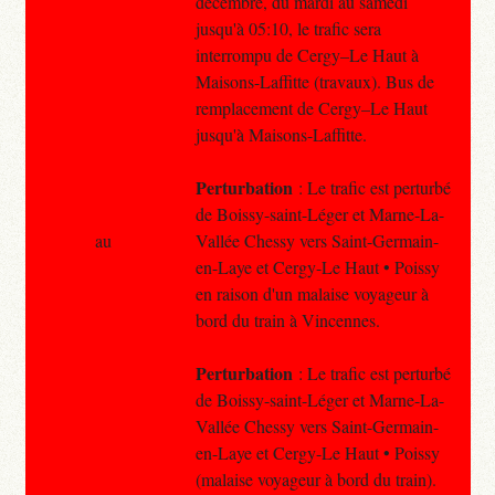
décembre, du mardi au samedi
jusqu'à 05:10, le trafic sera
interrompu de Cergy–Le Haut à
Maisons-Laffitte (travaux). Bus de
remplacement de Cergy–Le Haut
jusqu'à Maisons-Laffitte.
Perturbation
: Le trafic est perturbé
de Boissy-saint-Léger et Marne-La-
au
Vallée Chessy vers Saint-Germain-
en-Laye et Cergy-Le Haut • Poissy
en raison d'un malaise voyageur à
bord du train à Vincennes.
Perturbation
: Le trafic est perturbé
de Boissy-saint-Léger et Marne-La-
Vallée Chessy vers Saint-Germain-
en-Laye et Cergy-Le Haut • Poissy
(malaise voyageur à bord du train).