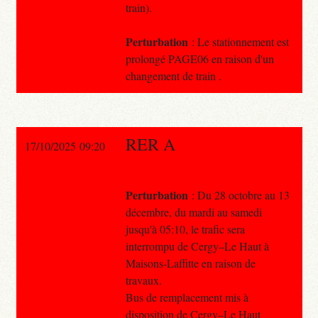
train).
Perturbation
: Le stationnement est
prolongé PAGE06 en raison d'un
changement de train .
RER A
17/10/2025 09:20
Perturbation
: Du 28 octobre au 13
décembre, du mardi au samedi
jusqu'à 05:10, le trafic sera
interrompu de Cergy–Le Haut à
Maisons-Laffitte en raison de
travaux.
Bus de remplacement mis à
disposition de Cergy–Le Haut