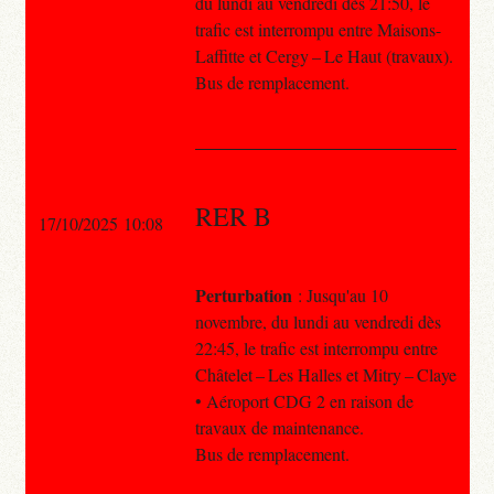
du lundi au vendredi dès 21:50, le
trafic est interrompu entre Maisons-
Laffitte et Cergy – Le Haut (travaux).
Bus de remplacement.
RER B
17/10/2025 10:08
Perturbation
: Jusqu'au 10
novembre, du lundi au vendredi dès
22:45, le trafic est interrompu entre
Châtelet – Les Halles et Mitry – Claye
• Aéroport CDG 2 en raison de
travaux de maintenance.
Bus de remplacement.