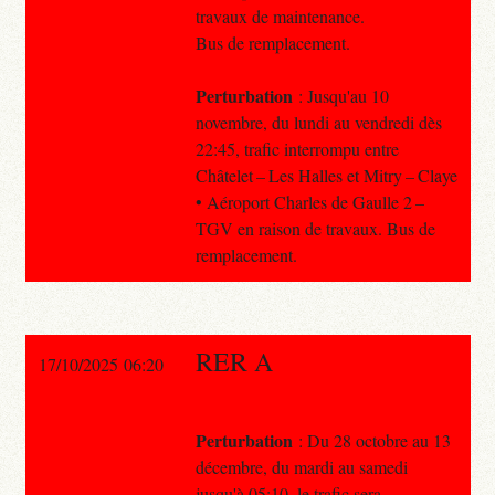
travaux de maintenance.
Bus de remplacement.
Perturbation
: Jusqu'au 10
novembre, du lundi au vendredi dès
22:45, trafic interrompu entre
Châtelet – Les Halles et Mitry – Claye
• Aéroport Charles de Gaulle 2 –
TGV en raison de travaux. Bus de
remplacement.
RER A
17/10/2025 06:20
Perturbation
: Du 28 octobre au 13
décembre, du mardi au samedi
jusqu'à 05:10, le trafic sera