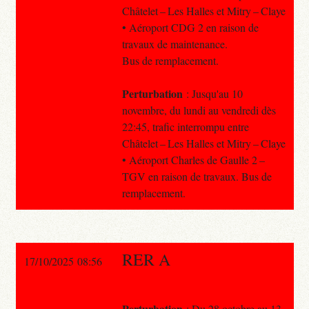
Châtelet – Les Halles et Mitry – Claye
• Aéroport CDG 2 en raison de
travaux de maintenance.
Bus de remplacement.
Perturbation
: Jusqu'au 10
novembre, du lundi au vendredi dès
22:45, trafic interrompu entre
Châtelet – Les Halles et Mitry – Claye
• Aéroport Charles de Gaulle 2 –
TGV en raison de travaux. Bus de
remplacement.
RER A
17/10/2025 08:56
Perturbation
: Du 28 octobre au 13