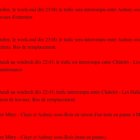
bre, le week-end dès 23:00, le trafic sera interrompu entre Aulnay-so
vaux d'entretien.
bre, le week-end dès 23:00, le trafic sera interrompu entre Aulnay-so
etien). Bus de remplacement.
ndi au vendredi dès 22:45, le trafic est interrompu entre Châtelet – Les
maintenance.
ndi au vendredi dès 22:45, trafic interrompu entre Châtelet – Les Halle
ison de travaux. Bus de remplacement.
tre Mitry – Claye et Aulnay-sous-Bois en raison d'un train en panne à M
tre Mitry – Claye et Aulnay-sous-Bois (train en panne).