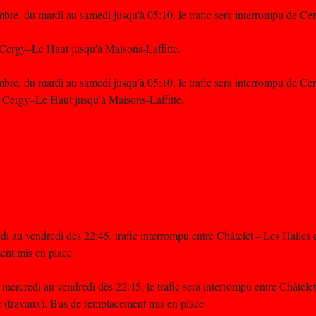
bre, du mardi au samedi jusqu'à 05:10, le trafic sera interrompu de C
Cergy–Le Haut jusqu'à Maisons-Laffitte.
bre, du mardi au samedi jusqu'à 05:10, le trafic sera interrompu de C
e Cergy–Le Haut jusqu'à Maisons-Laffitte.
i au vendredi dès 22:45, trafic interrompu entre Châtelet – Les Halles
ent mis en place.
ercredi au vendredi dès 22:45, le trafic sera interrompu entre Châtelet
 (travaux). Bus de remplacement mis en place