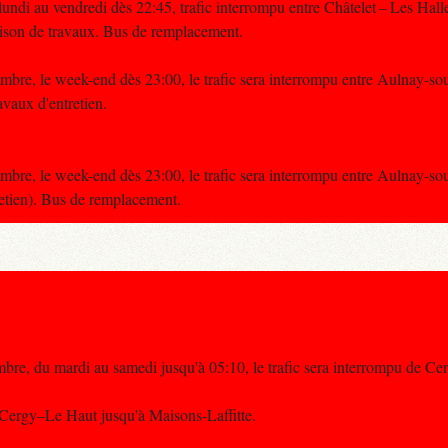
ndi au vendredi dès 22:45, trafic interrompu entre Châtelet – Les Halle
ison de travaux. Bus de remplacement.
bre, le week-end dès 23:00, le trafic sera interrompu entre Aulnay-so
vaux d'entretien.
bre, le week-end dès 23:00, le trafic sera interrompu entre Aulnay-so
etien). Bus de remplacement.
bre, du mardi au samedi jusqu'à 05:10, le trafic sera interrompu de C
Cergy–Le Haut jusqu'à Maisons-Laffitte.