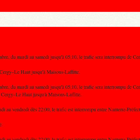
bre, du mardi au samedi jusqu'à 05:10, le trafic sera interrompu de C
Cergy–Le Haut jusqu'à Maisons-Laffitte.
bre, du mardi au samedi jusqu'à 05:10, le trafic sera interrompu de C
e Cergy–Le Haut jusqu'à Maisons-Laffitte.
di au vendredi dès 22:00, le trafic est interrompu entre Nanterre-Préfe
é.
di au vendredi dès 22:00, le trafic est interrompu entre Nanterre-Préfe