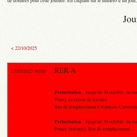
de données pour cette journée. En cliquant sur le numéro d’un jour, o
Jou
< 22/10/2025
RER A
23/10/2025 00:00
Perturbation
: Jusqu'au 30 octobre, du lun
Poissy en raison de travaux.
Bus de remplacement à Nanterre-Universit
Perturbation
: Jusqu'au 30 octobre, du lun
Poissy (travaux). Bus de remplacement.