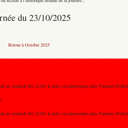
n accède à l’historique détaillé de la journée...
rnée du 23/10/2025
Retour à Octobre 2025
di au vendredi dès 22:00, le trafic est interrompu entre Nanterre-Préfe
é.
di au vendredi dès 22:00, le trafic est interrompu entre Nanterre-Préfe