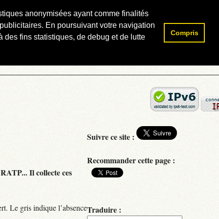
atistiques anonymisées ayant comme finalités
publicitaires. En poursuivant votre navigation
Compris
Rechercher :
 des fins statistiques, de debug et de lutte
Suivre ce site :
Recommander cette page :
RATP... Il collecte ces
rt. Le gris indique l’absence
Traduire :