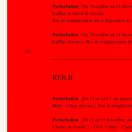
Perturbation
: Du 28 octobre au 13 décem
Laffitte en raison de travaux.
Bus de remplacement mis à disposition de 
Perturbation
: Du 28 octobre au 13 décem
Laffitte (travaux). Bus de remplacement d
au
RER B
Perturbation
: Du 12 au 14/11, du mercred
Mitry – Claye (travaux). Bus de remplacem
Perturbation
: Du 12 au 14 novembre, du m
Charles de Gaulle 2 – TGV • Mitry – Claye