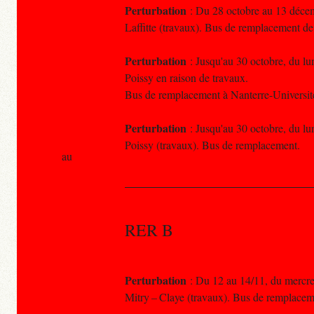
Perturbation
: Du 28 octobre au 13 décem
Laffitte (travaux). Bus de remplacement d
Perturbation
: Jusqu'au 30 octobre, du lun
Poissy en raison de travaux.
Bus de remplacement à Nanterre-Universit
Perturbation
: Jusqu'au 30 octobre, du lun
Poissy (travaux). Bus de remplacement.
au
RER B
Perturbation
: Du 12 au 14/11, du mercred
Mitry – Claye (travaux). Bus de remplacem