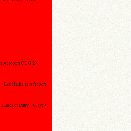
 et Aéroport CDG 2 •
 – Les Halles et Aéroport
 Halles et Mitry – Claye •