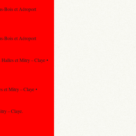
us-Bois et Aéroport
us-Bois et Aéroport
 Halles et Mitry – Claye •
s et Mitry – Claye •
itry – Claye.