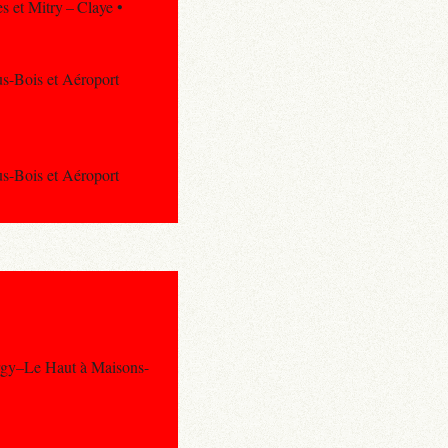
s et Mitry – Claye •
us-Bois et Aéroport
us-Bois et Aéroport
ergy–Le Haut à Maisons-