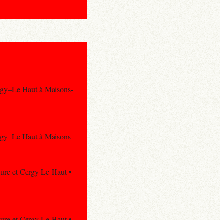
ergy–Le Haut à Maisons-
ergy–Le Haut à Maisons-
cture et Cergy Le-Haut •
cture et Cergy Le-Haut •