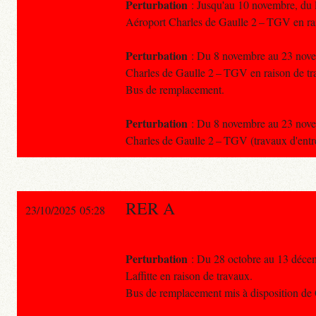
Perturbation
: Jusqu'au 10 novembre, du lu
Aéroport Charles de Gaulle 2 – TGV en ra
Perturbation
: Du 8 novembre au 23 novem
Charles de Gaulle 2 – TGV en raison de tra
Bus de remplacement.
Perturbation
: Du 8 novembre au 23 novem
Charles de Gaulle 2 – TGV (travaux d'entr
RER A
23/10/2025 05:28
Perturbation
: Du 28 octobre au 13 décem
Laffitte en raison de travaux.
Bus de remplacement mis à disposition de 