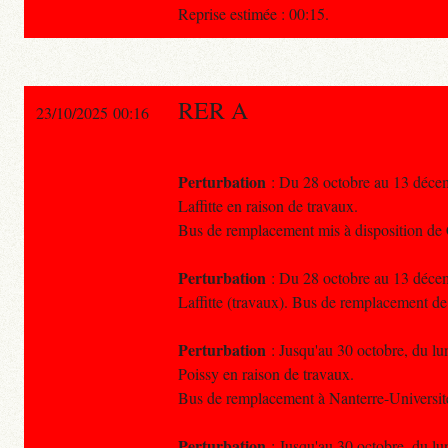
Reprise estimée : 00:15.
RER A
23/10/2025 00:16
Perturbation
: Du 28 octobre au 13 décem
Laffitte en raison de travaux.
Bus de remplacement mis à disposition de 
Perturbation
: Du 28 octobre au 13 décem
Laffitte (travaux). Bus de remplacement d
Perturbation
: Jusqu'au 30 octobre, du lun
Poissy en raison de travaux.
Bus de remplacement à Nanterre-Universit
Perturbation
: Jusqu'au 30 octobre, du lun