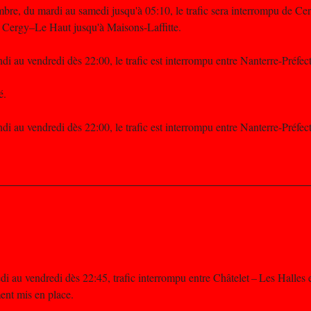
bre, du mardi au samedi jusqu'à 05:10, le trafic sera interrompu de C
e Cergy–Le Haut jusqu'à Maisons-Laffitte.
di au vendredi dès 22:00, le trafic est interrompu entre Nanterre-Préfe
é.
di au vendredi dès 22:00, le trafic est interrompu entre Nanterre-Préfe
i au vendredi dès 22:45, trafic interrompu entre Châtelet – Les Halles
ent mis en place.