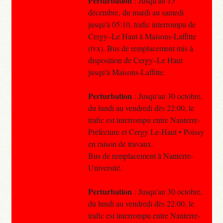
Perturbation
: Jusqu'au 13
décembre, du mardi au samedi
jusqu'à 05:10, trafic interrompu de
Cergy–Le Haut à Maisons-Laffitte
(tvx). Bus de remplacement mis à
disposition de Cergy–Le Haut
jusqu'à Maisons-Laffitte.
Perturbation
: Jusqu'au 30 octobre,
du lundi au vendredi dès 22:00, le
trafic est interrompu entre Nanterre-
Préfecture et Cergy Le-Haut • Poissy
en raison de travaux.
Bus de remplacement à Nanterre-
Université.
Perturbation
: Jusqu'au 30 octobre,
du lundi au vendredi dès 22:00, le
trafic est interrompu entre Nanterre-