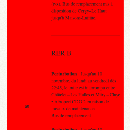
(tvx). Bus de remplacement mis à
disposition de Cergy–Le Haut
jusqu'à Maisons-Laffitte.
RER B
Perturbation
: Jusqu'au 10
novembre, du lundi au vendredi dès
22:45, le trafic est interrompu entre
Châtelet – Les Halles et Mitry – Claye
• Aéroport CDG 2 en raison de
au
travaux de maintenance.
Bus de remplacement.
Perturbation
: Jusqu'au 10