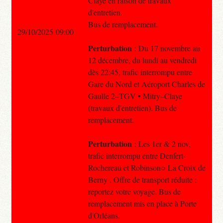
Claye en raison de travaux
d'entretien.
Bus de remplacement.
29/10/2025 09:00
Perturbation
: Du 17 novembre au
12 décembre, du lundi au vendredi
dès 22:45, trafic interrompu entre
Gare du Nord et Aéroport Charles de
Gaulle 2–TGV • Mitry–Claye
(travaux d'entretien). Bus de
remplacement.
Perturbation
: Les 1er & 2 nov,
trafic interrompu entre Denfert-
Rochereau et Robinson○ La Croix de
Berny . Offre de transport réduite :
reportez votre voyage. Bus de
remplacement mis en place à Porte
d'Orléans.