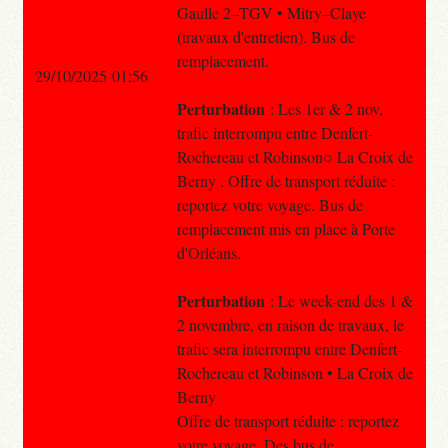
Gaulle 2–TGV • Mitry–Claye
(travaux d'entretien). Bus de
remplacement.
29/10/2025 01:56
Perturbation
: Les 1er & 2 nov,
trafic interrompu entre Denfert-
Rochereau et Robinson○ La Croix de
Berny . Offre de transport réduite :
reportez votre voyage. Bus de
remplacement mis en place à Porte
d'Orléans.
Perturbation
: Le week-end des 1 &
2 novembre, en raison de travaux, le
trafic sera interrompu entre Denfert-
Rochereau et Robinson • La Croix de
Berny
Offre de transport réduite : reportez
votre voyage. Des bus de