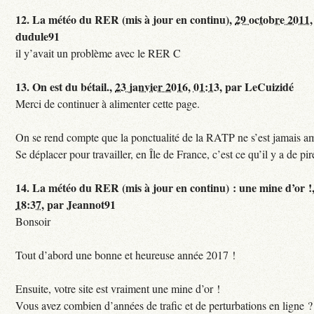
12.
La météo du RER (mis à jour en continu),
29 octobre 2011,
dudule91
il y’avait un problème avec le RER C
13.
On est du bétail.,
23 janvier 2016, 01:13
,
par
LeCuizidé
Merci de continuer à alimenter cette page.
On se rend compte que la ponctualité de la RATP ne s’est jamais am
Se déplacer pour travailler, en Île de France, c’est ce qu’il y a de pir
14.
La météo du RER (mis à jour en continu) : une mine d’or !
18:37
,
par
Jeannot91
Bonsoir
Tout d’abord une bonne et heureuse année 2017 !
Ensuite, votre site est vraiment une mine d’or !
Vous avez combien d’années de trafic et de perturbations en ligne ?