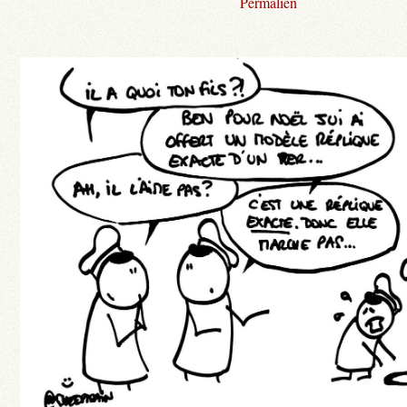
Permalien