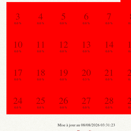
3
4
5
6
7
0.0 %
0.0 %
0.0 %
0.0 %
0.0 %
0
10
11
12
13
14
0.0 %
0.0 %
0.0 %
0.0 %
0.0 %
0
17
18
19
20
21
0.0 %
0.0 %
0.0 %
0.3 %
0.0 %
0
24
25
26
27
28
0.0 %
0.0 %
0.0 %
0.0 %
0.0 %
0
Mise à jour au 08/08/2026 03:31:23