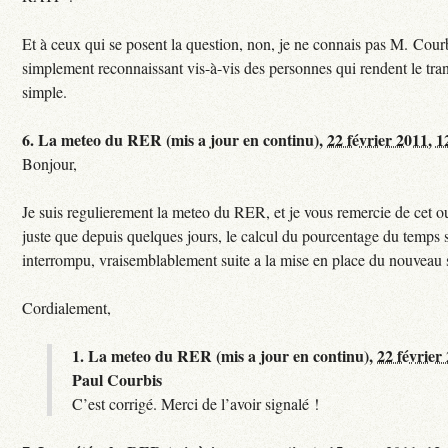
Et à ceux qui se posent la question, non, je ne connais pas M. Courb
simplement reconnaissant vis-à-vis des personnes qui rendent le tr
simple.
6.
La meteo du RER (mis a jour en continu),
22 février 2011, 1
Bonjour,
Je suis regulierement la meteo du RER, et je vous remercie de cet ou
juste que depuis quelques jours, le calcul du pourcentage du temps s
interrompu, vraisemblablement suite a la mise en place du nouveau
Cordialement,
1.
La meteo du RER (mis a jour en continu),
22 février
Paul Courbis
C’est corrigé. Merci de l’avoir signalé !