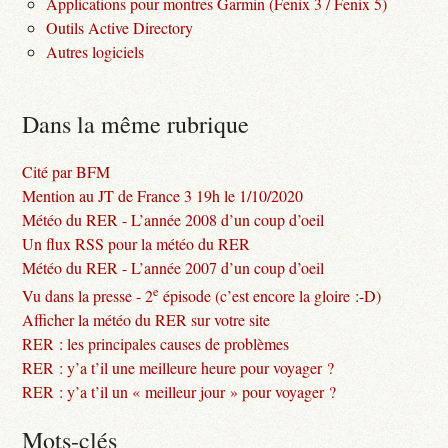
Applications pour montres Garmin (Fenix 3 / Fenix 5)
Outils Active Directory
Autres logiciels
Dans la même rubrique
Cité par BFM
Mention au JT de France 3 19h le 1/10/2020
Météo du RER - L’année 2008 d’un coup d’oeil
Un flux RSS pour la météo du RER
Météo du RER - L’année 2007 d’un coup d’oeil
e
Vu dans la presse - 2
épisode (c’est encore la gloire :-D)
Afficher la météo du RER sur votre site
RER : les principales causes de problèmes
RER : y’a t’il une meilleure heure pour voyager ?
RER : y’a t’il un « meilleur jour » pour voyager ?
Mots-clés