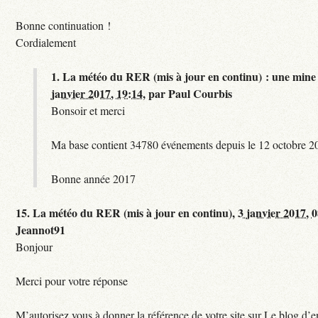
Bonne continuation !
Cordialement
1.
La météo du RER (mis à jour en continu) : une mine 
janvier 2017, 19:14
,
par
Paul Courbis
Bonsoir et merci
Ma base contient 34780 événements depuis le 12 octobre 2
Bonne année 2017
15.
La météo du RER (mis à jour en continu),
3 janvier 2017, 
Jeannot91
Bonjour
Merci pour votre réponse
M’autorisez vous à donner la référence de votre site sur Le blog d’