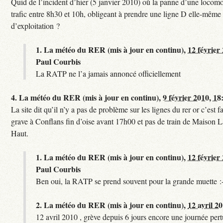
Quid de l’incident d’hier (5 janvier 2010) où la panne d’une locomo
trafic entre 8h30 et 10h, obligeant à prendre une ligne D elle-même
d’exploitation ?
1.
La météo du RER (mis à jour en continu),
12 février
Paul Courbis
La RATP ne l’a jamais annoncé officiellement
4.
La météo du RER (mis à jour en continu),
9 février 2010, 18
La site dit qu’il n’y a pas de problème sur les lignes du rer or c’est 
grave à Conflans fin d’oise avant 17h00 et pas de train de Maison La
Haut.
1.
La météo du RER (mis à jour en continu),
12 février
Paul Courbis
Ben oui, la RATP se prend souvent pour la grande muette :
2.
La météo du RER (mis à jour en continu),
12 avril 2
12 avril 2010 , grève depuis 6 jours encore une journée per