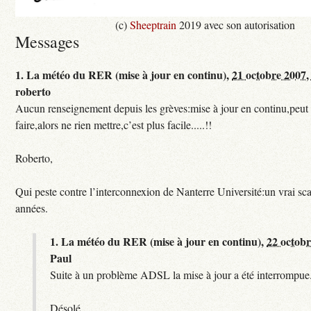
(c)
Sheeptrain
2019 avec son autorisation
Messages
1.
La météo du RER (mise à jour en continu),
21 octobre 2007,
roberto
Aucun renseignement depuis les grèves:mise à jour en continu,peut e
faire,alors ne rien mettre,c’est plus facile.....!!
Roberto,
Qui peste contre l’interconnexion de Nanterre Université:un vrai sc
années.
1.
La météo du RER (mise à jour en continu),
22 octobr
Paul
Suite à un problème ADSL la mise à jour a été interrompue.
Désolé