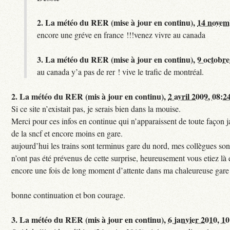
2.
La météo du RER (mise à jour en continu),
14 novem
encore une gréve en france !!!venez vivre au canada
3.
La météo du RER (mise à jour en continu),
9 octobre
au canada y’a pas de rer ! vive le trafic de montréal.
2.
La météo du RER (mis à jour en continu),
2 avril 2009, 08:2
Si ce site n’existait pas, je serais bien dans la mouise.
Merci pour ces infos en continue qui n’apparaissent de toute façon ja
de la sncf et encore moins en gare.
aujourd’hui les trains sont terminus gare du nord, mes collègues sont
n’ont pas été prévenus de cette surprise, heureusement vous etiez là 
encore une fois de long moment d’attente dans ma chaleureuse gare
bonne continuation et bon courage.
3.
La météo du RER (mis à jour en continu),
6 janvier 2010, 1