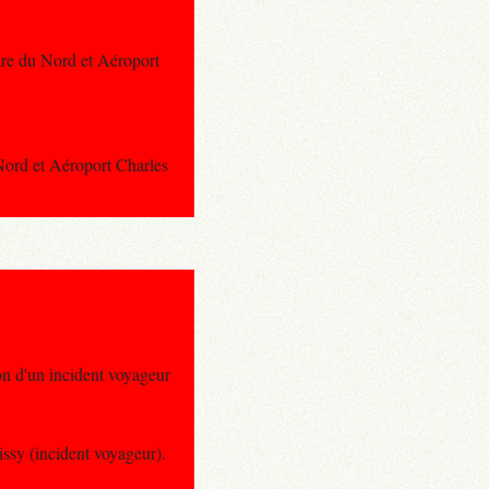
are du Nord et Aéroport
Nord et Aéroport Charles
son d'un incident voyageur
issy (incident voyageur).