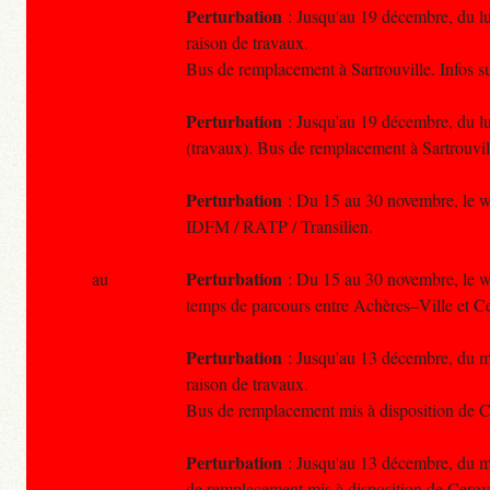
Perturbation
: Jusqu'au 19 décembre, du lun
raison de travaux.
Bus de remplacement à Sartrouville. Infos s
Perturbation
: Jusqu'au 19 décembre, du lun
(travaux). Bus de remplacement à Sartrouvil
Perturbation
: Du 15 au 30 novembre, le wee
IDFM / RATP / Transilien.
Perturbation
au
: Du 15 au 30 novembre, le we
temps de parcours entre Achères–Ville et Ce
Perturbation
: Jusqu'au 13 décembre, du ma
raison de travaux.
Bus de remplacement mis à disposition de C
Perturbation
: Jusqu'au 13 décembre, du ma
de remplacement mis à disposition de Cergy