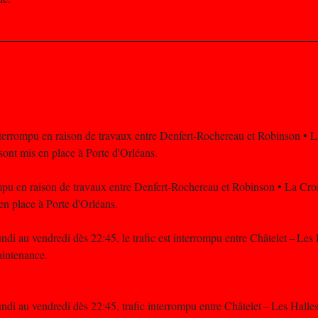
interrompu en raison de travaux entre Denfert-Rochereau et Robinson • 
sont mis en place à Porte d'Orléans.
mpu en raison de travaux entre Denfert-Rochereau et Robinson • La Cro
en place à Porte d'Orléans.
di au vendredi dès 22:45, le trafic est interrompu entre Châtelet – Les 
intenance.
di au vendredi dès 22:45, trafic interrompu entre Châtelet – Les Halles