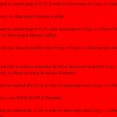
rdi au samedi jusqu'à 05:10, le trafic est interrompu de Cergy–Le Haut
ergy–Le Haut jusqu'à Maisons-Laffitte.
rdi au samedi jusqu'à 05:10, trafic interrompu de Cergy–Le Haut à Mai
–Le Haut jusqu'à Maisons-Laffitte.
k-end, desserte modifiée entre Poissy et Cergy–Le Haut (travaux d'entre
ek-end, les trains à destination de Poissy desservent également Cerg
rgy–Le Haut) en raison de travaux d'entretien
di au vendredi dès 21:50, le trafic est interrompu entre Cergy – Le Hau
ur les sites IDFM, RATP & Transilien.
di au vendredi dès 21:50, le trafic est interrompu entre Cergy – Le Hau
le.