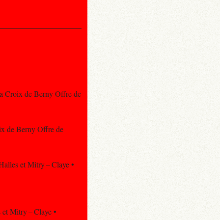
La Croix de Berny Offre de
ix de Berny Offre de
Halles et Mitry – Claye •
 et Mitry – Claye •