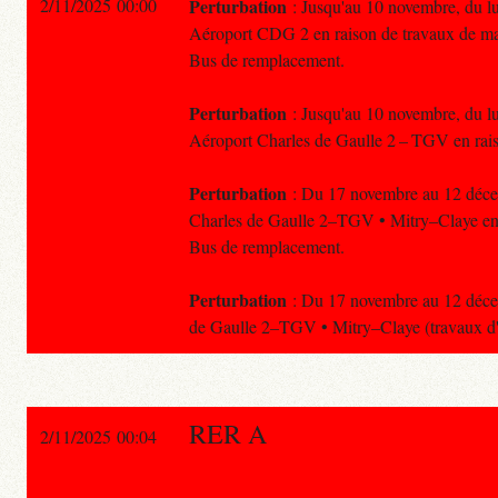
2/11/2025 00:00
Perturbation
: Jusqu'au 10 novembre, du lun
Aéroport CDG 2 en raison de travaux de ma
Bus de remplacement.
Perturbation
: Jusqu'au 10 novembre, du lun
Aéroport Charles de Gaulle 2 – TGV en rai
Perturbation
: Du 17 novembre au 12 décemb
Charles de Gaulle 2–TGV • Mitry–Claye en r
Bus de remplacement.
Perturbation
: Du 17 novembre au 12 décemb
de Gaulle 2–TGV • Mitry–Claye (travaux d'
RER A
2/11/2025 00:04