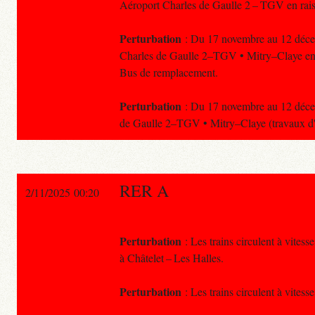
Aéroport Charles de Gaulle 2 – TGV en rai
Perturbation
: Du 17 novembre au 12 décemb
Charles de Gaulle 2–TGV • Mitry–Claye en r
Bus de remplacement.
Perturbation
: Du 17 novembre au 12 décemb
de Gaulle 2–TGV • Mitry–Claye (travaux d'
RER A
2/11/2025 00:20
Perturbation
: Les trains circulent à vites
à Châtelet – Les Halles.
Perturbation
: Les trains circulent à vitess