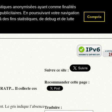
atistiques anonymisées ayant comme finalités
publicitaires. En poursuivant votre navigation
Compris
Rechercher :
 des fins statistiques, de debug et de lutte
Suivre ce site :
Recommander cette page :
RATP... Il collecte ces
rt. Le gris indique l’absence
Traduire :