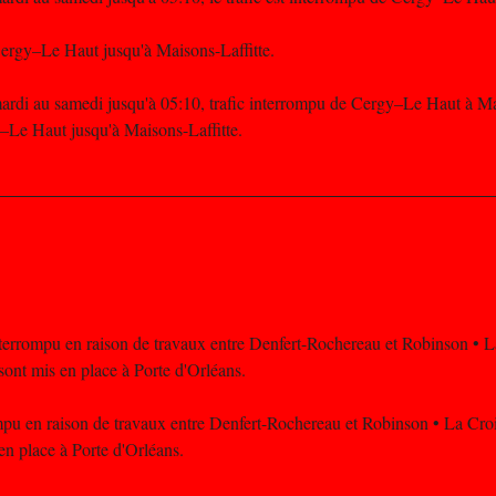
ergy–Le Haut jusqu'à Maisons-Laffitte.
rdi au samedi jusqu'à 05:10, trafic interrompu de Cergy–Le Haut à Mai
–Le Haut jusqu'à Maisons-Laffitte.
interrompu en raison de travaux entre Denfert-Rochereau et Robinson • 
sont mis en place à Porte d'Orléans.
mpu en raison de travaux entre Denfert-Rochereau et Robinson • La Cro
en place à Porte d'Orléans.