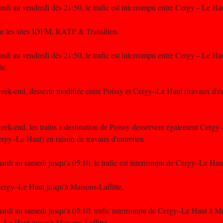
di au vendredi dès 21:50, le trafic est interrompu entre Cergy – Le Hau
ur les sites IDFM, RATP & Transilien.
di au vendredi dès 21:50, le trafic est interrompu entre Cergy – Le Hau
le.
k-end, desserte modifiée entre Poissy et Cergy–Le Haut (travaux d'entre
ek-end, les trains à destination de Poissy desservent également Cerg
rgy–Le Haut) en raison de travaux d'entretien
rdi au samedi jusqu'à 05:10, le trafic est interrompu de Cergy–Le Haut
ergy–Le Haut jusqu'à Maisons-Laffitte.
rdi au samedi jusqu'à 05:10, trafic interrompu de Cergy–Le Haut à Mai
–Le Haut jusqu'à Maisons-Laffitte.