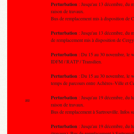
Perturbation
: Jusqu'au 13 décembre, du ma
raison de travaux.
Bus de remplacement mis à disposition de C
Perturbation
: Jusqu'au 13 décembre, du ma
de remplacement mis à disposition de Cergy
Perturbation
: Du 15 au 30 novembre, le wee
IDFM / RATP / Transilien.
Perturbation
: Du 15 au 30 novembre, le we
temps de parcours entre Achères–Ville et Ce
Perturbation
: Jusqu'au 19 décembre, du lun
au
raison de travaux.
Bus de remplacement à Sartrouville. Infos s
Perturbation
: Jusqu'au 19 décembre, du lun
(travaux). Bus de remplacement à Sartrouvil