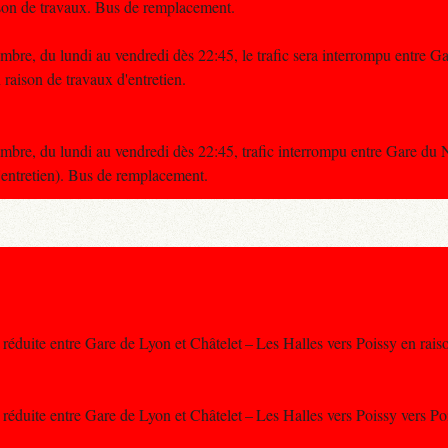
son de travaux. Bus de remplacement.
re, du lundi au vendredi dès 22:45, le trafic sera interrompu entre G
aison de travaux d'entretien.
re, du lundi au vendredi dès 22:45, trafic interrompu entre Gare du 
entretien). Bus de remplacement.
se réduite entre Gare de Lyon et Châtelet – Les Halles vers Poissy en rai
e réduite entre Gare de Lyon et Châtelet – Les Halles vers Poissy vers Po