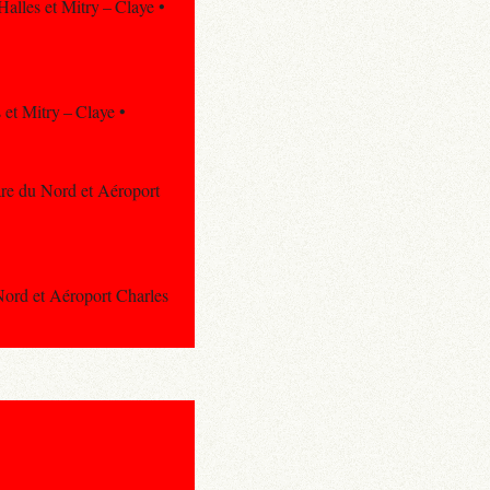
Halles et Mitry – Claye •
 et Mitry – Claye •
are du Nord et Aéroport
Nord et Aéroport Charles