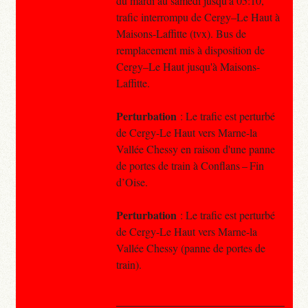
du mardi au samedi jusqu'à 05:10,
trafic interrompu de Cergy–Le Haut à
Maisons-Laffitte (tvx). Bus de
remplacement mis à disposition de
Cergy–Le Haut jusqu'à Maisons-
Laffitte.
Perturbation
: Le trafic est perturbé
de Cergy-Le Haut vers Marne-la
Vallée Chessy en raison d'une panne
de portes de train à Conflans – Fin
d’Oise.
Perturbation
: Le trafic est perturbé
de Cergy-Le Haut vers Marne-la
Vallée Chessy (panne de portes de
train).