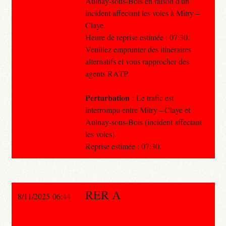
Aulnay-sous-Bois en raison d'un
incident affectant les voies à Mitry –
Claye.
Heure de reprise estimée : 07:30.
Veuillez emprunter des itinéraires
alternatifs et vous rapprocher des
agents RATP.
Perturbation
: Le trafic est
interrompu entre Mitry – Claye et
Aulnay-sous-Bois (incident affectant
les voies).
Reprise estimée : 07:30.
RER A
8/11/2025 06:44