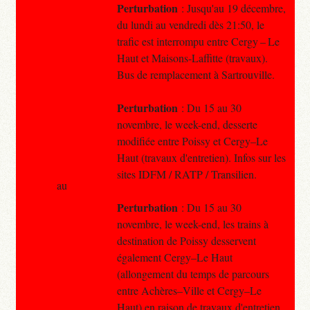
Perturbation
: Jusqu'au 19 décembre,
du lundi au vendredi dès 21:50, le
trafic est interrompu entre Cergy – Le
Haut et Maisons-Laffitte (travaux).
Bus de remplacement à Sartrouville.
Perturbation
: Du 15 au 30
novembre, le week-end, desserte
modifiée entre Poissy et Cergy–Le
Haut (travaux d'entretien). Infos sur les
sites IDFM / RATP / Transilien.
au
Perturbation
: Du 15 au 30
novembre, le week-end, les trains à
destination de Poissy desservent
également Cergy–Le Haut
(allongement du temps de parcours
entre Achères–Ville et Cergy–Le
Haut) en raison de travaux d'entretien