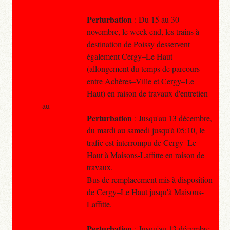
Perturbation
: Du 15 au 30
novembre, le week-end, les trains à
destination de Poissy desservent
également Cergy–Le Haut
(allongement du temps de parcours
entre Achères–Ville et Cergy–Le
Haut) en raison de travaux d'entretien
au
Perturbation
: Jusqu'au 13 décembre,
du mardi au samedi jusqu'à 05:10, le
trafic est interrompu de Cergy–Le
Haut à Maisons-Laffitte en raison de
travaux.
Bus de remplacement mis à disposition
de Cergy–Le Haut jusqu'à Maisons-
Laffitte.
Perturbation
: Jusqu'au 13 décembre,