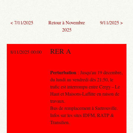
< 7/11/2025
Retour à Novembre
9/11/2025 >
2025
RER A
8/11/2025 00:00
Perturbation
: Jusqu'au 19 décembre,
du lundi au vendredi dès 21:50, le
trafic est interrompu entre Cergy – Le
Haut et Maisons-Laffitte en raison de
travaux.
Bus de remplacement à Sartrouville.
Infos sur les sites IDFM, RATP &
Transilien.