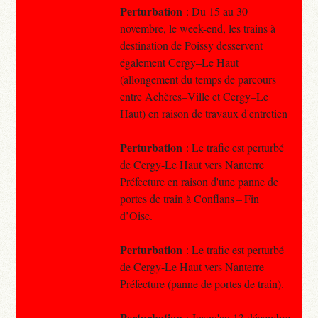
Perturbation
: Du 15 au 30
novembre, le week-end, les trains à
destination de Poissy desservent
également Cergy–Le Haut
(allongement du temps de parcours
entre Achères–Ville et Cergy–Le
Haut) en raison de travaux d'entretien
Perturbation
: Le trafic est perturbé
de Cergy-Le Haut vers Nanterre
Préfecture en raison d'une panne de
portes de train à Conflans – Fin
d’Oise.
Perturbation
: Le trafic est perturbé
de Cergy-Le Haut vers Nanterre
Préfecture (panne de portes de train).
Perturbation
: Jusqu'au 13 décembre,