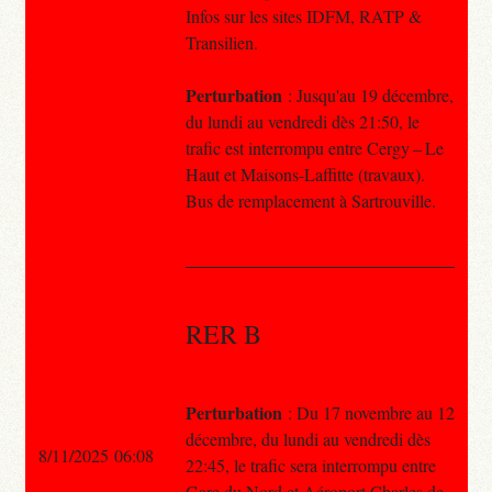
Infos sur les sites IDFM, RATP &
Transilien.
Perturbation
: Jusqu'au 19 décembre,
du lundi au vendredi dès 21:50, le
trafic est interrompu entre Cergy – Le
Haut et Maisons-Laffitte (travaux).
Bus de remplacement à Sartrouville.
RER B
Perturbation
: Du 17 novembre au 12
décembre, du lundi au vendredi dès
8/11/2025 06:08
22:45, le trafic sera interrompu entre
Gare du Nord et Aéroport Charles de