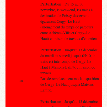
Perturbation
: Du 15 au 30
novembre, le week-end, les trains à
destination de Poissy desservent
également Cergy–Le Haut
(allongement du temps de parcours
entre Achères–Ville et Cergy–Le
Haut) en raison de travaux d'entretien
Perturbation
: Jusqu'au 13 décembre,
du mardi au samedi jusqu'à 05:10, le
trafic est interrompu de Cergy–Le
Haut à Maisons-Laffitte en raison de
travaux.
Bus de remplacement mis à disposition
au
de Cergy–Le Haut jusqu'à Maisons-
Laffitte.
Perturbation
: Jusqu'au 13 décembre,