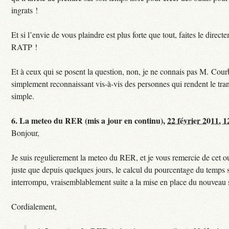
ingrats !
Et si l’envie de vous plaindre est plus forte que tout, faites le direct
RATP !
Et à ceux qui se posent la question, non, je ne connais pas M. Courb
simplement reconnaissant vis-à-vis des personnes qui rendent le tr
simple.
6.
La meteo du RER (mis a jour en continu),
22 février 2011, 1
Bonjour,
Je suis regulierement la meteo du RER, et je vous remercie de cet ou
juste que depuis quelques jours, le calcul du pourcentage du temps s
interrompu, vraisemblablement suite a la mise en place du nouveau
Cordialement,