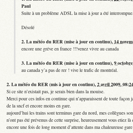
Paul
Suite à un problème ADSL la mise à jour a été interrompue.
Désolé
2.
La météo du RER (mise à jour en continu),
14 novem
encore une gréve en france !!!venez vivre au canada
3.
La météo du RER (mise à jour en continu),
9 octobre
au canada y’a pas de rer ! vive le trafic de montréal.
2.
La météo du RER (mis à jour en continu),
2 avril 2009, 08:2
Si ce site n’existait pas, je serais bien dans la mouise.
Merci pour ces infos en continue qui n’apparaissent de toute façon ja
de la sncf et encore moins en gare.
aujourd’hui les trains sont terminus gare du nord, mes collègues sont
n’ont pas été prévenus de cette surprise, heureusement vous etiez là 
encore une fois de long moment d’attente dans ma chaleureuse gare