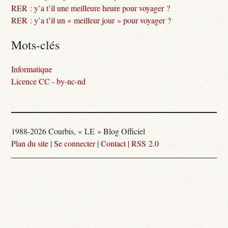
RER : y’a t’il une meilleure heure pour voyager ?
RER : y’a t’il un « meilleur jour » pour voyager ?
Mots-clés
Informatique
Licence CC - by-nc-nd
1988-2026 Courbis, « LE » Blog Officiel
Plan du site
|
Se connecter
|
Contact
|
RSS 2.0