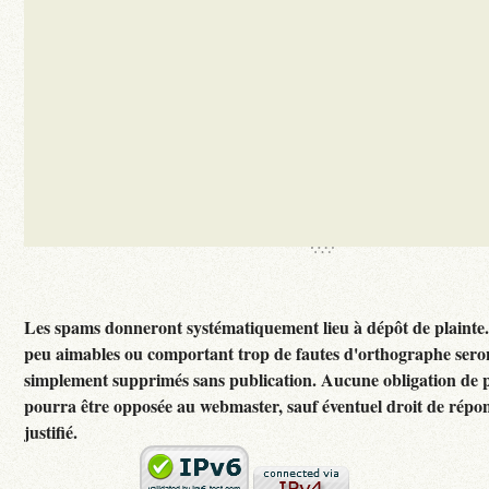
Les spams donneront systématiquement lieu à dépôt de plainte
peu aimables ou comportant trop de fautes d'orthographe sero
simplement supprimés sans publication. Aucune obligation de p
pourra être opposée au webmaster, sauf éventuel droit de rép
justifié.