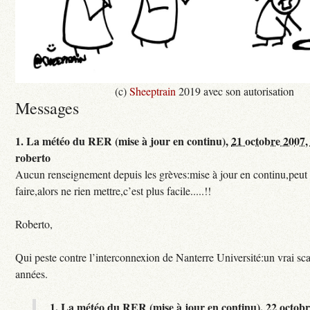
(c)
Sheeptrain
2019 avec son autorisation
Messages
1.
La météo du RER (mise à jour en continu),
21 octobre 2007,
roberto
Aucun renseignement depuis les grèves:mise à jour en continu,peut e
faire,alors ne rien mettre,c’est plus facile.....!!
Roberto,
Qui peste contre l’interconnexion de Nanterre Université:un vrai sc
années.
1.
La météo du RER (mise à jour en continu),
22 octobr