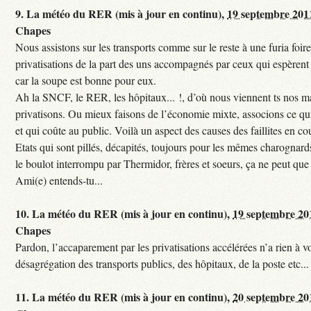
9.
La météo du RER (mis à jour en continu),
19 septembre 201
Chapes
Nous assistons sur les transports comme sur le reste à une furia foi
privatisations de la part des uns accompagnés par ceux qui espèrent 
car la soupe est bonne pour eux.
Ah la SNCF, le RER, les hôpitaux... !, d’où nous viennent ts nos mal
privatisons. Ou mieux faisons de l’économie mixte, associons ce qui
et qui coûte au public. Voilà un aspect des causes des faillites en co
Etats qui sont pillés, décapités, toujours pour les mêmes charognards. 
le boulot interrompu par Thermidor, frères et soeurs, ça ne peut que 
Ami(e) entends-tu...
10.
La météo du RER (mis à jour en continu),
19 septembre 20
Chapes
Pardon, l’accaparement par les privatisations accélérées n’a rien à vo
désagrégation des transports publics, des hôpitaux, de la poste etc...
11.
La météo du RER (mis à jour en continu),
20 septembre 20