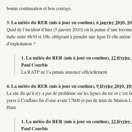
bonne continuation et bon courage.
3.
La météo du RER (mis à jour en continu),
6 janvier 2010, 1
Quid de l’incident d’hier (5 janvier 2010) où la panne d’une locomo
trafic entre 8h30 et 10h, obligeant à prendre une ligne D elle-même
d’exploitation ?
1.
La météo du RER (mis à jour en continu),
12 février
Paul Courbis
La RATP ne l’a jamais annoncé officiellement
4.
La météo du RER (mis à jour en continu),
9 février 2010, 18
La site dit qu’il n’y a pas de problème sur les lignes du rer or c’est 
grave à Conflans fin d’oise avant 17h00 et pas de train de Maison La
Haut.
1.
La météo du RER (mis à jour en continu),
12 février
Paul Courbis