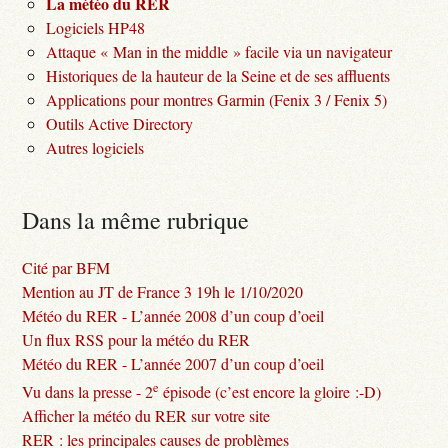
La météo du RER
Logiciels HP48
Attaque « Man in the middle » facile via un navigateur
Historiques de la hauteur de la Seine et de ses affluents
Applications pour montres Garmin (Fenix 3 / Fenix 5)
Outils Active Directory
Autres logiciels
Dans la même rubrique
Cité par BFM
Mention au JT de France 3 19h le 1/10/2020
Météo du RER - L’année 2008 d’un coup d’oeil
Un flux RSS pour la météo du RER
Météo du RER - L’année 2007 d’un coup d’oeil
e
Vu dans la presse - 2
épisode (c’est encore la gloire :-D)
Afficher la météo du RER sur votre site
RER : les principales causes de problèmes