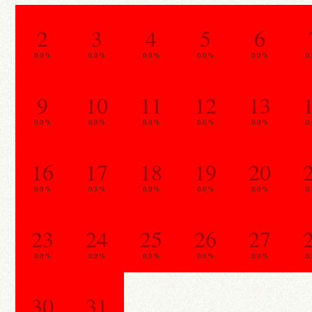
2
3
4
5
6
0.0 %
0.0 %
0.0 %
0.0 %
0.0 %
0
9
10
11
12
13
0.0 %
0.0 %
0.0 %
0.0 %
0.0 %
0
16
17
18
19
20
0.0 %
0.3 %
0.0 %
0.0 %
0.0 %
0
23
24
25
26
27
0.0 %
0.0 %
0.0 %
0.0 %
0.0 %
0
30
31