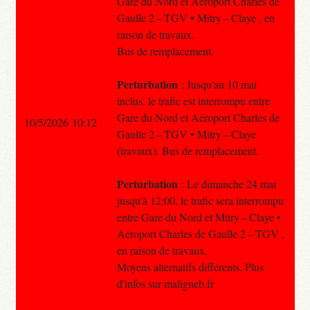
Gare du Nord et Aéroport Charles de
Gaulle 2 – TGV • Mitry – Claye , en
raison de travaux.
Bus de remplacement.
Perturbation
: Jusqu'au 10 mai
inclus, le trafic est interrompu entre
Gare du Nord et Aéroport Charles de
10/5/2026 10:12
Gaulle 2 – TGV • Mitry – Claye
(travaux). Bus de remplacement.
Perturbation
: Le dimanche 24 mai
jusqu'à 12:00, le trafic sera interrompu
entre Gare du Nord et Mitry – Claye •
Aéroport Charles de Gaulle 2 – TGV ,
en raison de travaux.
Moyens alternatifs différents. Plus
d'infos sur maligneb.fr