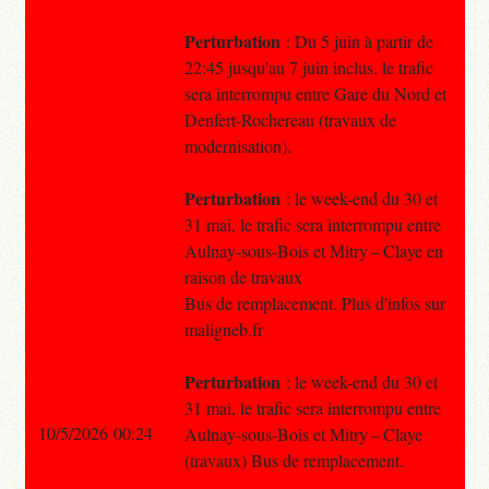
Perturbation
: Du 5 juin à partir de
22:45 jusqu'au 7 juin inclus, le trafic
sera interrompu entre Gare du Nord et
Denfert-Rochereau (travaux de
modernisation).
Perturbation
: le week-end du 30 et
31 mai, le trafic sera interrompu entre
Aulnay-sous-Bois et Mitry – Claye en
raison de travaux
Bus de remplacement. Plus d'infos sur
maligneb.fr
Perturbation
: le week-end du 30 et
31 mai, le trafic sera interrompu entre
10/5/2026 00:24
Aulnay-sous-Bois et Mitry – Claye
(travaux) Bus de remplacement.