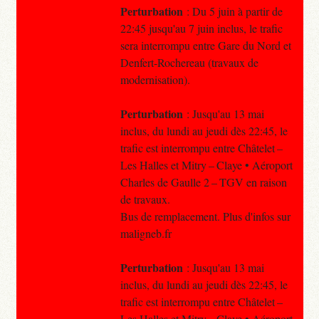
Perturbation
: Du 5 juin à partir de
22:45 jusqu'au 7 juin inclus, le trafic
sera interrompu entre Gare du Nord et
Denfert-Rochereau (travaux de
modernisation).
Perturbation
: Jusqu'au 13 mai
inclus, du lundi au jeudi dès 22:45, le
trafic est interrompu entre Châtelet –
Les Halles et Mitry – Claye • Aéroport
Charles de Gaulle 2 – TGV en raison
de travaux.
Bus de remplacement. Plus d'infos sur
maligneb.fr
Perturbation
: Jusqu'au 13 mai
inclus, du lundi au jeudi dès 22:45, le
trafic est interrompu entre Châtelet –
Les Halles et Mitry – Claye • Aéroport