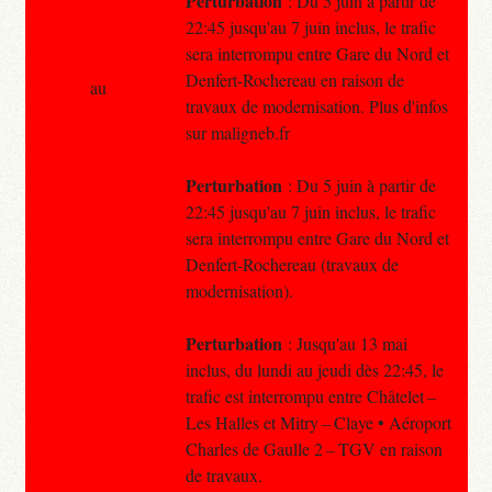
Perturbation
: Du 5 juin à partir de
22:45 jusqu'au 7 juin inclus, le trafic
sera interrompu entre Gare du Nord et
Denfert-Rochereau en raison de
au
travaux de modernisation. Plus d'infos
sur maligneb.fr
Perturbation
: Du 5 juin à partir de
22:45 jusqu'au 7 juin inclus, le trafic
sera interrompu entre Gare du Nord et
Denfert-Rochereau (travaux de
modernisation).
Perturbation
: Jusqu'au 13 mai
inclus, du lundi au jeudi dès 22:45, le
trafic est interrompu entre Châtelet –
Les Halles et Mitry – Claye • Aéroport
Charles de Gaulle 2 – TGV en raison
de travaux.