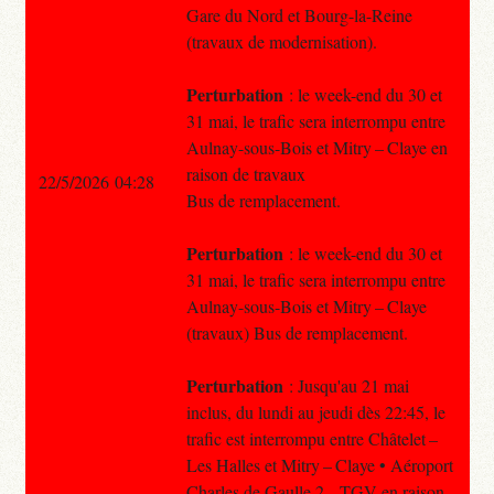
Gare du Nord et Bourg-la-Reine
(travaux de modernisation).
Perturbation
: le week-end du 30 et
31 mai, le trafic sera interrompu entre
Aulnay-sous-Bois et Mitry – Claye en
raison de travaux
22/5/2026 04:28
Bus de remplacement.
Perturbation
: le week-end du 30 et
31 mai, le trafic sera interrompu entre
Aulnay-sous-Bois et Mitry – Claye
(travaux) Bus de remplacement.
Perturbation
: Jusqu'au 21 mai
inclus, du lundi au jeudi dès 22:45, le
trafic est interrompu entre Châtelet –
Les Halles et Mitry – Claye • Aéroport
Charles de Gaulle 2 – TGV en raison