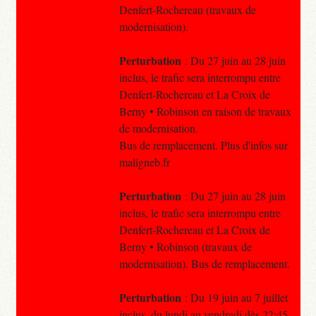
Denfert-Rochereau (travaux de
modernisation).
Perturbation
: Du 27 juin au 28 juin
inclus, le trafic sera interrompu entre
Denfert-Rochereau et La Croix de
Berny • Robinson en raison de travaux
de modernisation.
Bus de remplacement. Plus d'infos sur
maligneb.fr
Perturbation
: Du 27 juin au 28 juin
inclus, le trafic sera interrompu entre
Denfert-Rochereau et La Croix de
Berny • Robinson (travaux de
modernisation). Bus de remplacement.
Perturbation
: Du 19 juin au 7 juillet
inclus, du lundi au vendredi dès 22:45,