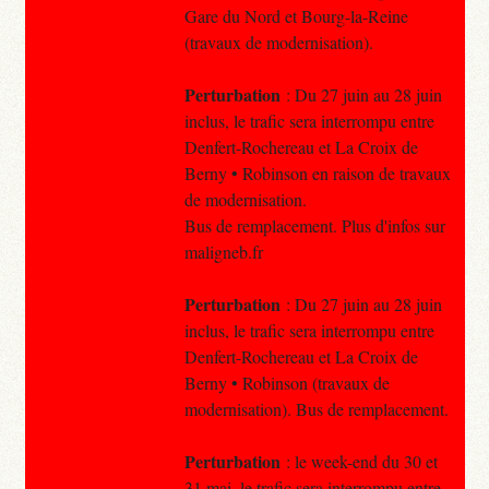
Gare du Nord et Bourg-la-Reine
(travaux de modernisation).
Perturbation
: Du 27 juin au 28 juin
inclus, le trafic sera interrompu entre
Denfert-Rochereau et La Croix de
Berny • Robinson en raison de travaux
de modernisation.
Bus de remplacement. Plus d'infos sur
maligneb.fr
Perturbation
: Du 27 juin au 28 juin
inclus, le trafic sera interrompu entre
Denfert-Rochereau et La Croix de
Berny • Robinson (travaux de
modernisation). Bus de remplacement.
Perturbation
: le week-end du 30 et
31 mai, le trafic sera interrompu entre