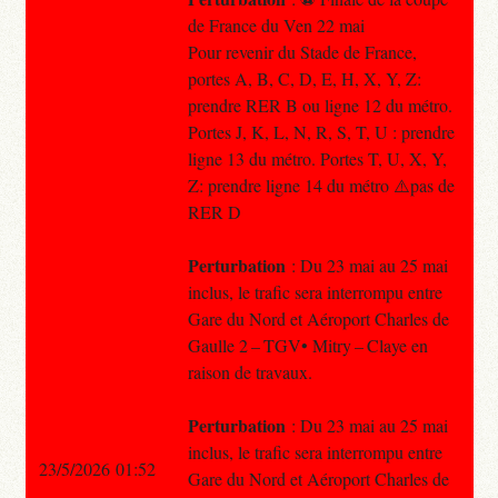
de France du Ven 22 mai
Pour revenir du Stade de France,
portes A, B, C, D, E, H, X, Y, Z:
prendre RER B ou ligne 12 du métro.
Portes J, K, L, N, R, S, T, U : prendre
ligne 13 du métro. Portes T, U, X, Y,
Z: prendre ligne 14 du métro ⚠️pas de
RER D
Perturbation
: Du 23 mai au 25 mai
inclus, le trafic sera interrompu entre
Gare du Nord et Aéroport Charles de
Gaulle 2 – TGV• Mitry – Claye en
raison de travaux.
Perturbation
: Du 23 mai au 25 mai
inclus, le trafic sera interrompu entre
23/5/2026 01:52
Gare du Nord et Aéroport Charles de