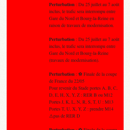
Perturbation
: Du 25 juillet au 7 août
inclus, le trafic sera interrompu entre
Gare du Nord et Bourg-la-Reine en
raison de travaux de modernisation.
Perturbation
: Du 25 juillet au 7 août
inclus, le trafic sera interrompu entre
Gare du Nord et Bourg-la-Reine
(travaux de modernisation).
Perturbation
: ⚽️ Finale de la coupe
de France du 22/05
Pour revenir du Stade portes A, B, C,
D, E, H, X, Y, Z : RER B ou M12
Portes J, K, L, N, R, S, T, U : M13
Portes T, U, X, Y, Z : prendre M14
⚠️pas de RER D
Perturbation
: ⚽️ Finale de la coupe