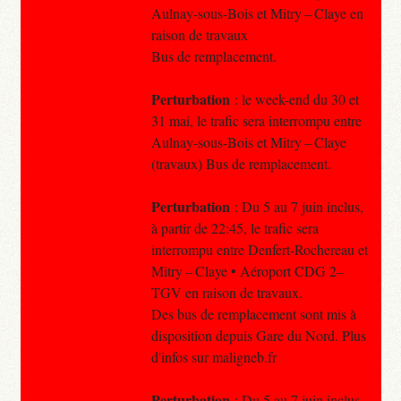
Aulnay-sous-Bois et Mitry – Claye en
raison de travaux
Bus de remplacement.
Perturbation
: le week-end du 30 et
31 mai, le trafic sera interrompu entre
Aulnay-sous-Bois et Mitry – Claye
(travaux) Bus de remplacement.
Perturbation
: Du 5 au 7 juin inclus,
à partir de 22:45, le trafic sera
interrompu entre Denfert-Rochereau et
Mitry – Claye • Aéroport CDG 2–
TGV en raison de travaux.
Des bus de remplacement sont mis à
disposition depuis Gare du Nord. Plus
d'infos sur maligneb.fr
Perturbation
: Du 5 au 7 juin inclus,