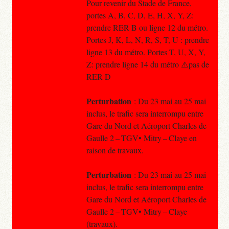
Pour revenir du Stade de France,
portes A, B, C, D, E, H, X, Y, Z:
prendre RER B ou ligne 12 du métro.
Portes J, K, L, N, R, S, T, U : prendre
ligne 13 du métro. Portes T, U, X, Y,
Z: prendre ligne 14 du métro ⚠️pas de
RER D
Perturbation
: Du 23 mai au 25 mai
inclus, le trafic sera interrompu entre
Gare du Nord et Aéroport Charles de
Gaulle 2 – TGV• Mitry – Claye en
raison de travaux.
Perturbation
: Du 23 mai au 25 mai
inclus, le trafic sera interrompu entre
Gare du Nord et Aéroport Charles de
Gaulle 2 – TGV• Mitry – Claye
(travaux).