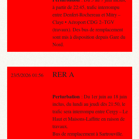
à partir de 22:45, trafic interrompu
entre Denfert-Rochereau et Mitry –
Claye • Aéroport CDG 2–TGV
(travaux). Des bus de remplacement
sont mis à disposition depuis Gare du
Nord.
RER A
23/5/2026 01:56
Perturbation
: Du 1er juin au 18 juin
inclus, du lundi au jeudi dès 21:50, le
trafic sera interrompu entre Cergy – Le
Haut et Maisons-Laffitte en raison de
travaux.
Bus de remplacement à Sartrouville.