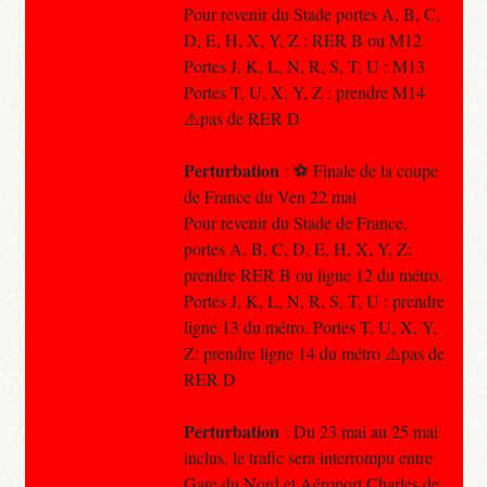
Pour revenir du Stade portes A, B, C,
D, E, H, X, Y, Z : RER B ou M12
Portes J, K, L, N, R, S, T, U : M13
Portes T, U, X, Y, Z : prendre M14
⚠️pas de RER D
Perturbation
: ⚽️ Finale de la coupe
de France du Ven 22 mai
Pour revenir du Stade de France,
portes A, B, C, D, E, H, X, Y, Z:
prendre RER B ou ligne 12 du métro.
Portes J, K, L, N, R, S, T, U : prendre
ligne 13 du métro. Portes T, U, X, Y,
Z: prendre ligne 14 du métro ⚠️pas de
RER D
Perturbation
: Du 23 mai au 25 mai
inclus, le trafic sera interrompu entre
Gare du Nord et Aéroport Charles de