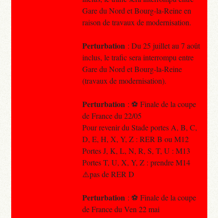
Gare du Nord et Bourg-la-Reine en
raison de travaux de modernisation.
Perturbation
: Du 25 juillet au 7 août
inclus, le trafic sera interrompu entre
Gare du Nord et Bourg-la-Reine
(travaux de modernisation).
Perturbation
: ⚽️ Finale de la coupe
de France du 22/05
Pour revenir du Stade portes A, B, C,
D, E, H, X, Y, Z : RER B ou M12
Portes J, K, L, N, R, S, T, U : M13
Portes T, U, X, Y, Z : prendre M14
⚠️pas de RER D
Perturbation
: ⚽️ Finale de la coupe
de France du Ven 22 mai