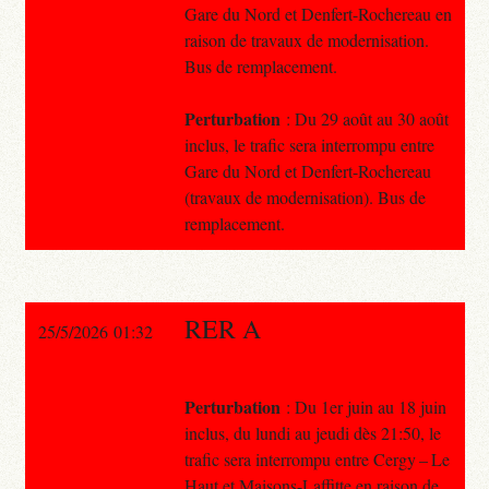
Gare du Nord et Denfert-Rochereau en
raison de travaux de modernisation.
Bus de remplacement.
Perturbation
: Du 29 août au 30 août
inclus, le trafic sera interrompu entre
Gare du Nord et Denfert-Rochereau
(travaux de modernisation). Bus de
remplacement.
RER A
25/5/2026 01:32
Perturbation
: Du 1er juin au 18 juin
inclus, du lundi au jeudi dès 21:50, le
trafic sera interrompu entre Cergy – Le
Haut et Maisons-Laffitte en raison de