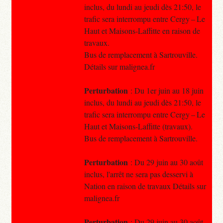
inclus, du lundi au jeudi dès 21:50, le
trafic sera interrompu entre Cergy – Le
Haut et Maisons-Laffitte en raison de
travaux.
Bus de remplacement à Sartrouville.
Détails sur malignea.fr
Perturbation
: Du 1er juin au 18 juin
inclus, du lundi au jeudi dès 21:50, le
trafic sera interrompu entre Cergy – Le
Haut et Maisons-Laffitte (travaux).
Bus de remplacement à Sartrouville.
Perturbation
: Du 29 juin au 30 août
inclus, l'arrêt ne sera pas desservi à
Nation en raison de travaux Détails sur
malignea.fr
Perturbation
: Du 29 juin au 30 août