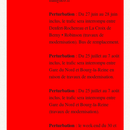
Perturbation
: Du 27 juin au 28 juin
inclus, le trafic sera interrompu entre
Denfert-Rochereau et La Croix de
Berny • Robinson (travaux de
modernisation). Bus de remplacement.
Perturbation
: Du 25 juillet au 7 août
inclus, le trafic sera interrompu entre
Gare du Nord et Bourg-la-Reine en
raison de travaux de modernisation.
Perturbation
: Du 25 juillet au 7 août
inclus, le trafic sera interrompu entre
Gare du Nord et Bourg-la-Reine
(travaux de modernisation).
Perturbation
: le week-end du 30 et