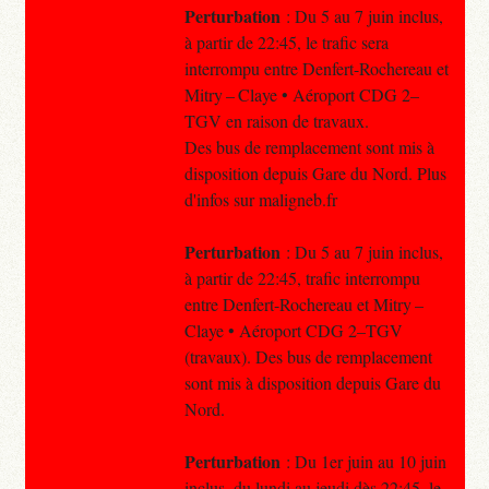
Perturbation
: Du 5 au 7 juin inclus,
à partir de 22:45, le trafic sera
interrompu entre Denfert-Rochereau et
Mitry – Claye • Aéroport CDG 2–
TGV en raison de travaux.
Des bus de remplacement sont mis à
disposition depuis Gare du Nord. Plus
d'infos sur maligneb.fr
Perturbation
: Du 5 au 7 juin inclus,
à partir de 22:45, trafic interrompu
entre Denfert-Rochereau et Mitry –
Claye • Aéroport CDG 2–TGV
(travaux). Des bus de remplacement
sont mis à disposition depuis Gare du
Nord.
Perturbation
: Du 1er juin au 10 juin
inclus, du lundi au jeudi dès 22:45, le