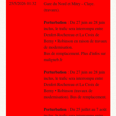
25/5/2026 01:32
Gare du Nord et Mitry – Claye.
(travaux).
Perturbation
: Du 27 juin au 28 juin
inclus, le trafic sera interrompu entre
Denfert-Rochereau et La Croix de
Berny • Robinson en raison de travaux
de modernisation.
Bus de remplacement. Plus d'infos sur
maligneb.fr
Perturbation
: Du 27 juin au 28 juin
inclus, le trafic sera interrompu entre
Denfert-Rochereau et La Croix de
Berny • Robinson (travaux de
modernisation). Bus de remplacement.
Perturbation
: Du 25 juillet au 7 août
inclus, le trafic sera interrompu entre