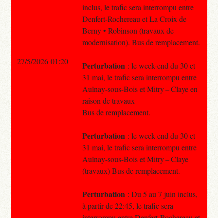
inclus, le trafic sera interrompu entre
Denfert-Rochereau et La Croix de
Berny • Robinson (travaux de
modernisation). Bus de remplacement.
27/5/2026 01:20
Perturbation
: le week-end du 30 et
31 mai, le trafic sera interrompu entre
Aulnay-sous-Bois et Mitry – Claye en
raison de travaux
Bus de remplacement.
Perturbation
: le week-end du 30 et
31 mai, le trafic sera interrompu entre
Aulnay-sous-Bois et Mitry – Claye
(travaux) Bus de remplacement.
Perturbation
: Du 5 au 7 juin inclus,
à partir de 22:45, le trafic sera
interrompu entre Denfert-Rochereau et