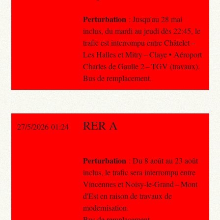
Perturbation
: Jusqu'au 28 mai
inclus, du mardi au jeudi dès 22:45, le
trafic est interrompu entre Châtelet –
Les Halles et Mitry – Claye • Aéroport
Charles de Gaulle 2 – TGV (travaux).
Bus de remplacement.
RER A
27/5/2026 01:24
Perturbation
: Du 8 août au 23 août
inclus, le trafic sera interrompu entre
Vincennes et Noisy-le-Grand – Mont
d'Est en raison de travaux de
modernisation.
Bus de remplacement.