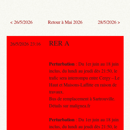
< 26/5/2026
Retour à Mai 2026
28/5/2026 >
RER A
26/5/2026 23:16
Perturbation
: Du 1er juin au 18 juin
inclus, du lundi au jeudi dès 21:50, le
trafic sera interrompu entre Cergy – Le
Haut et Maisons-Laffitte en raison de
travaux.
Bus de remplacement à Sartrouville.
Détails sur malignea.fr
Perturbation
: Du 1er juin au 18 juin
inclus, du lundi au jeudi dès 21:50, le