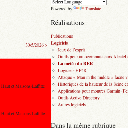
Powered by
Translate
Réalisations
Publications
Logiciels
30/5/2026 >
Jeux de l’esprit
Outils pour autocommutateurs Alcatel
La météo du RER
Logiciels HP48
Attaque « Man in the middle » facile v
Historiques de la hauteur de la Seine et
e Haut et Maisons-Laffitte
Applications pour montres Garmin (Fen
Outils Active Directory
Autres logiciels
e Haut et Maisons-Laffitte
Dans la même rubrique