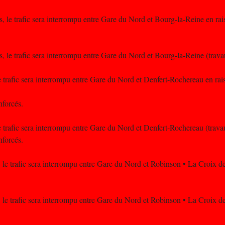
us, le trafic sera interrompu entre Gare du Nord et Bourg-la-Reine en ra
us, le trafic sera interrompu entre Gare du Nord et Bourg-la-Reine (trav
le trafic sera interrompu entre Gare du Nord et Denfert-Rochereau en ra
nforcés.
le trafic sera interrompu entre Gare du Nord et Denfert-Rochereau (trav
nforcés.
, le trafic sera interrompu entre Gare du Nord et Robinson • La Croix d
, le trafic sera interrompu entre Gare du Nord et Robinson • La Croix d