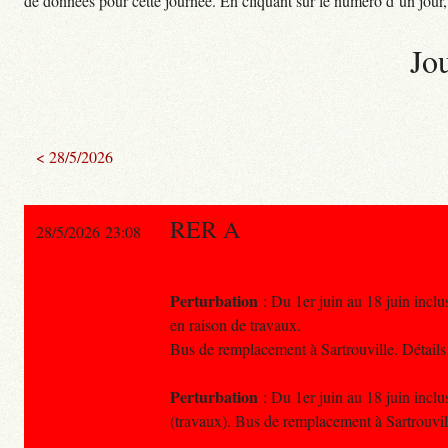
de données pour cette journée. En cliquant sur le numéro d’un jour, o
Jo
< 28/5/2026
RER A
28/5/2026 23:08
Perturbation
: Du 1er juin au 18 juin inclu
en raison de travaux.
Bus de remplacement à Sartrouville. Détails
Perturbation
: Du 1er juin au 18 juin inclu
(travaux). Bus de remplacement à Sartrouvil