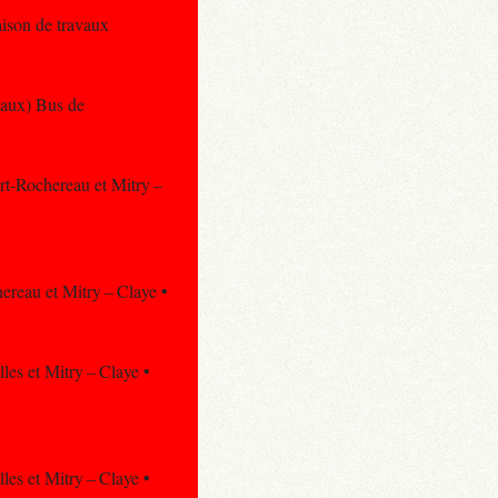
aison de travaux
avaux) Bus de
ert-Rochereau et Mitry –
ereau et Mitry – Claye •
lles et Mitry – Claye •
lles et Mitry – Claye •