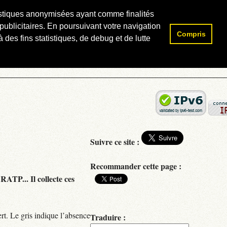
atistiques anonymisées ayant comme finalités
publicitaires. En poursuivant votre navigation
Compris
Rechercher :
 des fins statistiques, de debug et de lutte
Suivre ce site :
Recommander cette page :
RATP... Il collecte ces
rt. Le gris indique l’absence
Traduire :