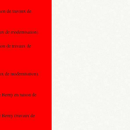
ison de travaux de
aux de modernisation).
ison de travaux de
aux de modernisation).
e Berny en raison de
e Berny (travaux de