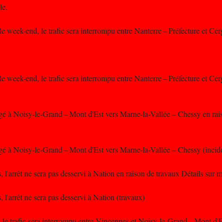
le.
 le week-end, le trafic sera interrompu entre Nanterre – Préfecture et Ce
 le week-end, le trafic sera interrompu entre Nanterre – Préfecture et Ce
gé à Noisy-le-Grand – Mont d'Est vers Marne-la-Vallée – Chessy en rais
gé à Noisy-le-Grand – Mont d'Est vers Marne-la-Vallée – Chessy (incide
 l'arrêt ne sera pas desservi à Nation en raison de travaux Détails sur m
 l'arrêt ne sera pas desservi à Nation (travaux)
 le trafic sera interrompu entre Vincennes et Noisy-le-Grand – Mont d'E