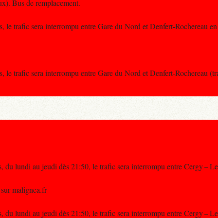
ux). Bus de remplacement.
s, le trafic sera interrompu entre Gare du Nord et Denfert-Rochereau en
s, le trafic sera interrompu entre Gare du Nord et Denfert-Rochereau (t
s, du lundi au jeudi dès 21:50, le trafic sera interrompu entre Cergy – L
 sur malignea.fr
s, du lundi au jeudi dès 21:50, le trafic sera interrompu entre Cergy – L