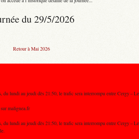
n accède à l’historique détaillé de la journée...
urnée du 29/5/2026
Retour à Mai 2026
s, du lundi au jeudi dès 21:50, le trafic sera interrompu entre Cergy – L
 sur malignea.fr
s, du lundi au jeudi dès 21:50, le trafic sera interrompu entre Cergy – L
le.