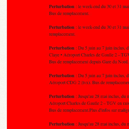
Perturbation
: le week-end du 30 et 31 mai,
Bus de remplacement.
Perturbation
: le week-end du 30 et 31 mai,
remplacement.
Perturbation
: Du 5 juin au 7 juin inclus, 
Claye • Aéroport Charles de Gaulle 2 – TGV
Bus de remplacement depuis Gare du Nord.
Perturbation
: Du 5 juin au 7 juin inclus, 
Aéroport CDG 2 (tvx). Bus de remplacemen
Perturbation
: Jusqu'au 28 mai inclus, du m
Aéroport Charles de Gaulle 2 – TGV en rais
Bus de remplacement.Plus d'infos sur malig
Perturbation
: Jusqu'au 28 mai inclus, du m