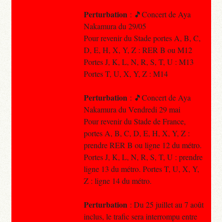
Perturbation
: 🎵Concert de Aya
Nakamura du 29/05
Pour revenir du Stade portes A, B, C,
D, E, H, X, Y, Z : RER B ou M12
Portes J, K, L, N, R, S, T, U : M13
Portes T, U, X, Y, Z : M14
Perturbation
: 🎵Concert de Aya
Nakamura du Vendredi 29 mai
Pour revenir du Stade de France,
portes A, B, C, D, E, H, X, Y, Z :
prendre RER B ou ligne 12 du métro.
Portes J, K, L, N, R, S, T, U : prendre
ligne 13 du métro. Portes T, U, X, Y,
Z : ligne 14 du métro.
Perturbation
: Du 25 juillet au 7 août
inclus, le trafic sera interrompu entre