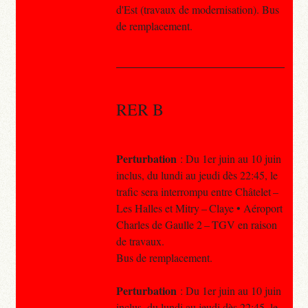
d'Est (travaux de modernisation). Bus
de remplacement.
RER B
Perturbation
: Du 1er juin au 10 juin
inclus, du lundi au jeudi dès 22:45, le
trafic sera interrompu entre Châtelet –
Les Halles et Mitry – Claye • Aéroport
Charles de Gaulle 2 – TGV en raison
de travaux.
Bus de remplacement.
Perturbation
: Du 1er juin au 10 juin
inclus, du lundi au jeudi dès 22:45, le