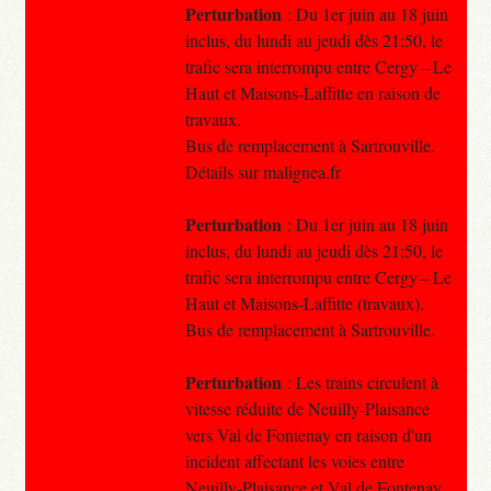
Perturbation
: Du 1er juin au 18 juin
inclus, du lundi au jeudi dès 21:50, le
trafic sera interrompu entre Cergy – Le
Haut et Maisons-Laffitte en raison de
travaux.
Bus de remplacement à Sartrouville.
Détails sur malignea.fr
Perturbation
: Du 1er juin au 18 juin
inclus, du lundi au jeudi dès 21:50, le
trafic sera interrompu entre Cergy – Le
Haut et Maisons-Laffitte (travaux).
Bus de remplacement à Sartrouville.
Perturbation
: Les trains circulent à
vitesse réduite de Neuilly-Plaisance
vers Val de Fontenay en raison d'un
incident affectant les voies entre
Neuilly-Plaisance et Val de Fontenay .