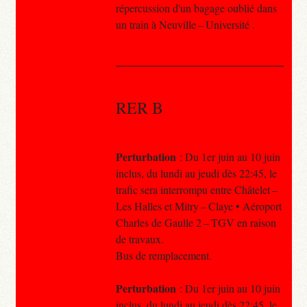
répercussion d'un bagage oublié dans
un train à Neuville – Université .
RER B
Perturbation
: Du 1er juin au 10 juin
inclus, du lundi au jeudi dès 22:45, le
trafic sera interrompu entre Châtelet –
Les Halles et Mitry – Claye • Aéroport
Charles de Gaulle 2 – TGV en raison
de travaux.
Bus de remplacement.
Perturbation
: Du 1er juin au 10 juin
inclus, du lundi au jeudi dès 22:45, le