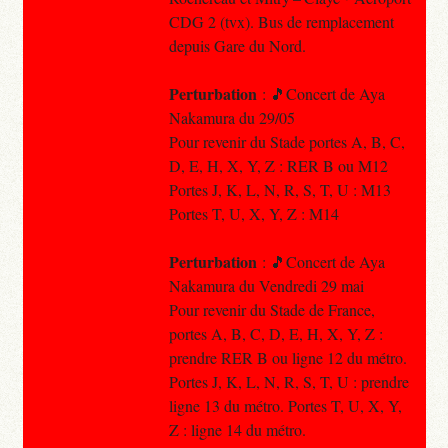
CDG 2 (tvx). Bus de remplacement
depuis Gare du Nord.
Perturbation
: 🎵Concert de Aya
Nakamura du 29/05
Pour revenir du Stade portes A, B, C,
D, E, H, X, Y, Z : RER B ou M12
Portes J, K, L, N, R, S, T, U : M13
Portes T, U, X, Y, Z : M14
Perturbation
: 🎵Concert de Aya
Nakamura du Vendredi 29 mai
Pour revenir du Stade de France,
portes A, B, C, D, E, H, X, Y, Z :
prendre RER B ou ligne 12 du métro.
Portes J, K, L, N, R, S, T, U : prendre
ligne 13 du métro. Portes T, U, X, Y,
Z : ligne 14 du métro.