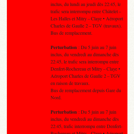
inclus, du lundi au jeudi dès 22:45, le
trafic sera interrompu entre Châtelet –
Les Halles et Mitry – Claye • Aéroport
Charles de Gaulle 2 – TGV (travaux).
Bus de remplacement.
Perturbation
: Du 5 juin au 7 juin
inclus, du vendredi au dimanche dès
22:45, le trafic sera interrompu entre
Denfert-Rochereau et Mitry – Claye •
Aéroport Charles de Gaulle 2 – TGV
en raison de travaux.
Bus de remplacement depuis Gare du
Nord.
Perturbation
: Du 5 juin au 7 juin
inclus, du vendredi au dimanche dès
22:45, trafic interrompu entre Denfert-
Rochereau et Mitry – Claye • Aéroport