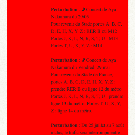
Perturbation
: 🎵Concert de Aya
Nakamura du 29/05
Pour revenir du Stade portes A, B, C,
D, E, H, X, Y, Z : RER B ou M12
Portes J, K, L, N, R, S, T, U : M13
Portes T, U, X, Y, Z : M14
Perturbation
: 🎵Concert de Aya
Nakamura du Vendredi 29 mai
Pour revenir du Stade de France,
portes A, B, C, D, E, H, X, Y, Z :
prendre RER B ou ligne 12 du métro.
Portes J, K, L, N, R, S, T, U : prendre
ligne 13 du métro. Portes T, U, X, Y,
Z : ligne 14 du métro.
Perturbation
: Du 25 juillet au 7 août
inclus, le trafic sera interrompu entre