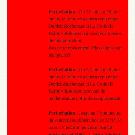
Perturbation
: Du 27 juin au 28 juin
inclus, le trafic sera interrompu entre
Denfert-Rochereau et La Croix de
Berny • Robinson en raison de travaux
de modernisation.
Bus de remplacement. Plus d'infos sur
maligneb.fr
Perturbation
: Du 27 juin au 28 juin
inclus, le trafic sera interrompu entre
Denfert-Rochereau et La Croix de
Berny • Robinson (travaux de
modernisation). Bus de remplacement.
Perturbation
: Jusqu'au 7 juin inclus,
du vendredi au dimanche dès 22:45, le
trafic est interrompu entre Denfert-
Rochereau et Mitry – Claye • Aéroport