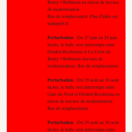
Berny • Robinson en raison de travaux
de modernisation.
Bus de remplacement. Plus d'infos sur
maligneb.fr
Perturbation
: Du 27 juin au 28 juin
inclus, le trafic sera interrompu entre
Denfert-Rochereau et La Croix de
Berny • Robinson (travaux de
modernisation). Bus de remplacement.
Perturbation
: Du 29 août au 30 août
inclus, le trafic sera interrompu entre
Gare du Nord et Denfert-Rochereau en
raison de travaux de modernisation.
Bus de remplacement.
Perturbation
: Du 29 août au 30 août
inclus, le trafic sera interrompu entre