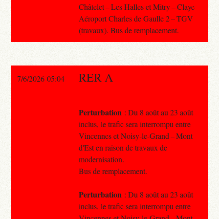
Châtelet – Les Halles et Mitry – Claye
Aéroport Charles de Gaulle 2 – TGV
(travaux). Bus de remplacement.
RER A
7/6/2026 05:04
Perturbation
: Du 8 août au 23 août
inclus, le trafic sera interrompu entre
Vincennes et Noisy-le-Grand – Mont
d'Est en raison de travaux de
modernisation.
Bus de remplacement.
Perturbation
: Du 8 août au 23 août
inclus, le trafic sera interrompu entre
Vincennes et Noisy-le-Grand – Mont