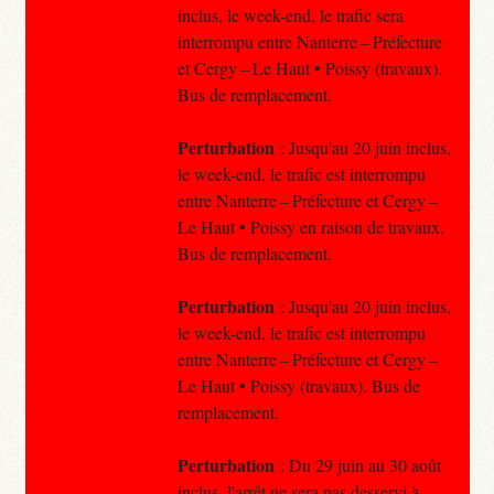
inclus, le week-end, le trafic sera
interrompu entre Nanterre – Préfecture
et Cergy – Le Haut • Poissy (travaux).
Bus de remplacement.
Perturbation
: Jusqu'au 20 juin inclus,
le week-end, le trafic est interrompu
entre Nanterre – Préfecture et Cergy –
Le Haut • Poissy en raison de travaux.
Bus de remplacement.
Perturbation
: Jusqu'au 20 juin inclus,
le week-end, le trafic est interrompu
entre Nanterre – Préfecture et Cergy –
Le Haut • Poissy (travaux). Bus de
remplacement.
Perturbation
: Du 29 juin au 30 août
inclus, l'arrêt ne sera pas desservi à