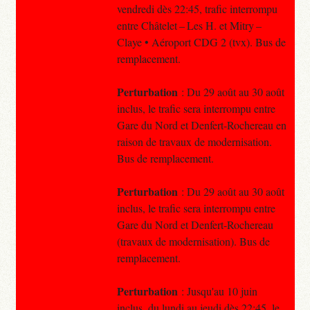
vendredi dès 22:45, trafic interrompu
entre Châtelet – Les H. et Mitry –
Claye • Aéroport CDG 2 (tvx). Bus de
remplacement.
Perturbation
: Du 29 août au 30 août
inclus, le trafic sera interrompu entre
Gare du Nord et Denfert-Rochereau en
raison de travaux de modernisation.
Bus de remplacement.
Perturbation
: Du 29 août au 30 août
inclus, le trafic sera interrompu entre
Gare du Nord et Denfert-Rochereau
(travaux de modernisation). Bus de
remplacement.
Perturbation
: Jusqu'au 10 juin
inclus, du lundi au jeudi dès 22:45, le