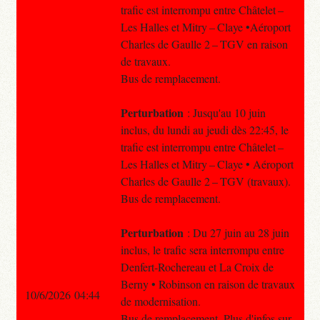
trafic est interrompu entre Châtelet –
Les Halles et Mitry – Claye •Aéroport
Charles de Gaulle 2 – TGV en raison
de travaux.
Bus de remplacement.
Perturbation
: Jusqu'au 10 juin
inclus, du lundi au jeudi dès 22:45, le
trafic est interrompu entre Châtelet –
Les Halles et Mitry – Claye • Aéroport
Charles de Gaulle 2 – TGV (travaux).
Bus de remplacement.
Perturbation
: Du 27 juin au 28 juin
inclus, le trafic sera interrompu entre
Denfert-Rochereau et La Croix de
Berny • Robinson en raison de travaux
10/6/2026 04:44
de modernisation.
Bus de remplacement. Plus d'infos sur