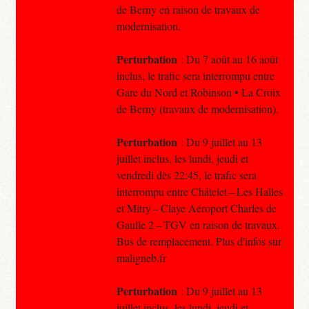
de Berny en raison de travaux de
modernisation.
Perturbation
: Du 7 août au 16 août
inclus, le trafic sera interrompu entre
Gare du Nord et Robinson • La Croix
de Berny (travaux de modernisation).
Perturbation
: Du 9 juillet au 13
juillet inclus, les lundi, jeudi et
vendredi dès 22:45, le trafic sera
interrompu entre Châtelet – Les Halles
et Mitry – Claye Aéroport Charles de
Gaulle 2 – TGV en raison de travaux.
Bus de remplacement. Plus d'infos sur
maligneb.fr
Perturbation
: Du 9 juillet au 13
juillet inclus, les lundi, jeudi et