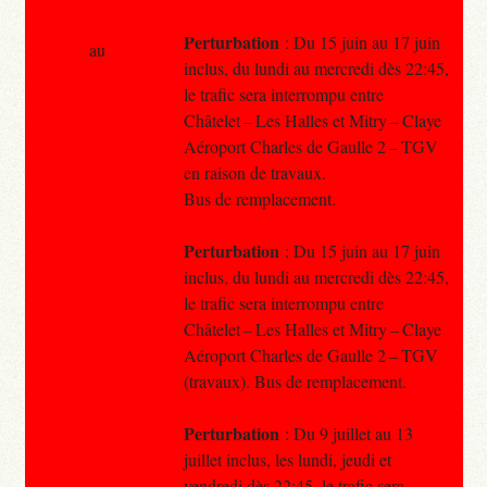
Perturbation
: Du 15 juin au 17 juin
au
inclus, du lundi au mercredi dès 22:45,
le trafic sera interrompu entre
Châtelet – Les Halles et Mitry – Claye
Aéroport Charles de Gaulle 2 – TGV
en raison de travaux.
Bus de remplacement.
Perturbation
: Du 15 juin au 17 juin
inclus, du lundi au mercredi dès 22:45,
le trafic sera interrompu entre
Châtelet – Les Halles et Mitry – Claye
Aéroport Charles de Gaulle 2 – TGV
(travaux). Bus de remplacement.
Perturbation
: Du 9 juillet au 13
juillet inclus, les lundi, jeudi et
vendredi dès 22:45, le trafic sera