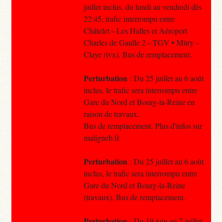
juillet inclus, du lundi au vendredi dès
22:45, trafic interrompu entre
Châtelet – Les Halles et Aéroport
Charles de Gaulle 2 – TGV • Mitry –
Claye (tvx). Bus de remplacement.
Perturbation
: Du 25 juillet au 6 août
inclus, le trafic sera interrompu entre
Gare du Nord et Bourg-la-Reine en
raison de travaux.
Bus de remplacement. Plus d'infos sur
maligneb.fr
Perturbation
: Du 25 juillet au 6 août
inclus, le trafic sera interrompu entre
Gare du Nord et Bourg-la-Reine
(travaux). Bus de remplacement.
Perturbation
: Du 19 juin au 7 juillet