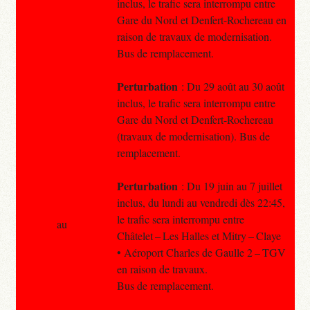
inclus, le trafic sera interrompu entre
Gare du Nord et Denfert-Rochereau en
raison de travaux de modernisation.
Bus de remplacement.
Perturbation
: Du 29 août au 30 août
inclus, le trafic sera interrompu entre
Gare du Nord et Denfert-Rochereau
(travaux de modernisation). Bus de
remplacement.
Perturbation
: Du 19 juin au 7 juillet
inclus, du lundi au vendredi dès 22:45,
le trafic sera interrompu entre
au
Châtelet – Les Halles et Mitry – Claye
• Aéroport Charles de Gaulle 2 – TGV
en raison de travaux.
Bus de remplacement.