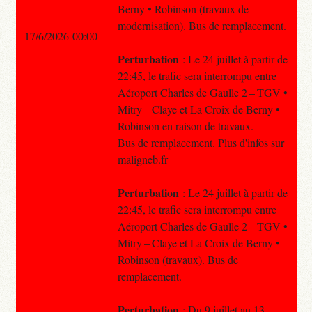
Berny • Robinson (travaux de
modernisation). Bus de remplacement.
17/6/2026 00:00
Perturbation
: Le 24 juillet à partir de
22:45, le trafic sera interrompu entre
Aéroport Charles de Gaulle 2 – TGV •
Mitry – Claye et La Croix de Berny •
Robinson en raison de travaux.
Bus de remplacement. Plus d'infos sur
maligneb.fr
Perturbation
: Le 24 juillet à partir de
22:45, le trafic sera interrompu entre
Aéroport Charles de Gaulle 2 – TGV •
Mitry – Claye et La Croix de Berny •
Robinson (travaux). Bus de
remplacement.
Perturbation
: Du 9 juillet au 13