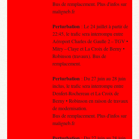
Bus de remplacement. Plus d'infos sur
maligneb.fr
Perturbation
: Le 24 juillet à partir de
22:45, le trafic sera interrompu entre
Aéroport Charles de Gaulle 2 – TGV •
Mitry – Claye et La Croix de Berny •
Robinson (travaux). Bus de
remplacement.
Perturbation
: Du 27 juin au 28 juin
inclus, le trafic sera interrompu entre
Denfert-Rochereau et La Croix de
Berny • Robinson en raison de travaux
de modernisation.
Bus de remplacement. Plus d'infos sur
maligneb.fr
Perturbation
: Du 27 juin au 28 juin