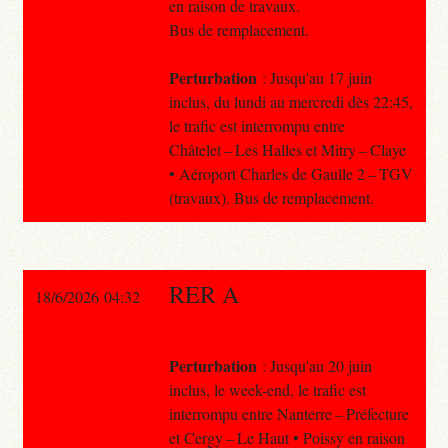
en raison de travaux.
Bus de remplacement.
Perturbation
: Jusqu'au 17 juin
inclus, du lundi au mercredi dès 22:45,
le trafic est interrompu entre
Châtelet – Les Halles et Mitry – Claye
• Aéroport Charles de Gaulle 2 – TGV
(travaux). Bus de remplacement.
RER A
18/6/2026 04:32
Perturbation
: Jusqu'au 20 juin
inclus, le week-end, le trafic est
interrompu entre Nanterre – Préfecture
et Cergy – Le Haut • Poissy en raison