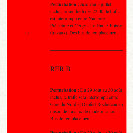
Perturbation
: Jusqu'au 3 juillet
inclus, le vendredi dès 22:00, le trafic
est interrompu entre Nanterre –
Préfecture et Cergy – Le Haut • Poissy
au
(travaux). Des bus de remplacement.
RER B
Perturbation
: Du 29 août au 30 août
inclus, le trafic sera interrompu entre
Gare du Nord et Denfert-Rochereau en
raison de travaux de modernisation.
Bus de remplacement.
Perturbation
: Du 29 août au 30 août