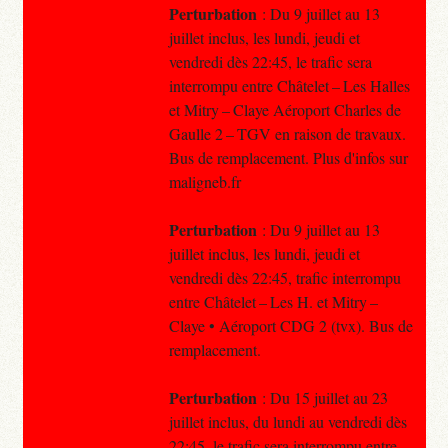
Perturbation
: Du 9 juillet au 13
juillet inclus, les lundi, jeudi et
vendredi dès 22:45, le trafic sera
interrompu entre Châtelet – Les Halles
et Mitry – Claye Aéroport Charles de
Gaulle 2 – TGV en raison de travaux.
Bus de remplacement. Plus d'infos sur
maligneb.fr
Perturbation
: Du 9 juillet au 13
juillet inclus, les lundi, jeudi et
vendredi dès 22:45, trafic interrompu
entre Châtelet – Les H. et Mitry –
Claye • Aéroport CDG 2 (tvx). Bus de
remplacement.
Perturbation
: Du 15 juillet au 23
juillet inclus, du lundi au vendredi dès
22:45, le trafic sera interrompu entre