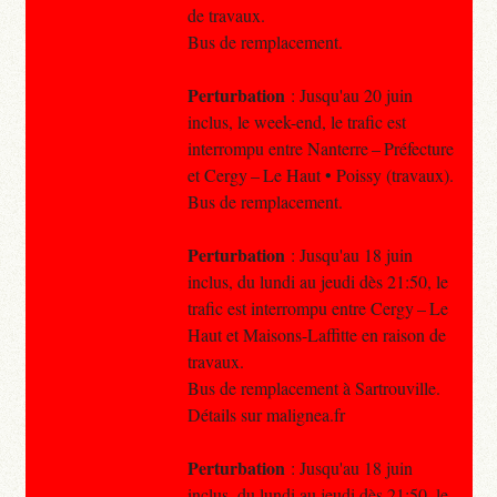
de travaux.
Bus de remplacement.
Perturbation
: Jusqu'au 20 juin
inclus, le week-end, le trafic est
interrompu entre Nanterre – Préfecture
et Cergy – Le Haut • Poissy (travaux).
Bus de remplacement.
Perturbation
: Jusqu'au 18 juin
inclus, du lundi au jeudi dès 21:50, le
trafic est interrompu entre Cergy – Le
Haut et Maisons-Laffitte en raison de
travaux.
Bus de remplacement à Sartrouville.
Détails sur malignea.fr
Perturbation
: Jusqu'au 18 juin
inclus, du lundi au jeudi dès 21:50, le