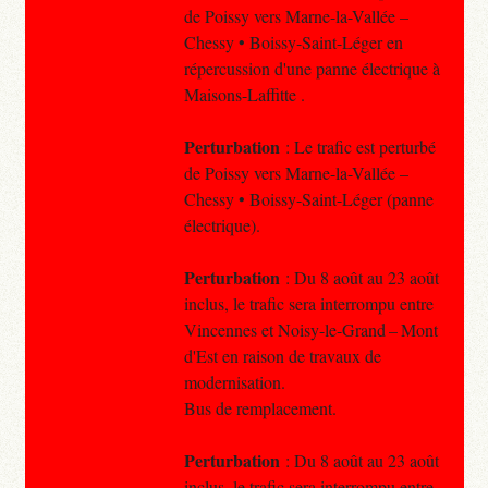
de Poissy vers Marne-la-Vallée –
Chessy • Boissy-Saint-Léger en
répercussion d'une panne électrique à
Maisons-Laffitte .
Perturbation
: Le trafic est perturbé
de Poissy vers Marne-la-Vallée –
Chessy • Boissy-Saint-Léger (panne
électrique).
Perturbation
: Du 8 août au 23 août
inclus, le trafic sera interrompu entre
Vincennes et Noisy-le-Grand – Mont
d'Est en raison de travaux de
modernisation.
Bus de remplacement.
Perturbation
: Du 8 août au 23 août
inclus, le trafic sera interrompu entre