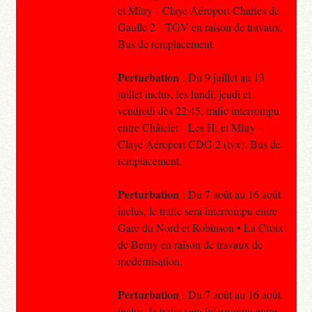
et Mitry – Claye Aéroport Charles de
Gaulle 2 – TGV en raison de travaux.
Bus de remplacement.
Perturbation
: Du 9 juillet au 13
juillet inclus, les lundi, jeudi et
vendredi dès 22:45, trafic interrompu
entre Châtelet – Les H. et Mitry –
Claye Aéroport CDG 2 (tvx). Bus de
remplacement.
Perturbation
: Du 7 août au 16 août
inclus, le trafic sera interrompu entre
Gare du Nord et Robinson • La Croix
de Berny en raison de travaux de
modernisation.
Perturbation
: Du 7 août au 16 août
inclus, le trafic sera interrompu entre