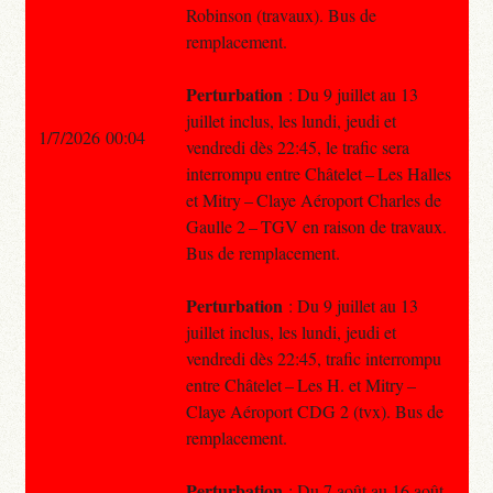
Robinson (travaux). Bus de
remplacement.
Perturbation
: Du 9 juillet au 13
juillet inclus, les lundi, jeudi et
1/7/2026 00:04
vendredi dès 22:45, le trafic sera
interrompu entre Châtelet – Les Halles
et Mitry – Claye Aéroport Charles de
Gaulle 2 – TGV en raison de travaux.
Bus de remplacement.
Perturbation
: Du 9 juillet au 13
juillet inclus, les lundi, jeudi et
vendredi dès 22:45, trafic interrompu
entre Châtelet – Les H. et Mitry –
Claye Aéroport CDG 2 (tvx). Bus de
remplacement.
Perturbation
: Du 7 août au 16 août