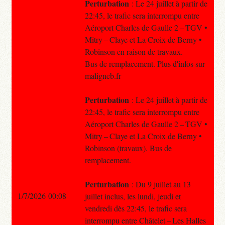
Perturbation
: Le 24 juillet à partir de
22:45, le trafic sera interrompu entre
Aéroport Charles de Gaulle 2 – TGV •
Mitry – Claye et La Croix de Berny •
Robinson en raison de travaux.
Bus de remplacement. Plus d'infos sur
maligneb.fr
Perturbation
: Le 24 juillet à partir de
22:45, le trafic sera interrompu entre
Aéroport Charles de Gaulle 2 – TGV •
Mitry – Claye et La Croix de Berny •
Robinson (travaux). Bus de
remplacement.
Perturbation
: Du 9 juillet au 13
1/7/2026 00:08
juillet inclus, les lundi, jeudi et
vendredi dès 22:45, le trafic sera
interrompu entre Châtelet – Les Halles