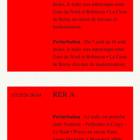
inclus, le trafic sera interrompu entre
Gare du Nord et Robinson • La Croix
de Berny en raison de travaux de
modernisation.
Perturbation
: Du 7 août au 16 août
inclus, le trafic sera interrompu entre
Gare du Nord et Robinson • La Croix
de Berny (travaux de modernisation).
RER A
1/7/2026 00:04
Perturbation
: Le trafic est perturbé
entre Nanterre – Préfecture et Cergy –
Le Haut • Poissy en raison d'une
panne électrique à Maisons-Laffitte .