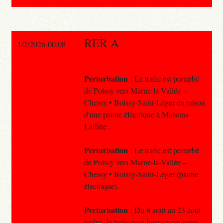
RER A
1/7/2026 00:08
Perturbation
: Le trafic est perturbé
de Poissy vers Marne-la-Vallée –
Chessy • Boissy-Saint-Léger en raison
d'une panne électrique à Maisons-
Laffitte .
Perturbation
: Le trafic est perturbé
de Poissy vers Marne-la-Vallée –
Chessy • Boissy-Saint-Léger (panne
électrique).
Perturbation
: Du 8 août au 23 août
inclus, le trafic sera interrompu entre