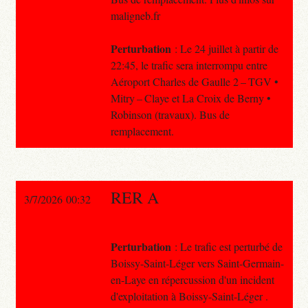
maligneb.fr
Perturbation
: Le 24 juillet à partir de
22:45, le trafic sera interrompu entre
Aéroport Charles de Gaulle 2 – TGV •
Mitry – Claye et La Croix de Berny •
Robinson (travaux). Bus de
remplacement.
RER A
3/7/2026 00:32
Perturbation
: Le trafic est perturbé de
Boissy-Saint-Léger vers Saint-Germain-
en-Laye en répercussion d'un incident
d'exploitation à Boissy-Saint-Léger .