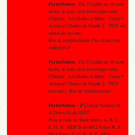
Perturbation
: Du 25 juillet au 16 août
inclus, le trafic sera interrompu entre
Châtelet – Les Halles et Mitry – Claye •
Aéroport Charles de Gaulle 2 – TGV en
raison de travaux.
Bus de remplacement. Plus d'infos sur
maligneb.fr
Perturbation
: Du 25 juillet au 16 août
inclus, le trafic sera interrompu entre
Châtelet – Les Halles et Mitry – Claye •
Aéroport Charles de Gaulle 2 – TGV
(travaux).. Bus de remplacement.
Perturbation
: 🎵Concert System Of
A Down du du 02/07
Pour revenir du Stade portes A, B, C,
E, G, H : RER B ou M12 Portes R, S :
M13 Portes T, U, X, Y, Z : M14