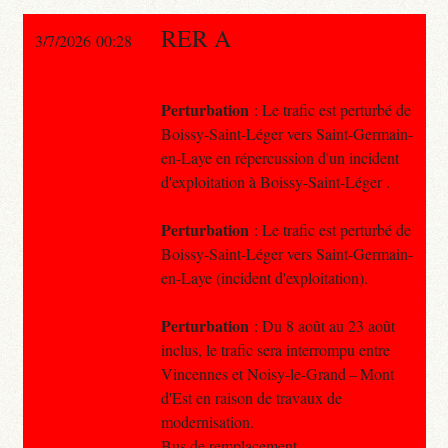
RER A
3/7/2026 00:28
Perturbation
: Le trafic est perturbé de
Boissy-Saint-Léger vers Saint-Germain-
en-Laye en répercussion d'un incident
d'exploitation à Boissy-Saint-Léger .
Perturbation
: Le trafic est perturbé de
Boissy-Saint-Léger vers Saint-Germain-
en-Laye (incident d'exploitation).
Perturbation
: Du 8 août au 23 août
inclus, le trafic sera interrompu entre
Vincennes et Noisy-le-Grand – Mont
d'Est en raison de travaux de
modernisation.
Bus de remplacement.