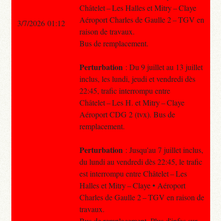
Châtelet – Les Halles et Mitry – Claye
Aéroport Charles de Gaulle 2 – TGV en
3/7/2026 01:12
raison de travaux.
Bus de remplacement.
Perturbation
: Du 9 juillet au 13 juillet
inclus, les lundi, jeudi et vendredi dès
22:45, trafic interrompu entre
Châtelet – Les H. et Mitry – Claye
Aéroport CDG 2 (tvx). Bus de
remplacement.
Perturbation
: Jusqu'au 7 juillet inclus,
du lundi au vendredi dès 22:45, le trafic
est interrompu entre Châtelet – Les
Halles et Mitry – Claye • Aéroport
Charles de Gaulle 2 – TGV en raison de
travaux.
Bus de remplacement. Plus d'infos sur