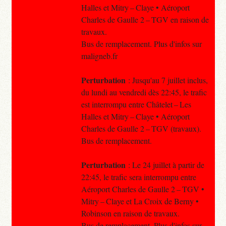
Halles et Mitry – Claye • Aéroport
Charles de Gaulle 2 – TGV en raison de
travaux.
Bus de remplacement. Plus d'infos sur
maligneb.fr
Perturbation
: Jusqu'au 7 juillet inclus,
du lundi au vendredi dès 22:45, le trafic
est interrompu entre Châtelet – Les
Halles et Mitry – Claye • Aéroport
Charles de Gaulle 2 – TGV (travaux).
Bus de remplacement.
Perturbation
: Le 24 juillet à partir de
22:45, le trafic sera interrompu entre
Aéroport Charles de Gaulle 2 – TGV •
Mitry – Claye et La Croix de Berny •
Robinson en raison de travaux.
Bus de remplacement. Plus d'infos sur