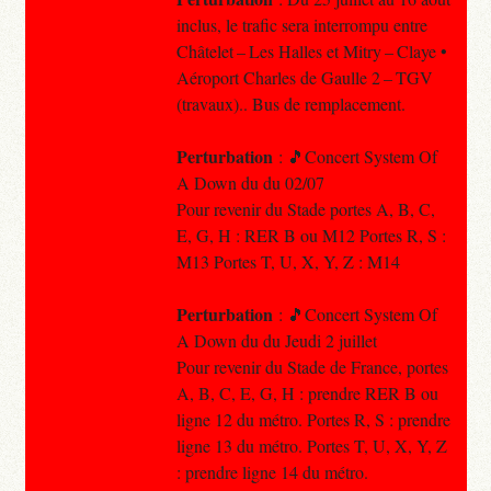
inclus, le trafic sera interrompu entre
Châtelet – Les Halles et Mitry – Claye •
Aéroport Charles de Gaulle 2 – TGV
(travaux).. Bus de remplacement.
Perturbation
: 🎵Concert System Of
A Down du du 02/07
Pour revenir du Stade portes A, B, C,
E, G, H : RER B ou M12 Portes R, S :
M13 Portes T, U, X, Y, Z : M14
Perturbation
: 🎵Concert System Of
A Down du du Jeudi 2 juillet
Pour revenir du Stade de France, portes
A, B, C, E, G, H : prendre RER B ou
ligne 12 du métro. Portes R, S : prendre
ligne 13 du métro. Portes T, U, X, Y, Z
: prendre ligne 14 du métro.