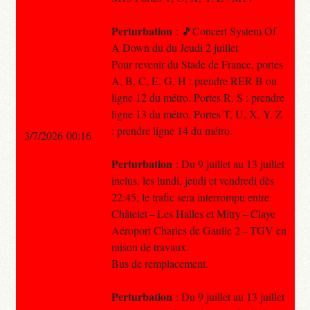
Perturbation
: 🎵Concert System Of
A Down du du Jeudi 2 juillet
Pour revenir du Stade de France, portes
A, B, C, E, G, H : prendre RER B ou
ligne 12 du métro. Portes R, S : prendre
ligne 13 du métro. Portes T, U, X, Y, Z
: prendre ligne 14 du métro.
3/7/2026 00:16
Perturbation
: Du 9 juillet au 13 juillet
inclus, les lundi, jeudi et vendredi dès
22:45, le trafic sera interrompu entre
Châtelet – Les Halles et Mitry – Claye
Aéroport Charles de Gaulle 2 – TGV en
raison de travaux.
Bus de remplacement.
Perturbation
: Du 9 juillet au 13 juillet