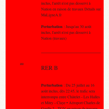
inclus, l'arrêt n'est pas desservi à
Nation en raison de travaux Détails sur
MaLigneA.fr
Perturbation
: Jusqu'au 30 août
inclus, l'arrêt n'est pas desservi à
Nation (travaux)
au
RER B
Perturbation
: Du 25 juillet au 16
août inclus, dès 22:45, le trafic sera
interrompu entre Châtelet – Les Halles
et Mitry – Claye • Aéroport Charles de
Gaulle 2 – TGV en raison de travaux.