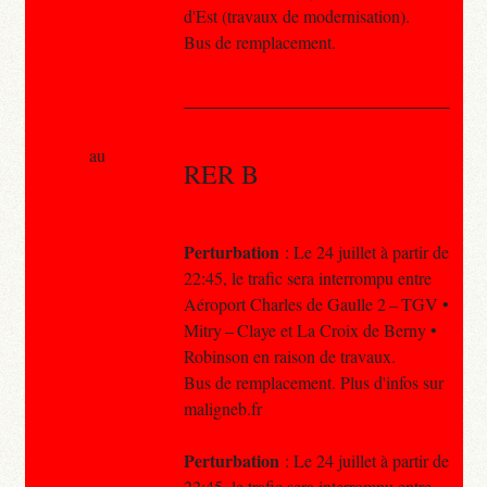
d'Est (travaux de modernisation).
Bus de remplacement.
au
RER B
Perturbation
: Le 24 juillet à partir de
22:45, le trafic sera interrompu entre
Aéroport Charles de Gaulle 2 – TGV •
Mitry – Claye et La Croix de Berny •
Robinson en raison de travaux.
Bus de remplacement. Plus d'infos sur
maligneb.fr
Perturbation
: Le 24 juillet à partir de
22:45, le trafic sera interrompu entre