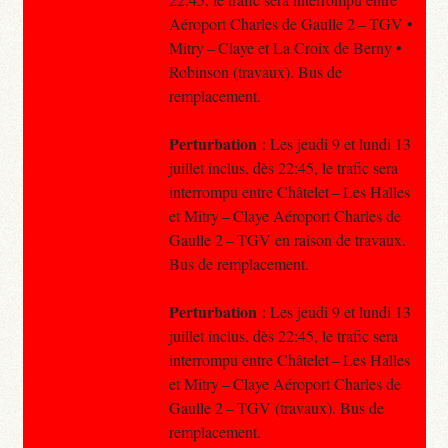
Aéroport Charles de Gaulle 2 – TGV •
Mitry – Claye et La Croix de Berny •
Robinson (travaux). Bus de
remplacement.
Perturbation
: Les jeudi 9 et lundi 13
juillet inclus, dès 22:45, le trafic sera
interrompu entre Châtelet – Les Halles
et Mitry – Claye Aéroport Charles de
Gaulle 2 – TGV en raison de travaux.
Bus de remplacement.
Perturbation
: Les jeudi 9 et lundi 13
juillet inclus, dès 22:45, le trafic sera
interrompu entre Châtelet – Les Halles
et Mitry – Claye Aéroport Charles de
Gaulle 2 – TGV (travaux). Bus de
remplacement.