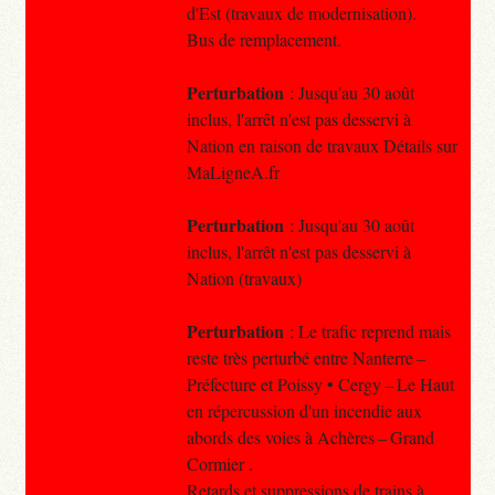
d'Est (travaux de modernisation).
Bus de remplacement.
Perturbation
: Jusqu'au 30 août
inclus, l'arrêt n'est pas desservi à
Nation en raison de travaux Détails sur
MaLigneA.fr
Perturbation
: Jusqu'au 30 août
inclus, l'arrêt n'est pas desservi à
Nation (travaux)
Perturbation
: Le trafic reprend mais
reste très perturbé entre Nanterre –
Préfecture et Poissy • Cergy – Le Haut
en répercussion d'un incendie aux
abords des voies à Achères – Grand
Cormier .
Retards et suppressions de trains à