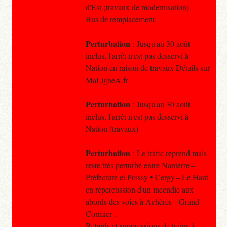
d'Est (travaux de modernisation).
Bus de remplacement.
Perturbation
: Jusqu'au 30 août
inclus, l'arrêt n'est pas desservi à
Nation en raison de travaux Détails sur
MaLigneA.fr
Perturbation
: Jusqu'au 30 août
inclus, l'arrêt n'est pas desservi à
Nation (travaux)
Perturbation
: Le trafic reprend mais
reste très perturbé entre Nanterre –
Préfecture et Poissy • Cergy – Le Haut
en répercussion d'un incendie aux
abords des voies à Achères – Grand
Cormier .
Retards et suppressions de trains à