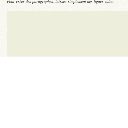
Pour créer des paragraphes, laissez simplement des lignes vides.
Les spams donneront systématiquement lieu à dépôt de plainte
simplement supprimés sans publication. Aucune obligation de 
justifié.