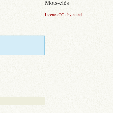
Mots-clés
Licence CC - by-nc-nd