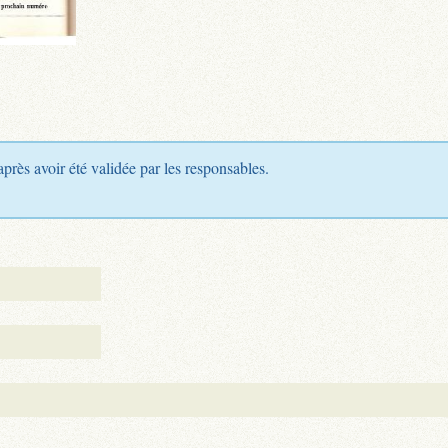
après avoir été validée par les responsables.