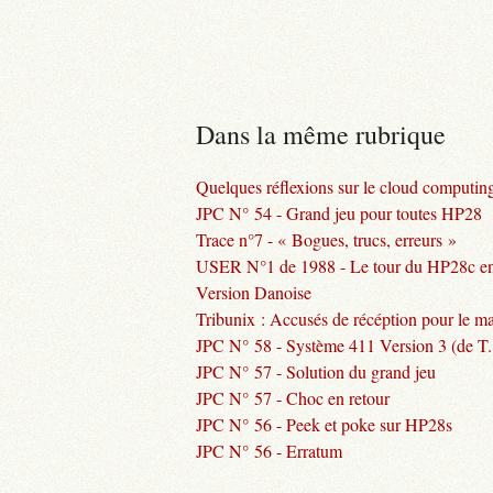
Dans la même rubrique
Quelques réflexions sur le cloud computin
JPC N° 54 - Grand jeu pour toutes HP28
Trace n°7 - « Bogues, trucs, erreurs »
USER N°1 de 1988 - Le tour du HP28c en 
Version Danoise
Tribunix : Accusés de récéption pour le ma
JPC N° 58 - Système 411 Version 3 (de T. 
JPC N° 57 - Solution du grand jeu
JPC N° 57 - Choc en retour
JPC N° 56 - Peek et poke sur HP28s
JPC N° 56 - Erratum