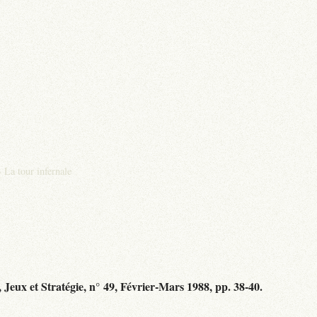
>
La tour infernale
 Jeux et Stratégie, n° 49, Février-Mars 1988, pp. 38-40.