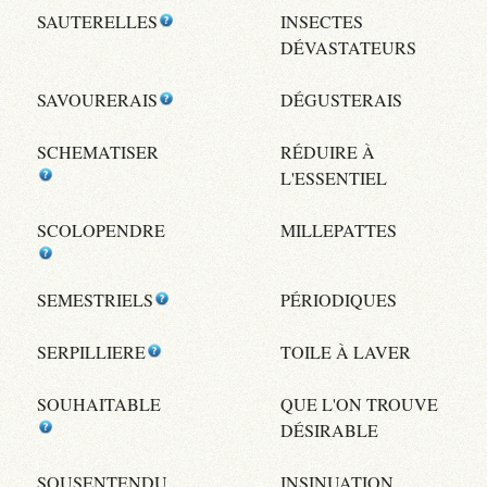
SAUTERELLES
INSECTES
DÉVASTATEURS
SAVOURERAIS
DÉGUSTERAIS
SCHEMATISER
RÉDUIRE À
L'ESSENTIEL
SCOLOPENDRE
MILLEPATTES
SEMESTRIELS
PÉRIODIQUES
SERPILLIERE
TOILE À LAVER
SOUHAITABLE
QUE L'ON TROUVE
DÉSIRABLE
SOUSENTENDU
INSINUATION