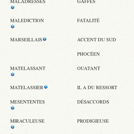
MALADRESSES
GAFFES
MALEDICTION
FATALITÉ
MARSEILLAIS
ACCENT DU SUD
PHOCÉEN
MATELASSANT
OUATANT
MATELASSIER
IL A DU RESSORT
MESENTENTES
DÉSACCORDS
MIRACULEUSE
PRODIGIEUSE