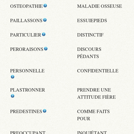
OSTEOPATHIE
MALADIE OSSEUSE
PAILLASSONS
ESSUIEPIEDS
PARTICULIER
DISTINCTIF
PERORAISONS
DISCOURS
PÉDANTS
PERSONNELLE
CONFIDENTIELLE
PLASTRONNER
PRENDRE UNE
ATTITUDE FIÈRE
PREDESTINES
COMME FAITS
POUR
PREOCCUPANT
INQUIÉTANT