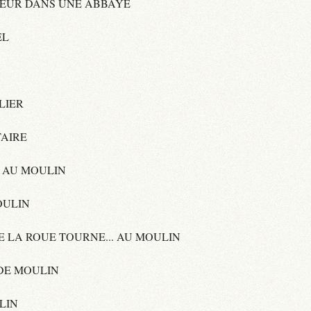
RIEUR DANS UNE ABBAYE
EL
LIER
TAIRE
 AU MOULIN
OULIN
E LA ROUE TOURNE... AU MOULIN
DE MOULIN
LIN