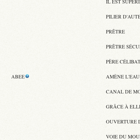
IL EST SUPÉ
PILIER D'AUT
PRÊTRE
PRÊTRE SÉCU
PÈRE CÉLIBA
ABEE
AMÈNE L'EAU
CANAL DE M
GRÂCE À ELL
OUVERTURE 
VOIE DU MOU