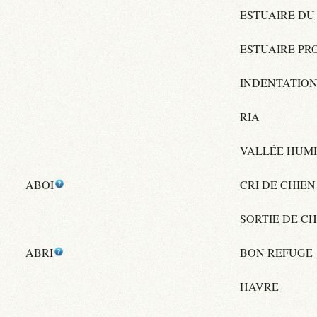
ESTUAIRE DU 
ESTUAIRE PR
INDENTATIO
RIA
VALLÉE HUM
ABOI
CRI DE CHIEN
SORTIE DE CH
ABRI
BON REFUGE
HAVRE