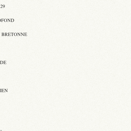
29
OFOND
N BRETONNE
IDE
IEN