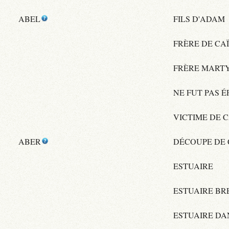
ABEL
FILS D'ADAM
FRÈRE DE CA
FRÈRE MART
NE FUT PAS 
VICTIME DE 
ABER
DÉCOUPE DE
ESTUAIRE
ESTUAIRE BR
ESTUAIRE DAN