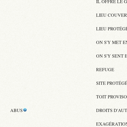
IL OFFRE LE 
LIEU COUVER
LIEU PROTÉG
ON S'Y MET 
ON S'Y SENT 
REFUGE
SITE PROTÉG
TOIT PROVISO
ABUS
DROITS D'AU
EXAGÉRATIO