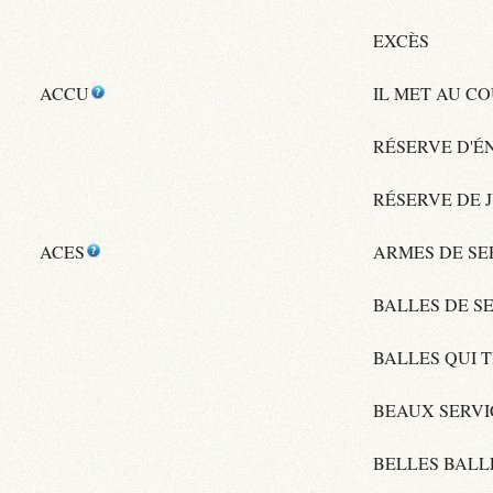
EXCÈS
ACCU
IL MET AU C
RÉSERVE D'É
RÉSERVE DE 
ACES
ARMES DE SE
BALLES DE S
BALLES QUI 
BEAUX SERVI
BELLES BALL