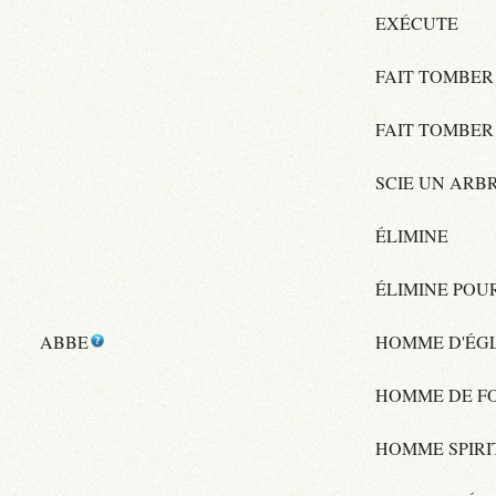
EXÉCUTE
FAIT TOMBER
FAIT TOMBER
SCIE UN ARB
ÉLIMINE
ÉLIMINE POU
ABBE
HOMME D'ÉGL
HOMME DE FO
HOMME SPIRI