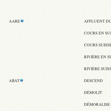
AARE
AFFLUENT DU
COURS EN SU
COURS SUISS
RIVIÈRE EN S
RIVIÈRE SUIS
ABAT
DESCEND
DÉMOLIT
DÉMORALISE