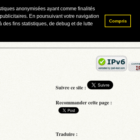
atistiques anonymisées ayant comme finalités
publicitaires. En poursuivant votre navigation
Compris
Rechercher :
 des fins statistiques, de debug et de lutte
Suivre ce site :
Recommander cette page :
Traduire :