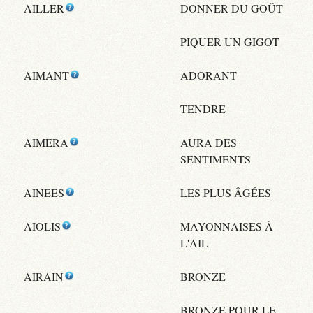
AILLER
DONNER DU GOÛT
PIQUER UN GIGOT
AIMANT
ADORANT
TENDRE
AIMERA
AURA DES
SENTIMENTS
AINEES
LES PLUS ÂGÉES
AIOLIS
MAYONNAISES À
L'AIL
AIRAIN
BRONZE
BRONZE POUR LE