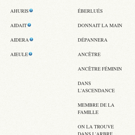
AHURIS
ÉBERLUÉS
AIDAIT
DONNAIT LA MAIN
AIDERA
DÉPANNERA
AIEULE
ANCÊTRE
ANCÊTRE FÉMININ
DANS
L'ASCENDANCE
MEMBRE DE LA
FAMILLE
ON LA TROUVE
DANS L'ARBRE