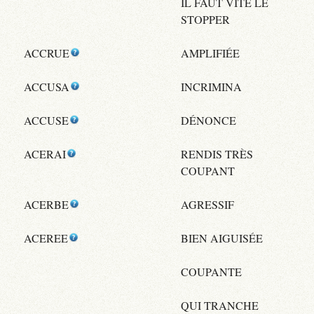
IL FAUT VITE LE
STOPPER
ACCRUE
AMPLIFIÉE
ACCUSA
INCRIMINA
ACCUSE
DÉNONCE
ACERAI
RENDIS TRÈS
COUPANT
ACERBE
AGRESSIF
ACEREE
BIEN AIGUISÉE
COUPANTE
QUI TRANCHE