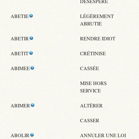
DÉSESPÉRÉ
ABETIE
LÉGÈREMENT
ABRUTIE
ABETIR
RENDRE IDIOT
ABETIT
CRÉTINISE
ABIMEE
CASSÉE
MISE HORS
SERVICE
ABIMER
ALTÉRER
CASSER
ABOLIR
ANNULER UNE LOI