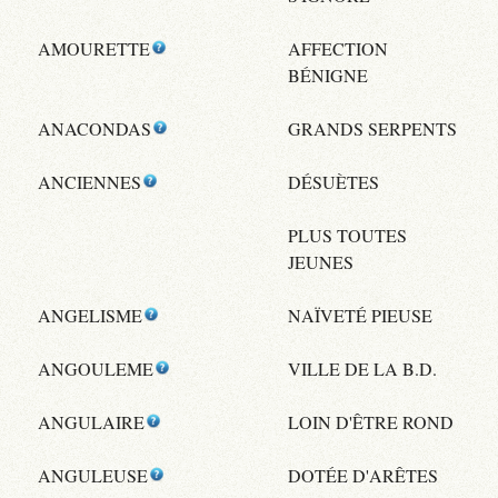
AMOURETTE
AFFECTION
BÉNIGNE
ANACONDAS
GRANDS SERPENTS
ANCIENNES
DÉSUÈTES
PLUS TOUTES
JEUNES
ANGELISME
NAÏVETÉ PIEUSE
ANGOULEME
VILLE DE LA B.D.
ANGULAIRE
LOIN D'ÊTRE ROND
ANGULEUSE
DOTÉE D'ARÊTES