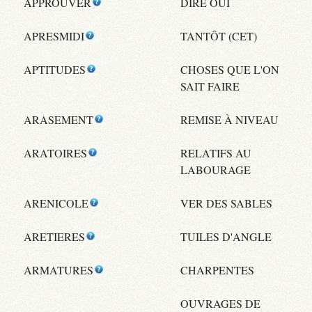
APPROUVER
DIRE OUI
APRESMIDI
TANTÔT (CET)
APTITUDES
CHOSES QUE L'ON
SAIT FAIRE
ARASEMENT
REMISE À NIVEAU
ARATOIRES
RELATIFS AU
LABOURAGE
ARENICOLE
VER DES SABLES
ARETIERES
TUILES D'ANGLE
ARMATURES
CHARPENTES
OUVRAGES DE