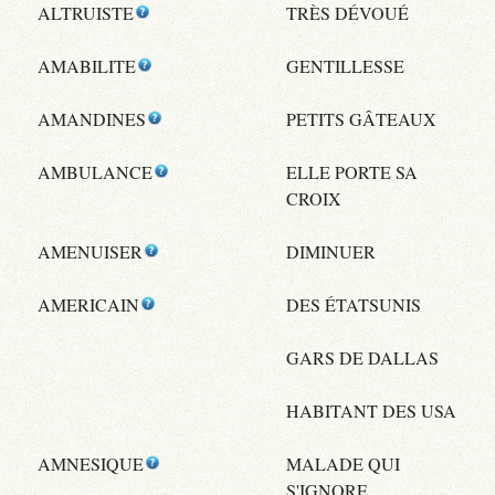
ALTRUISTE
TRÈS DÉVOUÉ
AMABILITE
GENTILLESSE
AMANDINES
PETITS GÂTEAUX
AMBULANCE
ELLE PORTE SA
CROIX
AMENUISER
DIMINUER
AMERICAIN
DES ÉTATSUNIS
GARS DE DALLAS
HABITANT DES USA
AMNESIQUE
MALADE QUI
S'IGNORE