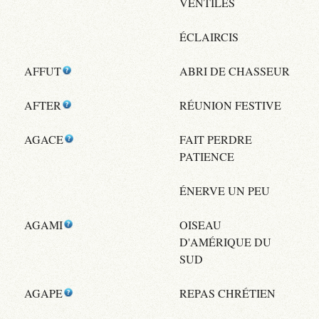
VENTILES
ÉCLAIRCIS
AFFUT
ABRI DE CHASSEUR
AFTER
RÉUNION FESTIVE
AGACE
FAIT PERDRE
PATIENCE
ÉNERVE UN PEU
AGAMI
OISEAU
D'AMÉRIQUE DU
SUD
AGAPE
REPAS CHRÉTIEN