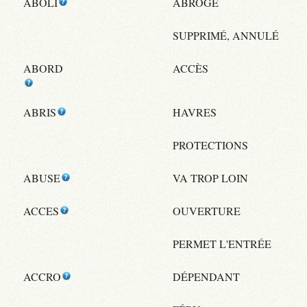
ABOLI
ABROGÉ
SUPPRIMÉ, ANNULÉ
ABORD
ACCÈS
ABRIS
HAVRES
PROTECTIONS
ABUSE
VA TROP LOIN
ACCES
OUVERTURE
PERMET L'ENTRÉE
ACCRO
DÉPENDANT