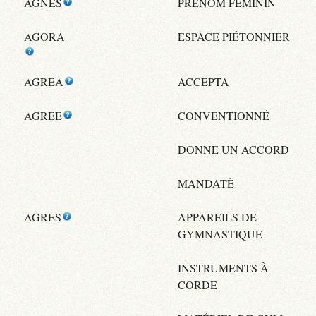
AGNES
PRÉNOM FÉMININ
AGORA
ESPACE PIÉTONNIER
AGREA
ACCEPTA
AGREE
CONVENTIONNÉ
DONNE UN ACCORD
MANDATÉ
AGRES
APPAREILS DE
GYMNASTIQUE
INSTRUMENTS À
CORDE