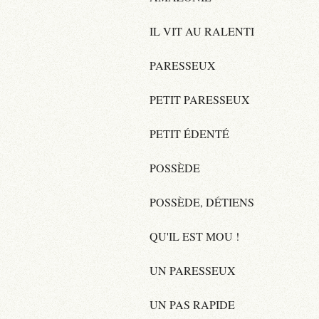
IL VIT AU RALENTI
PARESSEUX
PETIT PARESSEUX
PETIT ÉDENTÉ
POSSÈDE
POSSÈDE, DÉTIENS
QU'IL EST MOU !
UN PARESSEUX
UN PAS RAPIDE