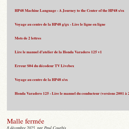
HP48 Machine Language - A Journey to the Center of the HP48 s/sx
Voyage au centre de la HP48 g/gx - Lire le ligne en ligne
Mots de 2 lettres
Lire le manuel d’atelier de la Honda Varadero 125 v1
Erreur S04 du décodeur TV Livebox
Voyage au centre de la HP48 s/sx
Honda Varadero 125 - Lire le manuel du conducteur (versions 2001 à 
Malle fermée
8 décembre 2025
, par Paul Courbis