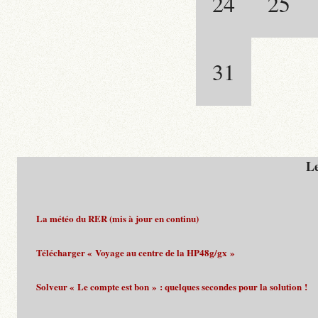
24
25
31
Le
La météo du RER (mis à jour en continu)
Télécharger « Voyage au centre de la HP48g/gx »
Solveur « Le compte est bon » : quelques secondes pour la solution !