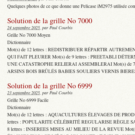
Quelques photos de ce que donne une Pelicase iM2975 utilisée com
Solution de la grille No 7000
24 septembre 2025
, par Paul Courbis
Grille No 7000 Moyen
Dictionnaire
Mot(s) de 12 lettres : REDISTRIBUER RÉPARTIR AUTREM
QUI FAIT PLEURER Mot(s) de 9 lettres : PREETABLI DÉT
UNE CATASTROPHE RELIERAI ASSEMBLERAI Mot(s) de 7 le
ARSINS BOIS BRÛLÉS BABIES SOULIERS VERNIS BIERE
Solution de la grille No 6999
23 septembre 2025
, par Paul Courbis
Grille No 6999 Facile
Dictionnaire
Mot(s) de 12 lettres : AQUACULTURES ÉLEVAGES DE PROD
lettres : POPULARITE CÉLÉBRITÉ REGULARISE RÈGL
8 lettres : INSEREES MISES AU MILIEU DE LA REVUE Mot(s