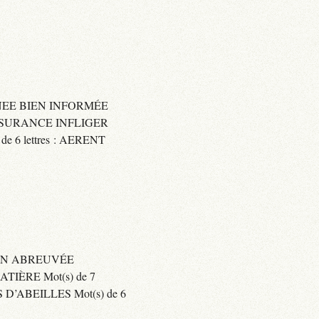
IGNEE BIEN INFORMÉE
 ASSURANCE INFLIGER
6 lettres : AERENT
BIEN ABREUVÉE
IÈRE Mot(s) de 7
’ABEILLES Mot(s) de 6