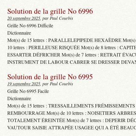
Solution de la grille No 6996
20 septembre 2025
, par Paul Courbis
Grille No 6996 Difficile
Dictionnaire
Mot(s) de 15 lettres : PARALLELEPIPEDE HEXAÈDRE Mot(s
10 lettres : PERILLEUSE RISQUÉE Mot(s) de 8 lettres
ESSARTER DÉFRICHER Mot(s) de 7 lettres : RETRAIT ÉVA
INSTRUMENT DE LABOUR CABRER SE DRESSER DEVAN
Solution de la grille No 6995
19 septembre 2025
, par Paul Courbis
Grille No 6995 Facile
Dictionnaire
Mot(s) de 15 lettres : TRESSAILLEMENTS FRÉMISSEMENT
REMBOURRAGE Mot(s) de 10 lettres : NOISETIERS ARBRE
TOTALEMENT ÉREINTÉE Mot(s) de 7 lettres : DEPERIR DÉ
VAUTOUR SAISIE ATTRAPÉE USAGEE QUI A ÉTÉ BEAU