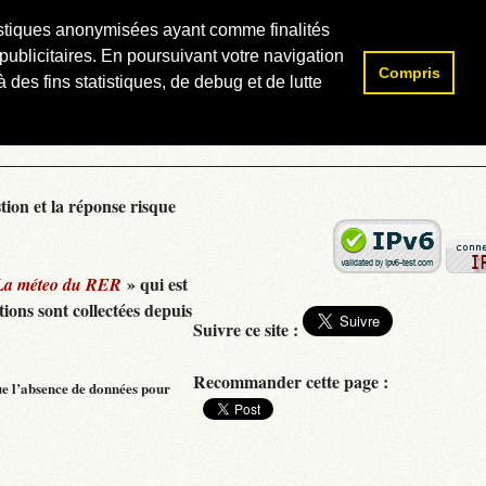
atistiques anonymisées ayant comme finalités
publicitaires. En poursuivant votre navigation
Compris
Rechercher :
 des fins statistiques, de debug et de lutte
tion et la réponse risque
» qui est
La méteo du RER
ions sont collectées depuis
Suivre ce site :
Recommander cette page :
ue l’absence de données pour