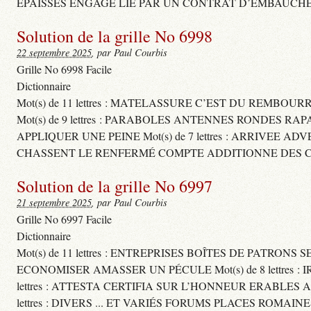
ÉPAISSES ENGAGE LIÉ PAR UN CONTRAT D’EMBAUCHE
Solution de la grille No 6998
22 septembre 2025
, par Paul Courbis
Grille No 6998 Facile
Dictionnaire
Mot(s) de 11 lettres : MATELASSURE C’EST DU REMBOUR
Mot(s) de 9 lettres : PARABOLES ANTENNES RONDES RA
APPLIQUER UNE PEINE Mot(s) de 7 lettres : ARRIVEE A
CHASSENT LE RENFERMÉ COMPTE ADDITIONNE DES CH
Solution de la grille No 6997
21 septembre 2025
, par Paul Courbis
Grille No 6997 Facile
Dictionnaire
Mot(s) de 11 lettres : ENTREPRISES BOÎTES DE PATRONS
ECONOMISER AMASSER UN PÉCULE Mot(s) de 8 lettres 
lettres : ATTESTA CERTIFIA SUR L’HONNEUR ERABLES
lettres : DIVERS ... ET VARIÉS FORUMS PLACES ROMAIN