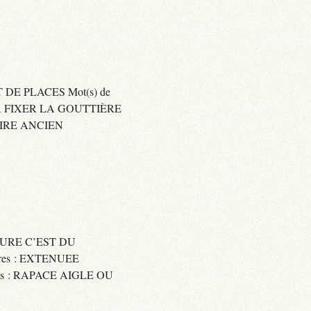
 DE PLACES Mot(s) de
SER FIXER LA GOUTTIÈRE
RAIRE ANCIEN
SSURE C’EST DU
res : EXTENUEE
res : RAPACE AIGLE OU