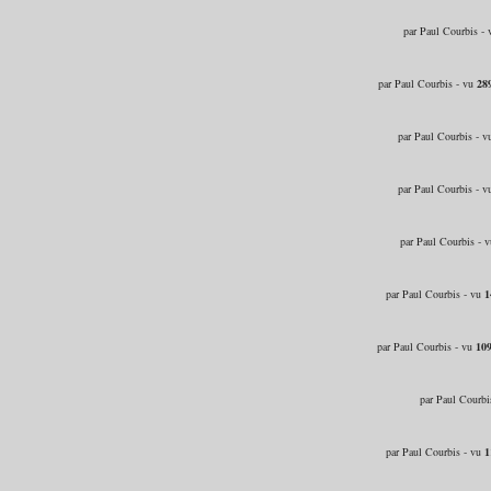
par Paul Courbis -
par Paul Courbis - vu
28
par Paul Courbis - 
par Paul Courbis - 
par Paul Courbis - 
par Paul Courbis - vu
1
par Paul Courbis - vu
10
par Paul Courbi
par Paul Courbis - vu
1