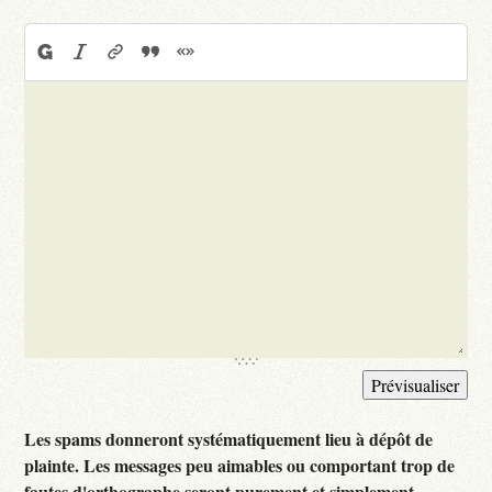
Les spams donneront systématiquement lieu à dépôt de
plainte. Les messages peu aimables ou comportant trop de
fautes d'orthographe seront purement et simplement