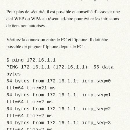
Pour plus de sécurité, il est possible et conseillé d’associer une
clef WEP ou WPA au réseau ad-hoc pour éviter les intrusions
de tiers non autorisés.
Vérifiez la connexion entre le PC et l’iphone. Il doit être
possible de pinguer l’Iphone depuis le PC :
$ ping 172.16.1.1
PING 172.16.1.1 (172.16.1.1): 56 data
bytes
64 bytes from 172.16.1.1: icmp_seq=0
ttl=64 time=21 ms
64 bytes from 172.16.1.1: icmp_seq=1
ttl=64 time=2 ms
64 bytes from 172.16.1.1: icmp_seq=2
ttl=64 time=2 ms
64 bytes from 172.16.1.1: icmp_seq=3
ttl=64 time=2 ms