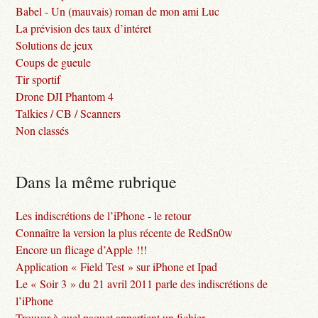
Babel - Un (mauvais) roman de mon ami Luc
La prévision des taux d’intéret
Solutions de jeux
Coups de gueule
Tir sportif
Drone DJI Phantom 4
Talkies / CB / Scanners
Non classés
Dans la même rubrique
Les indiscrétions de l’iPhone - le retour
Connaître la version la plus récente de RedSn0w
Encore un flicage d’Apple !!!
Application « Field Test » sur iPhone et Ipad
Le « Soir 3 » du 21 avril 2011 parle des indiscrétions de
l’iPhone
Trouver à quel paquet appartient un fichier