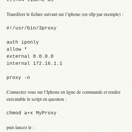
Transférer le fichier suivant sur l’iphone (en sftp par exemple) :
#!/usr/bin/3proxy
auth iponly
allow *
external 0.0.0.0
internal 172.16.1.1
proxy -n
Connectez vous sur l’Iphone en ligne de commande et rendez
exécutable le script en question :
chmod a+x MyProxy
puis lancez le :