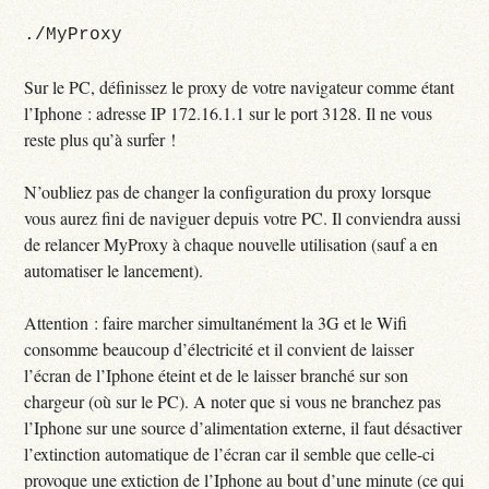
./MyProxy
Sur le PC, définissez le proxy de votre navigateur comme étant
l’Iphone : adresse IP 172.16.1.1 sur le port 3128. Il ne vous
reste plus qu’à surfer !
N’oubliez pas de changer la configuration du proxy lorsque
vous aurez fini de naviguer depuis votre PC. Il conviendra aussi
de relancer MyProxy à chaque nouvelle utilisation (sauf a en
automatiser le lancement).
Attention : faire marcher simultanément la 3G et le Wifi
consomme beaucoup d’électricité et il convient de laisser
l’écran de l’Iphone éteint et de le laisser branché sur son
chargeur (où sur le PC). A noter que si vous ne branchez pas
l’Iphone sur une source d’alimentation externe, il faut désactiver
l’extinction automatique de l’écran car il semble que celle-ci
provoque une extiction de l’Iphone au bout d’une minute (ce qui