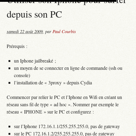
depuis son PC
samedi 22 août 2009
,
par
Paul Courbis
Prérequis :
un Iphone jailbreaké ;
un moyen de se connecter en ligne de commande (ssh ou
console)
l’installation de « 3proxy » depuis Cydia
Commencer par relier le PC et l’Iphone en Wifi en créant un
réseau sans fil de type « ad hoc ». Nommer par exemple le
réseau « IPHONE » sur le PC et configurez :
sur l’Iphone 172.16.1.1/255.255.255.0, pas de gateway
sur le PC 172.16.1.2/255.255.255.0, pas de gateway